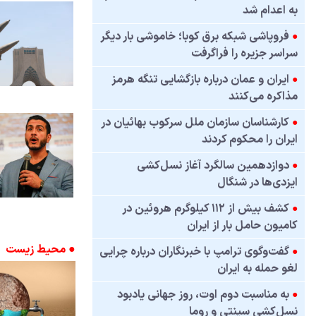
به اعدام شد
●
فروپاشی شبکه برق کوبا؛ خاموشی بار دیگر
سراسر جزیره را فراگرفت
●
ایران و عمان درباره بازگشایی تنگه هرمز
مذاکره می‌کنند
●
کارشناسان سازمان ملل سرکوب بهائیان در
ایران را محکوم کردند
●
دوازدهمین سالگرد آغاز نسل‌کشی
ایزدی‌ها در شنگال
●
کشف بیش از ۱۱۲ کیلوگرم هروئین در
کامیون حامل بار از ایران
● محیط زیست
●
گفت‌وگوی ترامپ با خبرنگاران درباره چرایی
لغو حمله به ایران
●
به مناسبت دوم اوت، روز جهانی یادبود
نسل‌کشی سینتی و روما