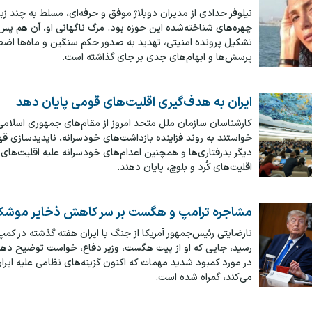
نیلوفر حدادی از مدیران دوبلاژ موفق و حرفه‌ای، مسلط به چند زبا
چهره‌های شناخته‌شده این حوزه بود. مرگ ناگهانی‌ او، آن هم پس 
تشکیل پرونده امنیتی، تهدید به صدور حکم سنگین و ماه‌ها اضط
پرسش‌ها و ابهام‌های جدی بر جای گذاشته است.
ایران به هدف‌گیری اقلیت‌های قومی پایان دهد
کارشناسان سازمان ملل متحد امروز از مقام‌های جمهوری اسلامی 
خواستند به روند فزاینده بازداشت‌های خودسرانه، ناپدیدسازی ق
دیگر بدرفتاری‌ها و همچنین اعدام‌های خودسرانه علیه اقلیت‌های 
اقلیت‌های کُرد و بلوچ، پایان دهند.
مشاجره ترامپ و هگست بر سر کاهش ذخایر موشک
نارضایتی رئیس‌جمهور آمریکا از جنگ با ایران هفته گذشته در کمپ
رسید، جایی که او از پیت هگست، وزیر دفاع، خواست توضیح دهد ک
در مورد کمبود شدید مهمات که اکنون گزینه‌های نظامی علیه ایرا
می‌کند، گمراه شده است.