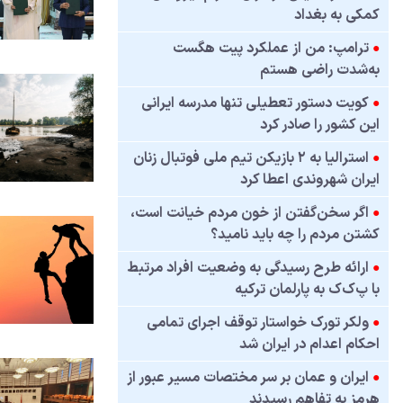
کمکی به بغداد
●
ترامپ: من از عملکرد پیت هگست
به‌شدت راضی هستم
●
کویت دستور تعطیلی تنها مدرسه ایرانی
این کشور را صادر کرد
●
استرالیا به ۲ بازیکن تیم ملی فوتبال زنان
ایران شهروندی اعطا کرد
●
اگر سخن‌گفتن از خون مردم خیانت است،
کشتن مردم را چه باید نامید؟
●
ارائه طرح رسیدگی به وضعیت افراد مرتبط
با پ‌ک‌ک به پارلمان ترکیه
●
ولکر تورک خواستار توقف اجرای تمامی
احکام اعدام در ایران شد
●
ایران و عمان بر سر مختصات مسیر عبور از
هرمز به تفاهم رسیدند