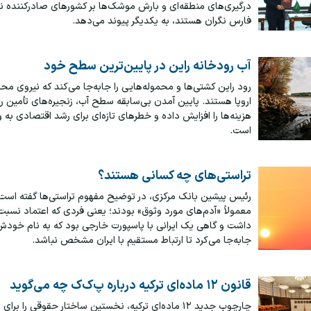
درگیری‌های منطقه‌ای و بارش موشک‌ها بر کشورهای صادرکننده 
فارس نگران هستند، به یکدیگر پیوند می‌دهد.
آب رودخانه راین در پایین‌ترین سطح خود
رود راین کشتی‌ها و محموله‌هایی را جابه‌جا می‌کند که نیروی م
اروپا هستند. پایین آمدن بی‌سابقه سطح آب، زنجیره‌های تأمین ر
هزینه‌ها را افزایش داده و خطرهای تازه‌ای برای رشد اقتصادی به 
است.
تراستی‌های چه کسانی هستند؟
رئیس پیشین بانک مرکزی، در توضیح مفهوم تراستی‌ها گفته است ک
معمولاً «آدم‌های مورد وثوق» بودند؛ یعنی فردی که اعتماد نسبت
داشت و گاهی یک ایرانی با پاسپورت خارجی بود که به نام خودش 
جابه‌جا می‌کرد تا ارتباط مستقیم با ایران مشخص نباشد.
قانون ۱۲ ماده‌ای ترکیه درباره پ‌ک‌ک چه می‌گوید
چارچوب جدید ۱۲ ماده‌ای ترکیه، نخستین ساختار حقوقی را بر