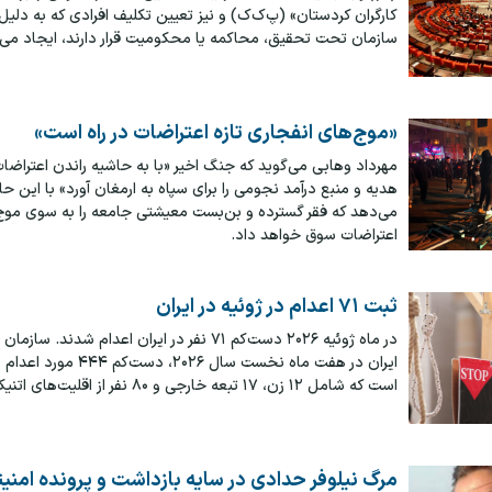
کارگران کردستان» (پ‌ک‌ک) و نیز تعیین تکلیف افرادی که به دلیل ا
سازمان تحت تحقیق، محاکمه یا محکومیت قرار دارند، ایجاد می‌ک
«موج‌های انفجاری تازه اعتراضات در راه است»
مهرداد وهابی می‌گوید که جنگ اخیر «با به حاشیه راندن اعتراضات
هدیه و منبع درآمد نجومی را برای سپاه به ارمغان آورد» با این حا
می‌دهد که فقر گسترده و بن‌بست معیشتی جامعه را به سوی موج‌ها
اعتراضات سوق خواهد داد.
ثبت ۷۱ اعدام در ژوئيه در ایران
در ماه ژوئیه ۲۰۲۶ دست‌کم ۷۱ نفر در ایران اعدام شدند. 
ایران در هفت ماه نخست سال ۲۰۲۶، دست
است که شامل ۱۲ زن، ۱۷ تبعه خارجی و ۸۰ نفر از اقلیت‌های اتنیکی است.
مرگ نیلوفر حدادی در سایه بازداشت و پرونده امنی