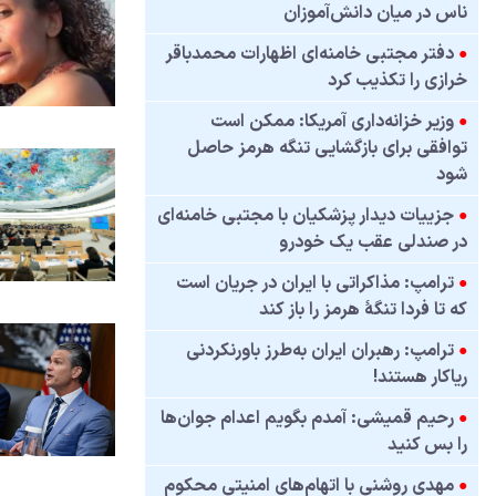
ناس در میان دانش‌آموزان
●
دفتر مجتبی خامنه‌ای اظهارات محمدباقر
خرازی را تکذیب کرد
●
وزیر خزانه‌داری آمریکا: ممکن است
توافقی برای بازگشایی تنگه هرمز حاصل
شود
●
جزییات دیدار پزشکیان با مجتبی خامنه‌ای
در صندلی عقب یک خودرو
●
ترامپ: مذاکراتی با ایران در جریان است
که تا فردا تنگهٔ هرمز را باز کند
●
ترامپ: رهبران ایران به‌طرز باورنکردنی
ریاکار هستند!
●
رحیم قمیشی: آمدم بگویم اعدام جوان‌ها
را بس کنید
●
مهدی روشنی با اتهام‌های امنیتی محکوم