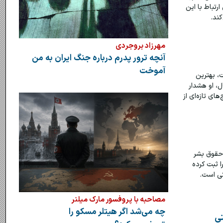
رتباط با این
ند.
مهرزاد بروجردی
آنچه ترور پدرم درباره جنگ ایران به من
آموخت
، بهترین
ل، او هشدار
ی تازه‌ای از
سازمان حقوق بشر
‌کم ۴۴۴ مورد اعدام را ثبت کرده
مصاحبه با پروفسور مارک میلنر
چه می‌شد اگر هیتلر مسکو را
تی