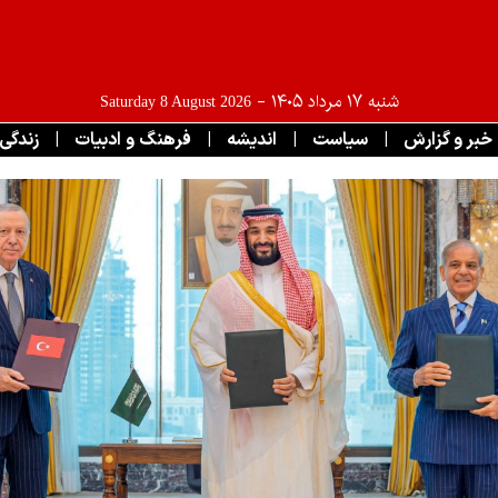
شنبه ۱۷ مرداد ۱۴۰۵
-
Saturday 8 August 2026
خبر و گزارش
|
سياست
|
انديشه
|
فرهنگ و ادبيات
|
زندگی