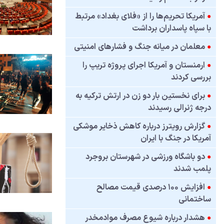
●
آمریکا تحریم‌ها را از «فلای بغداد» مرتبط
با سپاه پاسداران برداشت
●
معلمان در میانه جنگ و فشارهای امنیتی
●
ارمنستان و آمریکا اجرای پروژه تریپ را
بررسی کردند
●
برای نخستین بار دو زن در ارتش ترکیه به
درجه ژنرالی رسیدند
●
گزارش رویترز درباره کاهش ذخایر موشکی
آمریکا در جنگ با ایران
●
دو باشگاه ورزشی در شهرستان بروجرد
پلمب شدند
●
افزایش ۱۰۰ درصدی قیمت مصالح
ساختمانی
●
هشدار درباره شیوع مصرف موادمخدر