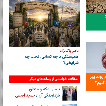
ناصر پاک‌نژاد
همبستگی با چه کسانی، تحت چه
شرایطی؟
 روند پیر
مقالات خواندنی از رسانه‌های دیگر
 کنیم؟
پیمان مکه و منطق
بازدارندگی آن /
حمید آصفی