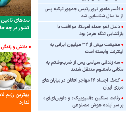
●
افسر مامور ترور رئیس جمهور ترکیه پس
از ۱۰ سال شناسایی شد
سدهای تامین ک
●
دلیل لغو حمله آمریکا، موافقت با
کشور در چه ح
بازگشایی تنگه هرمز بود
●
معیشت بیش از ۳۲ میلیون ایرانی به
● دانش و زندگی
اینترنت وابسته است
●
سه زندانی سیاسی پس از ضرب‌وشتم به
مکانی نامعلوم منتقل شدند
●
کشف اجساد ۱۴ مهاجر افغان در بیابان‌های
مرزی ایران
بهترین رژیم لا
●
رقابت سنگین «آنتروپیک» و «اوپن‌ای‌آی»
ندارد
بر سر آینده هوش مصنوعی