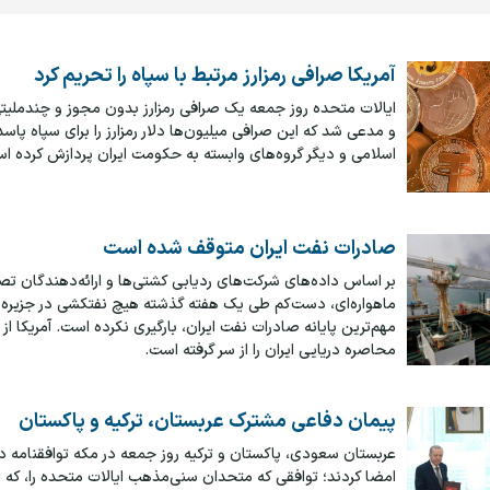
آمریکا صرافی رمزارز مرتبط با سپاه را تحریم کرد
ایالات متحده روز جمعه یک صرافی رمزارز بدون مجوز و چندملیتی 
و مدعی شد که این صرافی میلیون‌ها دلار رمزارز را برای سپاه پاسد
اسلامی و دیگر گروه‌های وابسته به حکومت ایران پردازش کرده ا
صادرات نفت ایران متوقف شده است
بر اساس داده‌های شرکت‌های ردیابی کشتی‌ها و ارائه‌دهندگان تص
ماهواره‌ای، دست‌کم طی یک هفته گذشته هیچ نفتکشی در جزیره 
مهم‌ترین پایانه صادرات نفت ایران، بارگیری نکرده است. آمریکا ا
محاصره دریایی ایران را از سر گرفته است.
پیمان دفاعی مشترک عربستان، ترکیه و پاکستان
عربستان سعودی، پاکستان و ترکیه روز جمعه در مکه توافقنامه 
امضا کردند؛ توافقی که متحدان سنی‌مذهب ایالات متحده را، که 