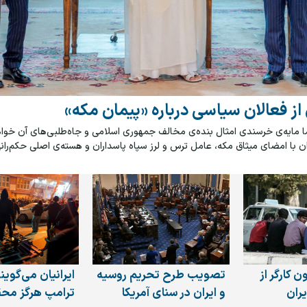
از فعالان سیاسی درباره «پیمان مکه»
ما مایه‌ی خرسندی امثال بنده‌ی مخالف جمهوری اسلامی و جاه‌طلبی‌های آن خوا
ن با امضای میثاق مکه، عامل ترس و لرز سپاه پاسداران و هسته‌ی اصلی حکم‌رانی
 کارگر از
تصویب طرح تحریم روسیه
ایرانیان می‌گوی
یران
و ایران در سنای آمریکا
ترامپ هرگز مح