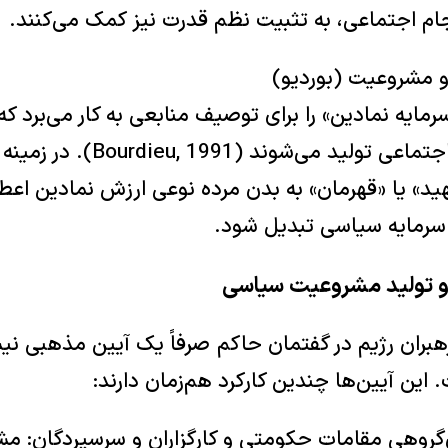
جام اجتماعی، به تثبیت نظم قدرت نیز کمک می‌کنند.
رمایه نمادین» را برای توصیف منابعی به کار می‌برد که 
حیثیت و مشروعیت اجتماعی تولید می‌شو
ید» یا «قهرمان» به بدن مرده نوعی ارزش نمادین اعطا
ه سرمایه سیاسی تبدیل شود.
هبران رژیم در گفتمان حاکم صرفاً یک آیین مذهبی نی
این آیین‌ها چندین کارکرد هم‌زمان دارند:
‌گروهی مقامات حکومتی و کارگزاران و سرسپردگان: 