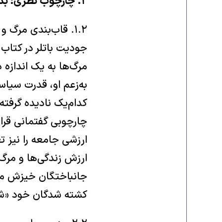
۲. چارچوب نظری: بدن، مرگ و قدرت
۱.۲. قاب‌بندی مرگ و سیاست سوگواری (باتلر)
به‌زعم او، قدرت سیاس
کدام‌یک نادیده گرفته
چارچوبی گفتمانی قرار 
ارزشی جامعه را نیز ت
ارزش زندگی‌ها و مرگ‌ه
کشته شدگان خود «شهد