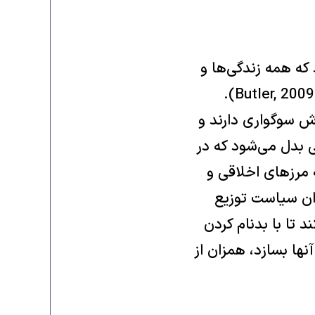
(Frames of War) نشان می‌دهد که همه زندگی‌ها و
مرگ‌ها به یک اندازه در عرصه عمومی قابل رؤیت یا قابل سوگواری نیستند (Butler, 2009).
زش سوگواری دارند و
ی بدل می‌شود که در
ه مرزهای اخلاقی و
وان سیاست توزیع
 تا با بدنام کردن
 روایت سیاسی از مرگ آنها بسازد، همزان از