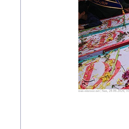
iran-emrooz.net | Sun, 28.06.2026, 1