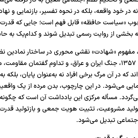
معی و تحکیم نظم اجتماعی معین به کار گرفته می‌شود
در خود واقعه، بلکه در نحوه تفسیر، بازنمایی و نها
رچوب «سیاست حافظه» قابل فهم است؛ جایی که قدرت
به بخشی از روایت رسمی تبدیل شوند و کدام‌یک به حاش
ان، مفهوم «شهادت» نقشی محوری در ساختار نمادین نظا
می‌کند. تجربه انقلاب ۱۳۵۷، جنگ ایران و عراق، و تداوم گفتمان مقاو
ند که در آن مرگ برخی افراد نه به‌عنوان پایان، بلکه به
مایی می‌شود. در این چارچوب، بدن مرده از یک واقع
‌گردد. مسأله مرکزی این یادداشت آن است که چگونه 
 تولید مشروعیت، تثبیت هویت جمعی و بازتولید قدرت 
جتماعی تبدیل می‌شود.