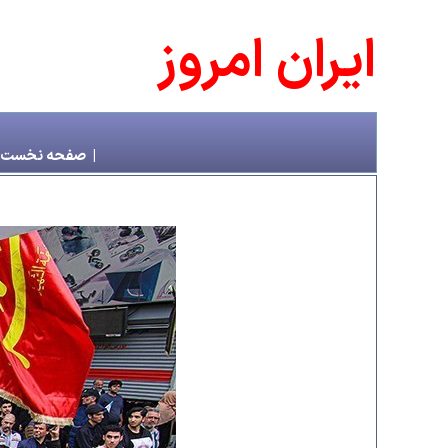
ايران امروز
|
صفحه نخست