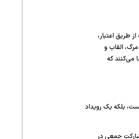
از طریق اعتبار،
ند (Bourdieu, 1991). در زمینه مرگ، القاب و
 می‌کنند که
ست، بلکه یک رویداد
مشارکت جمعی در