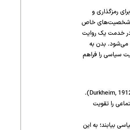
ای رمزگذاری و
رده شخصیت‌های خاص
 در خدمت یک روایت
 می‌شود. بدن به
یت سیاسی را فراهم
امیل دورکیم آیین‌ها را سازوکاری برای تولید همبستگی اجتماعی می‌داند (Durkheim, 1912).
ماعی را تقویت
سی بیابند؛ به این