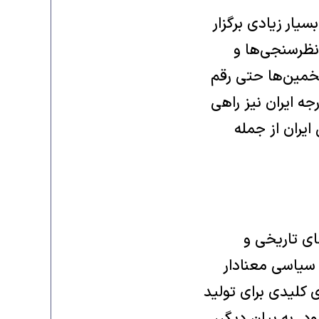
سیار زیادی برگزار
 نظرسنجی‌ها و
شده و برخی تخمین‌ها حتی رقم
رجه ایران نیز راهی
یران از جمله
ی تاریخی و
 سیاسی معنادار
 کلیدی برای تولید