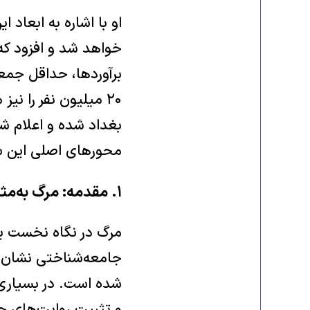
او با اشاره به ابعاد 
خواهد شد و افزود که 
۲۰ میلیون نفر را نی
بغداد شده و اعلام ش
محورهای اصلی این س
۱. مقدمه: مرگ به‌مثابه میدان سیاست
مرگ در نگاه نخست یک
جامعه‌شناختی نشان م
شده است. در بسیاری ا