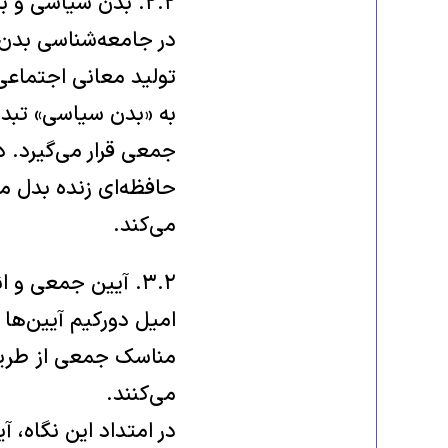
۲.۲. بدن سیاسی و برساخت معنا
در جامعه‌شناسی بدن،
تولید معانی اجتماعی
به «بدن سیاسی» تبدی
جمعی قرار می‌گیرد. د
حافظه‌ای زنده بدل می
می‌کند.
۳.۲. آیین جمعی و انسجام اجتماعی (دورکیم)
مناسک جمعی از طریق 
می‌کنند.
در امتداد این نگاه، 