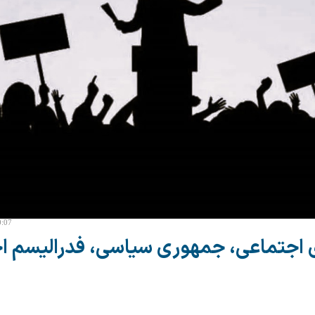
0:07
اجتماعی، جمهوری سیاسی، فدرالیسم ا