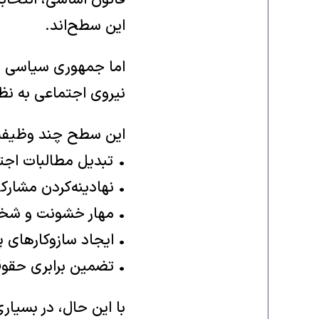
قانون اساسی، انتخاب
این سطح‌اند.
اما جمهوری سیاسی صر
نیروی اجتماعی به نظ
این سطح چند وظیفهٔ 
• تبدیل مطالبات اج
• نهادینه‌کردن مشار
• مهار خشونت و شخ
• ایجاد سازوکارهای 
• تضمین برابری حقو
با این حال، در بسیا