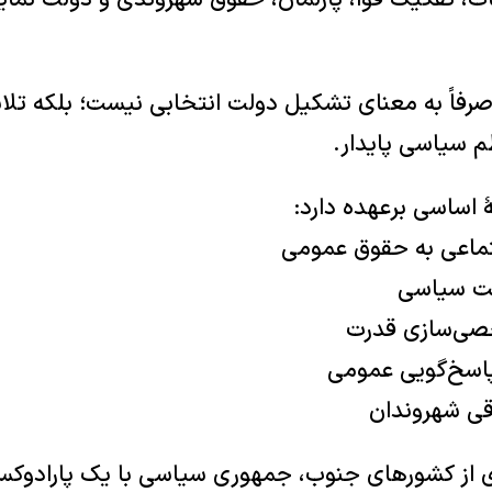
ات، تفکیک قوا، پارلمان، حقوق شهروندی و دولت نمای
فاً به معنای تشکیل دولت انتخابی نیست؛ بلکه تلا
م سیاسی پایدار.
اساسی برعهده دارد:
تماعی به حقوق عمومی
کت سیاسی
صی‌سازی قدرت
پاسخ‌گویی عمومی
قی شهروندان
ری از کشورهای جنوب، جمهوری سیاسی با یک پارادوکس