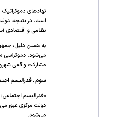
نهادهای دموکراتیک ش
است. در نتیجه، دولت ی
نظامی و اقتصادی آسی
به همین دلیل، جمهور
می‌شود. دموکراسی سیا
مشارکت واقعی شهرون
سوم ـ فدرالیسم اجتم
«فدرالیسم اجتماعی» م
دولت مرکزی عبور می‌
می‌شود.