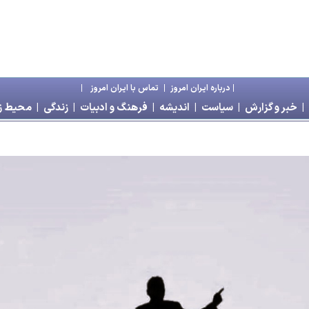
|
درباره ايران امروز
|
تماس با ايران امروز
|
|
خبر و گزارش
|
سياست
|
انديشه
|
فرهنگ و ادبيات
|
زندگی
|
محیط 