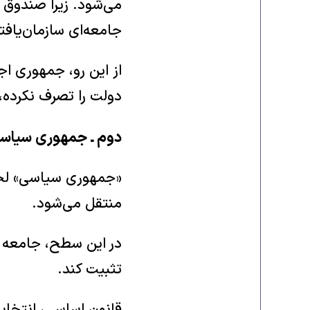
می‌شود. زیرا صندوق ر
جامعه‌ای سازمان‌یافت
از این رو، جمهوری اج
دولت را تصرف نکرده، 
دوم ـ جمهوری سیاسی
«جمهوری سیاسی» لحظ
منتقل می‌شود.
در این سطح، جامعه م
تثبیت کند.