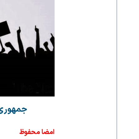
جمهوری 
امضا محفوظ