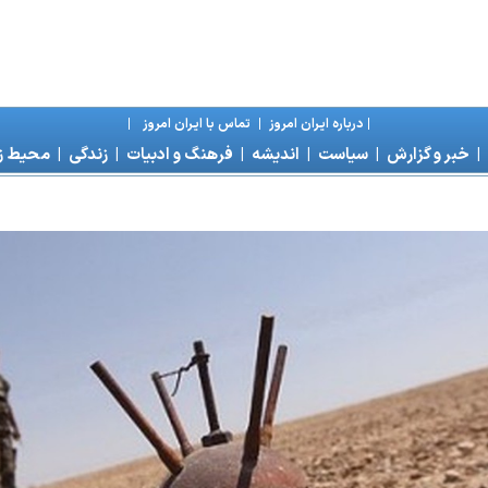
|
درباره ايران امروز
|
تماس با ايران امروز
|
|
خبر و گزارش
|
سياست
|
انديشه
|
فرهنگ و ادبيات
|
زندگی
|
محیط 