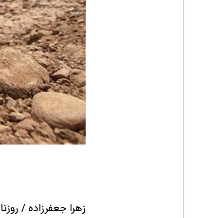
زهرا جعفرزاده / روزن