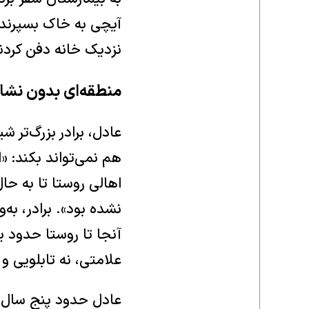
آیچی به خاک بسپرند، 
نزدیک خانه دفن کردن
منطقه‌ای بدون نشان
عادل، برادر بزرگ‌تر 
هم نمی‌تواند بکند: «
اهالی روستا تا به حال
نشده بود». برادر، به
آنجا تا روستا حدود 
علامتی، نه تابلویی 
عادل حدود پنج سال ا