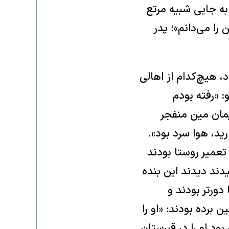
به جایی شبیه مرتع
را می‌دانم»؛ پدر
، هیچ‌کدام از اهالی
 «رفته بودم
یمان‌ مین منفجر
ید، هوا سرد بود».
تعمیر روستا بودند
دند دیدند این بنده
 دورتر بودند و
 برده بودند: «او را
بود او را در قبرستان