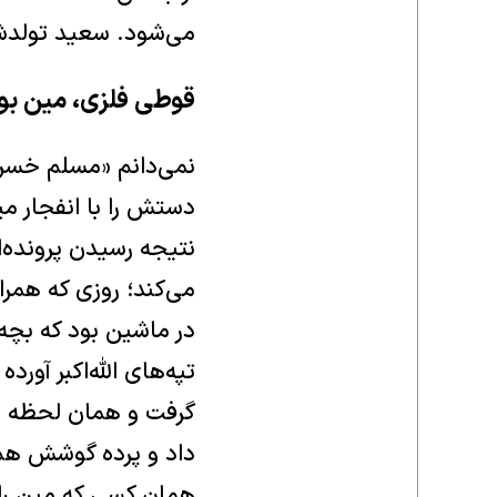
می‌شود. سعید تولدش ر
قوطی فلزی، مین بو
نمی‌دانم «مسلم خسرو
دستش را با انفجار می
می‌کند؛ روزی که همر
در ماشین بود که بچه‌
تپه‌های الله‌اکبر آو
داد و پرده گوشش هم 
همان کسی که مین را د