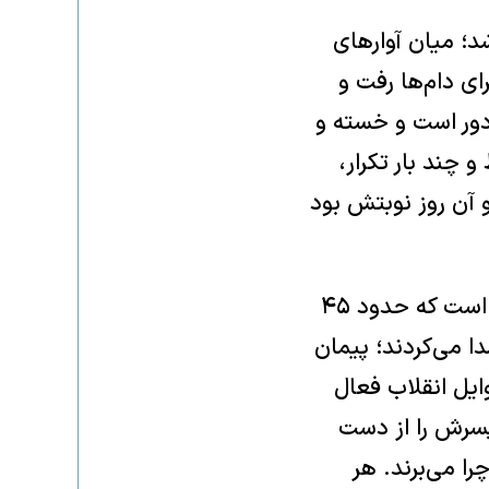
د؛ میان آوارهای
له، ۱۴ اردیبهشت‌‌ برای چرای دام‌ها رفت و
دور است و خسته و
 چند بار تکرار،
و آن روز نوبتش بود
آنها اهل روستای خور‌خوره‌ هستند؛ خورخوره رودخانه‌ای در استان کردستان است که حدود ۴۵
دا می‌کردند؛ پیمان
یی که اوایل انقلاب فعال
پسرش را از دست
را می‌برند. هر