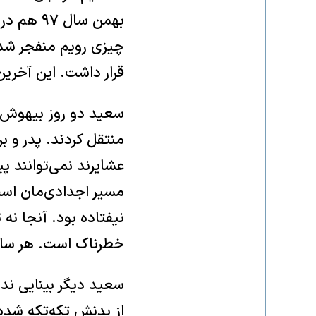
بهمن‌ سا
چیزی رویم منفجر شد.
قرار داشت. این آخری
سعید دو روز بیهوش بو
منتقل کردند. پدر و بر
عشایرند نمی‌توانند پ
مسیر اجدادی‌مان است
نیفتاده بود. آنجا نه
خطرناک است. هر سال،
سعید دیگر بینایی ن