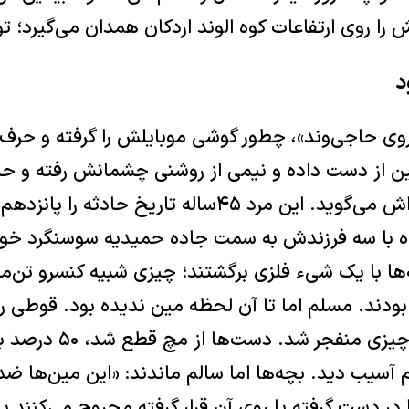
ا روی ارتفاعات کوه الوند اردکان همدان می‌گیرد؛ تو
د
ی حاجی‌وند»، چطور گوشی موبایلش را گرفته و حرف 
ن از دست داده و نیمی از روشنی چشمانش رفته و حالا
اه با سه فرزندش به سمت جاده حمیدیه سوسنگرد خوز
ها با یک شیء فلزی برگشتند؛ چیزی شبیه کنسرو تن‌ماه
رده بودند. مسلم اما تا آن لحظه مین ندیده بود. قوطی
گرفت و همان لحظه چیزی م
آسیب دید. بچه‌ها اما سالم ماندند: «این مین‌ها ضد
ر دست گرفته یا روی آن قرار گرفته‌ مجروح می‌کنند ی