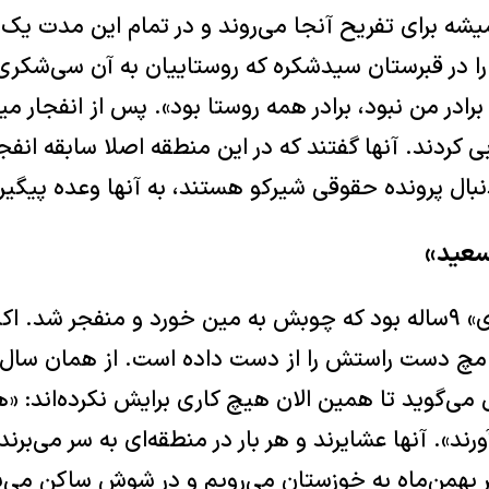
یشه برای تفریح آنجا می‌روند و در تمام این مدت یک 
را در قبرستان سیدشکره که روستاییان به آن سی‌شکری
رادر من نبود، برادر همه روستا بود». پس از انفجار می
 کردند. آنها گفتند که در این منطقه اصلا سابقه انف
دنبال پرونده حقوقی شیرکو هستند، به آنها وعده پیگیری
سعید»
مچ دست راستش را از دست داده است. از همان سال ‌بر
می‌گوید تا همین الان هیچ کاری برایش نکرده‌اند: «هر 
آورند». آنها عشایرند و هر بار در منطقه‌ای به سر می‌برن
خر بهمن‌ماه به خوزستان می‌رویم و در شوش ساکن می‌