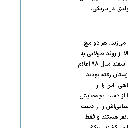
لدی در تاریکی.
می‌زند. هر دو مچ
 از روند طولانی به
نتیجه رسیدن پرونده‌اش می‌گوید. این مرد ۴۵‌ساله تاریخ حادثه را پانزدهم اسفند‌ سال ۹۸ اعلام
ستان رفته بودند.
ی. این را از
 را از دست بچه‌هایش
نفجر شد. دست‌ها از مچ قطع شد، ۵۰ درصد بینایی‌اش را از دست
‌نفر هستند و فقط
ا می‌کشند. ترکشی