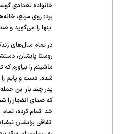
خانواده تعدادی گوسفن
برد؛ روی مرتع، خانه‌
اینها را می‌گوید و ص
در تمام سال‌های زندگ
روستا پایشان، دستشا
ماشینم را بیاورم که 
شده. دست و پایم را گ
پدر چند بار این جمله
که صدای انفجار را شن
خدا تمام کرده، تمام ش
اتفاقی برایشان نیفتاد
به بیمارستان سقز بردی