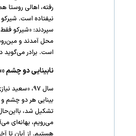
رفته، اهالی روستا هم
نیفتاده است. شیرکو 
سپردند: «شیرکو فقط ب
محل آمدند و مین‌روبی
است. برادر می‌گوید ‌
نابینایی دو چشم «
بینایی هر دو چشم و 
تشکیل شد، با‌این‌حال 
می‌رویم، بهانه‌ای می‌
هستیم. از آبان تا آ