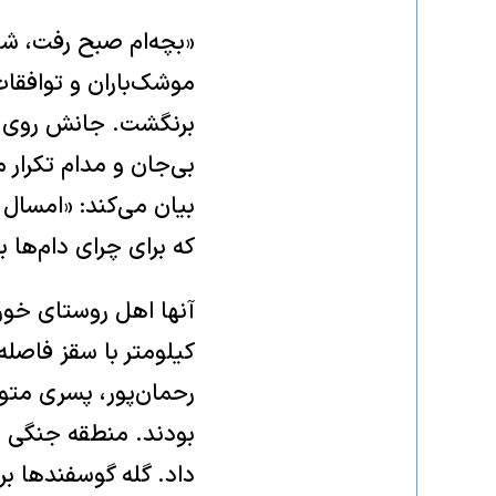
«بچه‌ام صبح رفت، شب 
برنگشت. جانش روی می
بی‌جان و مدام تکرار م
بیان می‌کند: «امسال 
که برای چرای دام‌ها ب
کیلومتر با سقز فاصله 
بودند. منطقه جنگی ه
داد. گله گوسفند‌ها بر