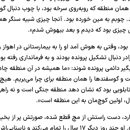
ل ۹۷ هم در همان منطقه‌ که روبه‌روی سرخه بود، با چوب دنبا
 چوبم به مین خورده بود. آنجا ‌چیزی شبیه سنگر هم 
ن چیزی بود که دیدم و بعد بیهوش شدم».
د، وقتی به هوش آمد او را به بیمارستانی در اهواز و
ادر دنبال تشکیل پرونده بودند و به فرمانداری رفته بو
یگیر دائمی پرونده شوند: «ما همیشه در آن منطقه چادر
 و گوسفندها را همان منطقه برای چرا می‌بریم.‌ هیچ
 تابلویی بود که نشان دهد‌ منطقه جنگی است و نه راه
 اولین کوچ‌مان به این منطقه است».
دارد، دست راستش از مچ قطع شده، صورتش پر از بخ
از بدنش تکه‌تکه شده. او چند روز دیگر ۱۷ سال را تمام می‌