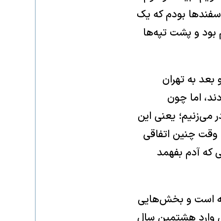
ل گوسفندها بودم که یک
بود و پشت تپه‌ها
 بعد به تهران
دند، اما چون
 می‌زنیم؛ یعنی این
 وقت چنین اتفاقی
ی که آدم بفهمد
یه است و بخش‌هایی
کند و نابینایی‌اش وارد هشتمین سال