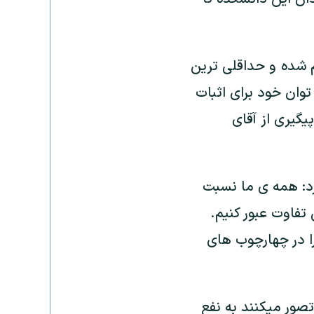
لم شده و حداقلی ترین
وان خود برای اثبات
یگیری از آقای
د: همه ی ما نسبت
فاوت عبور کنیم.
را در چهارچوب های
تصور میکنند به نفع