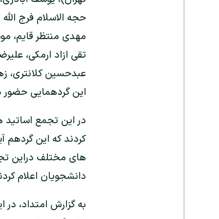
حجه الاسلام فرج الله
مهدی منتظر قایم، موس
تقی ازاد ارمکی، علیرض
عبدحسین کلانتری، زهر
این گردهمایی حضور د
در این تجمع اساتید ه
کردند که این گردهم
های مختلف دراین تجمع
دانشجویان اعلام کردن
به گزارش امتداد، در