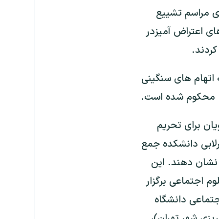
در حاشیه‌ی مراسم تشییع
ای اعتراض آمیزدر
کردند.
اند ، بین ۱۸ تا ۲۲ سال است و به اتهام های سنگینی
یان برای تحریم
ماعی درلابی دانشکده جمع
نشان دهند. این
از اساتید دانشکده علوم اجتماعی برگزار
تماعی دانشگاه
یزی شهر تهران)،