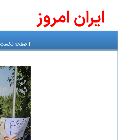
ايران امروز
|
صفحه نخست