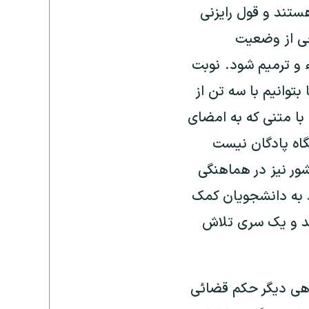
ستند و قول رایزنی
یحی از وضعیت
و ترمیم شود. نوبت
بتوانیم با سه تن از
 با متنی که به امضای
اه پادگان نیست
شور نیز در هماهنگی
ند به دانشجویان کمک
یند و یک سری تلاش
گاهی ديگر حکم قضائی