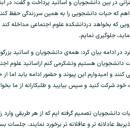
رانی در بین دانشجویان و اساتید پرداخت و گفت: در ابت
هم که حیات دانشجویی را به همین سرزندگی حفظ کنند و
یرویی که بخواهد دردانشکده علوم اجتماعی مداخله کند
اید، جلوگیری نمایم.
در ادامه بیان کرد: همه‌ی دانشجویان و اساتید بزرگوار
 دانشجویان هستیم وتشکرمی کنم ازاساتید علوم اجت
کنند و امیدوارم این پیوند و حضور ادامه یابد اما از
ت خود شرکت کنید و سپس بیایید و طلبکارانه از ما بخوا
ات دانشجویان تصمیم گرفته ایم که از هر طریقی وارد را
یربط عادلانه تر و عاقلانه تر برخورد نمایند. جلسات بسی