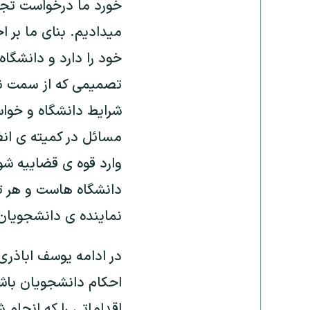
خورد ما درخواست تجدي
میدادیم. بنای ما بر 
خود را دارد و دانشگا
تصمیمی که از سمت نها
شرايط دانشگاه و خواست
مسائل در کمیته ی انض
وارد قوه ی قضاييه ش
دانشگاه هاست و هر ت
نماينده ی دانشجويان گ
در ادامه یوسف اباذری 
احکام دانشجویان باش
اقداماتی را که انجام