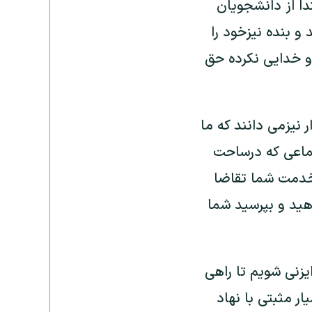
دا از دانشجویان
 بنده نیزخود را
 و خدایی نکرده حق
 نیزمی دانند که ما
ماعی که درساحت
 خدمت شما تقاضا
هید و بپرسید شما
یزنی شویم تا راهی
ار مثبتی با نهاد