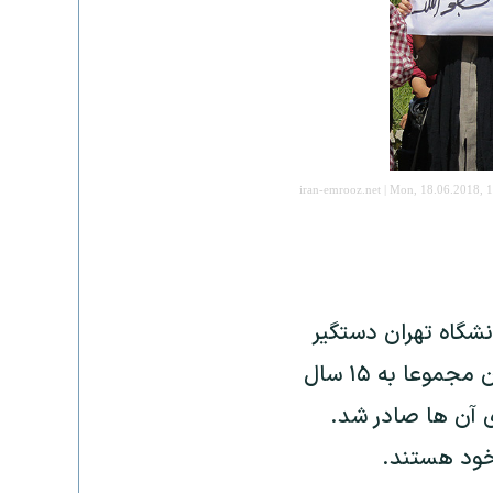
iran-emrooz.net | Mon, 18.06.2018, 
نشگاه تهران دستگیر
شدند که پس از برگزاری دادگاه بدوی طی ماه‌های گذشته سه نفر از دانشجویان مجموعا به ۱۵ سال
 آن ها صادر شد.
خود هستند.