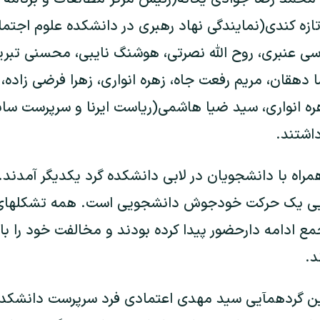
 تازه کندی(نمایندگی نهاد رهبری در دانشکده علوم اجتم
ی عنبری، روح الله نصرتی، هوشنگ نایبی، محسنی تبریزی،
ا دهقان، مریم رفعت جاه، زهره انواری، زهرا فرضی زاده، 
ه انواری، سید ضیا هاشمی(ریاست ایرنا و سرپرست ساب
اشتند.
مراه با دانشجویان در لابی دانشکده گرد یکدیگر آمدند
 آیی یک حرکت خودجوش دانشجویی است. همه تشکلهای 
 ادامه دارحضور پیدا کرده بودند و مخالفت خود را با
د.
 این گردهمآیی سید مهدی اعتمادی فرد سرپرست دانشکد