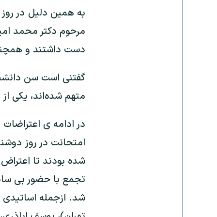
مرحوم دکتر محمد امین
دست داشتند و همچنین
متهم شد‌ه‌اند، یکی از دانشجویان متولد س
در ادامه ی اعتراضات 
شده بودند تا اعتراض
شد. ازجمله اساتیدی 
تهران)، یوسف اباذری،