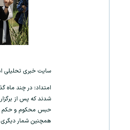
سایت خبری تحلیلی ام
امتداد: در چند ماه گ
حبس محکوم و حکم ممن
همچنین شمار دیگری ن