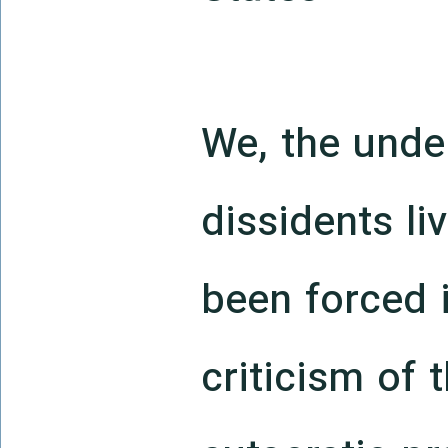
We, the under
dissidents l
been forced 
criticism of 