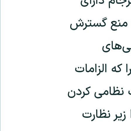
رجام دارای
 منع گسترش
ی‌های
، چرا که الزامات
 نظامی کردن
زیر نظارت