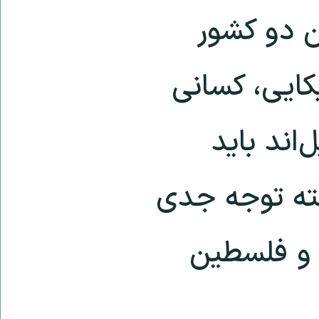
ن دو کشور
کایی، کسانی
اند باید
شته توجه جدی
 و فلسطین