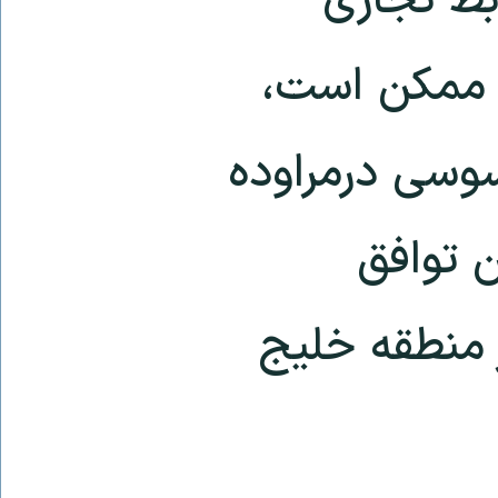
بط تجاری
ی ممکن است،
سوسی درمراوده
ن توافق
 منطقه خلیج