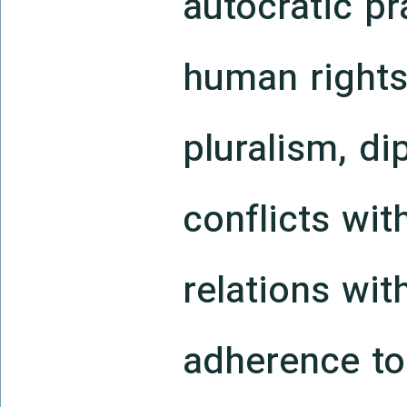
autocratic pr
human rights
pluralism, di
conflicts wit
relations with
adherence to 