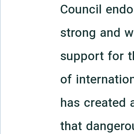
Council end
strong and w
support for 
of internation
has created 
that dangero