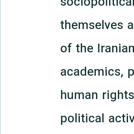
sociopolitica
themselves a
of the Irania
academics, p
human rights
political acti