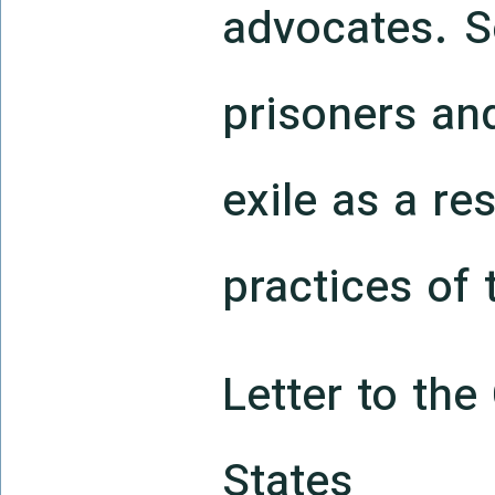
advocates. S
prisoners an
exile as a re
practices of 
Letter to the
States