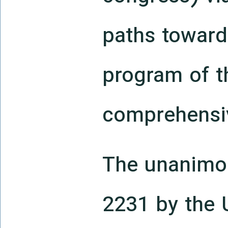
paths towards
program of t
comprehensiv
The unanimou
2231 by the 