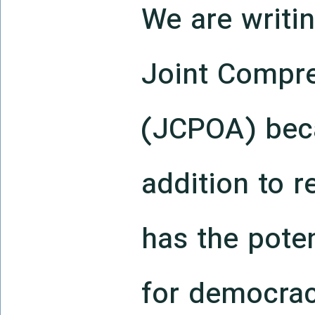
We are writi
Joint Compre
(JCPOA) beca
addition to r
has the poten
for democrac