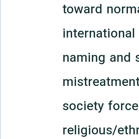
toward normal
international
naming and s
mistreatment 
society forc
religious/eth