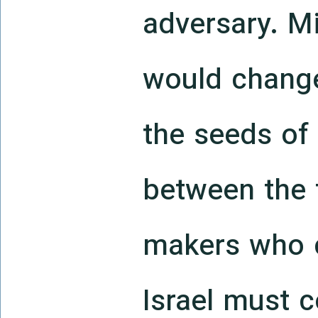
adversary. Mi
would change
the seeds of
between the 
makers who c
Israel must c