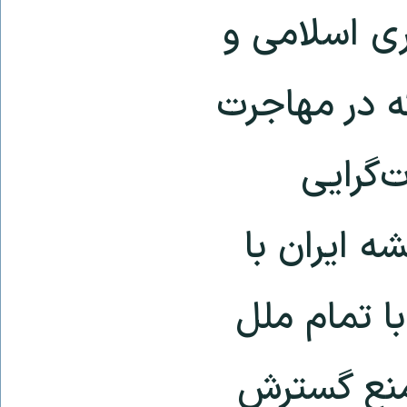
ری اسلامی و
ه در مهاجرت
‌گرایی
ه ایران با
ا تمام ملل
منع گسترش