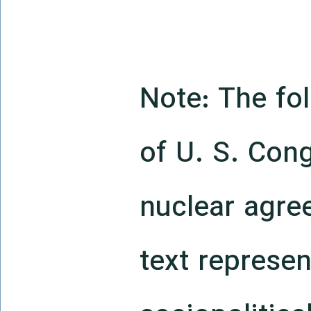
Note: The fo
of U. S. Cong
nuclear agre
text represen