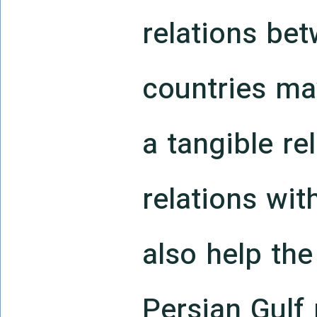
relations be
countries may
a tangible rel
relations wi
also help the
Persian Gulf 