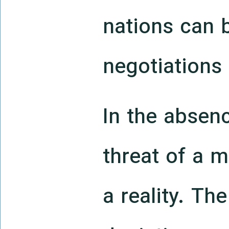
nations can 
negotiations
In the absen
threat of a m
a reality. Th