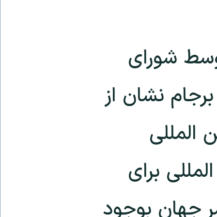
کدست قطعنامه ۲۲۳۱ توسط شورای
برجام نشان از
 المللی
مللی برای
سر جهان بوجود