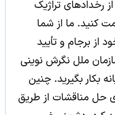
ز رخداد‌های تراژیک
ت کنید. ما از شما
د از برجام و تأیید
امنیت سازمان ملل نگرش نوینی
ه بکار بگیرید. چنین
ای حل مناقشات از طریق