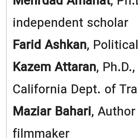
Mehrdad Amanat
, Ph.
independent scholar
Farid Ashkan
, Politica
Kazem Attaran
, Ph.D.
California Dept. of Tr
Maziar Bahari
, Autho
filmmaker