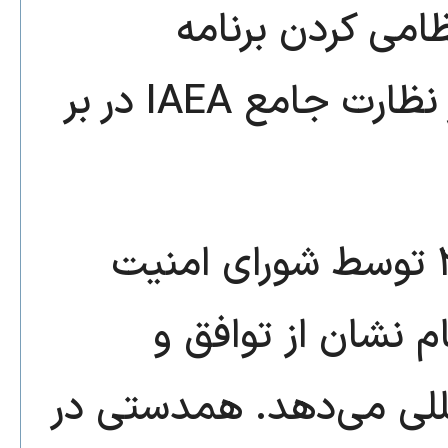
می کردن برنامه
هسته‌ای جمهوری اسلامی را زیر نظارت جامع IAEA در بر
تصویب یکدست قطعنامه ۲۲۳۱ توسط شورای امنیت
م نشان از توافق و
للی می‌دهد. همدستی در