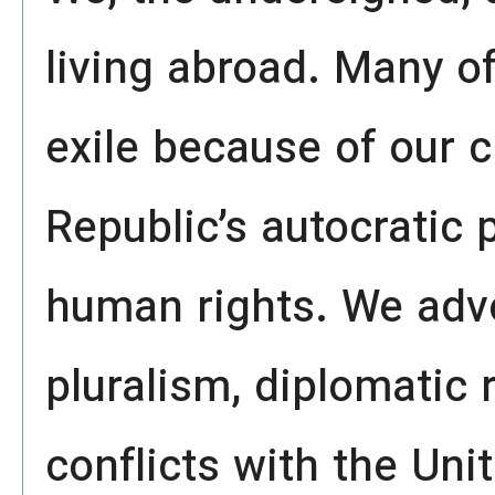
living abroad. Many o
exile because of our c
Republic’s autocratic 
human rights. We adv
pluralism, diplomatic r
conflicts with the Uni