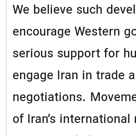
We believe such deve
encourage Western go
serious support for h
engage Iran in trade 
negotiations. Moveme
of Iran’s internationa