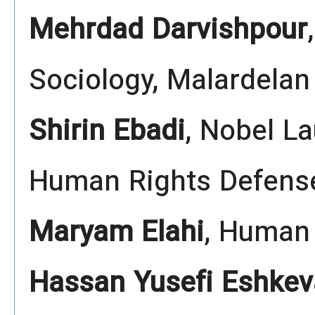
Mehrdad Darvishpour
Sociology, Malardelan
Shirin Ebadi
, Nobel L
Human Rights Defens
Maryam Elahi
, Human 
Hassan Yusefi Eshkev