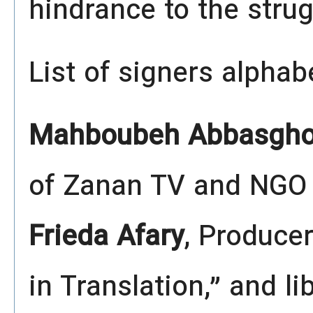
hindrance to the strug
List of signers alphab
Mahboubeh Abbasgho
of Zanan TV and NGO 
Frieda Afary
, Producer
in Translation,” and l