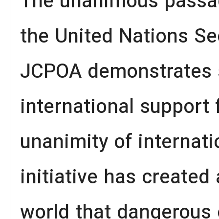
The unanimous passag
the United Nations Se
JCPOA demonstrates 
international support
unanimity of internati
initiative has create
world that dangerous 