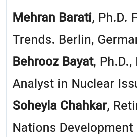
Mehran Barati
, Ph.D. 
Trends. Berlin, Germa
Behrooz Bayat
, Ph.D.,
Analyst in Nuclear Is
Soheyla Chahkar
, Ret
Nations Development