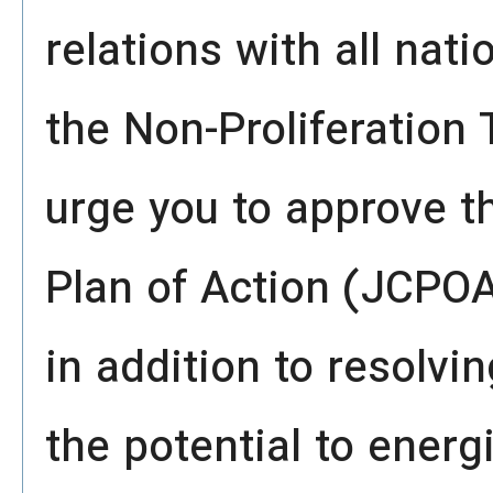
relations with all nat
the Non-Proliferation 
urge you to approve 
Plan of Action (JCPO
in addition to resolvi
the potential to energ