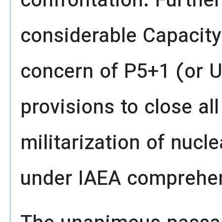
confrontation. Furth
considerable Capacity 
concern of P5+1 (or U
provisions to close al
militarization of nucl
under IAEA comprehen