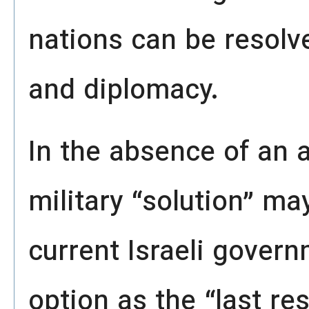
nations can be resolv
and diplomacy.
In the absence of an 
military “solution” ma
current Israeli gover
option as the “last res