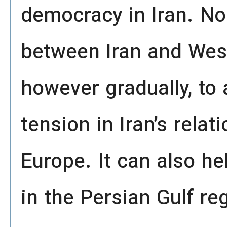
democracy in Iran. No
between Iran and West
however gradually, to 
tension in Iran’s rela
Europe. It can also he
in the Persian Gulf re