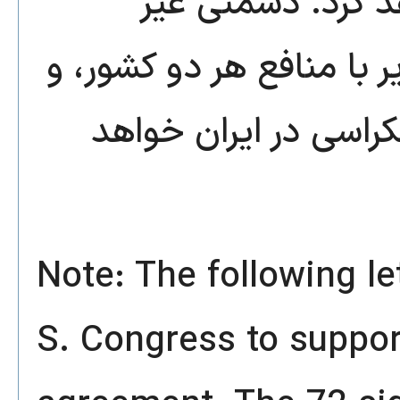
د کرد. دشمنی غیر
ر با منافع هر دو کشور، و
مکراسی در ایران خواهد
Note: The following l
S. Congress to suppor