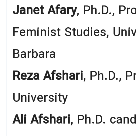
Janet Afary
, Ph.D., Pr
Feminist Studies, Univ
Barbara
Reza Afshari
, Ph.D., 
University
Ali Afshari
, Ph.D. can