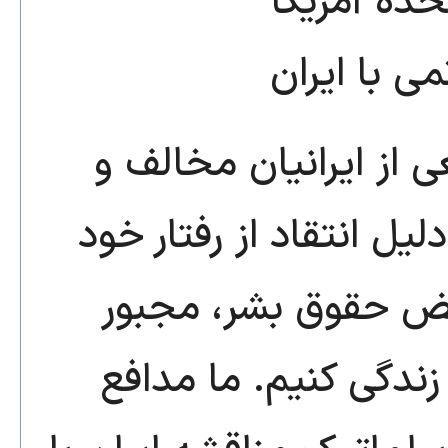
حده آمریکا
ی با ایران
ی از ایرانیان مخالف و
یل انتقاد از رفتار خود
قض حقوق بشر، مجبور
زندگی کنیم. ما مدافع