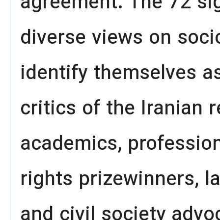
agreement. The 72 sig
diverse views on socio
identify themselves a
critics of the Iranian
academics, professio
rights prizewinners, la
and civil society adv