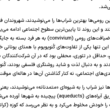
ی‌شد.
ن رومی‌ها بهترین شراب‌ها را می‌نوشیدند، شهروندان فق
ند و این روند تا پایین‌ترین سطوح اجتماعی ادامه می‌ی
چنان دقیق بود که در ضیافت‌های رومی (convivium) 
ین تنها یکی از تفاوت‌های کُنویویوم با همتای یونانی خ
 حداقل در تئوری، محفلی بود که در آن شرکت‌کنندگان ب
ند و به دنبال لذت و شاید روشنگری فلسفی بودند، کُنو
ندی‌های اجتماعی، نه کنار گذاشتن آن‌ها در هاله‌ای موق
‌ها نیز شراب را به شیوه‌ای «متمدنانه» می‌نوشیدند، یعن
می‌کردند، آبی که از طریق آبراه‌های (aqueducts) پیچیده ب
ب را خودش مخلوط می‌کرد و به نظر می‌رسد که کوزه (کرا