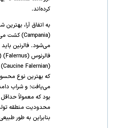
کرده‌اند.
(Campania) 
می‌شود. فالرنین باید
فال
که بهترین نوع محسوب 
می‌یافت؛ و شراب دامنه
بود که معمولاً حداقل 
محدودیت منطقه تولید 
بنابراین به طور طبیع