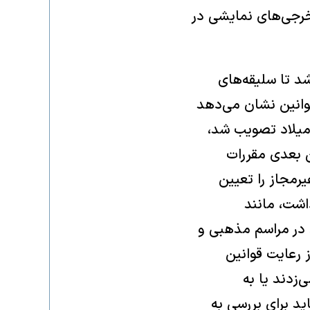
خرجی‌های نمایشی در
 تا سلیقه‌های
وانین نشان می‌دهد
‌شدند. یکی از این قوانین، که در سال ۱۶۱ قبل از میلاد تصویب شد،
ن بعدی مقررات
یرمجاز را تعیین
اشت، مانند
 در مراسم مذهبی و
ز رعایت قوانین
‌زدند یا به
ید برای بررسی به