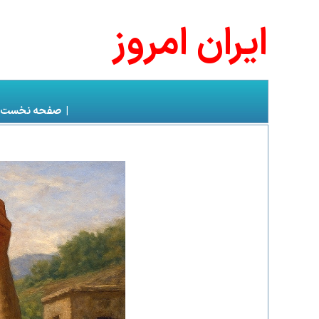
ايران امروز
|
صفحه نخست