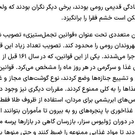
دگی قدیمی رومی بودند، برخی دیگر نگران بودند که ول
 است خشم فقرا را برانگیزد.
ن متعددی تحت عنوان «قوانین تجمل‌ستیزی» تصویب شد
روندان رومی را محدود کند. تصویب تعداد زیاد این ق
که به ندرت رعایت یا اجرا می
ی غذا و سرگرمی در هر روز ماه را مشخص می‌کرد. قوانی
 و تشییع جنازه‌ها وضع کردند، نوع گوشت‌های مجاز و غ
اها را به کلی ممنوع کردند. مقررات دیگری نیز وجود د
‌های ابریشمی برای مردان، استفاده از ظروف طلا فقط
ذاخوری با پنجره‌های رو به بیرون تا مأموران بتوانند ا
 دوران ژولیوس سزار، بازرسان گاهی در بازارها پرسه می
ند تا مواد غذایی ممنوعه را ضبط کنند و حتی منوها با