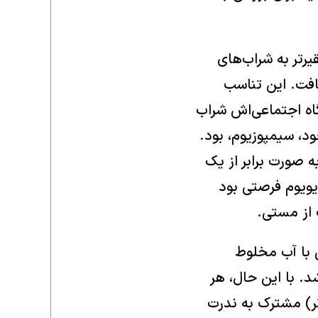
یرتر به شراب‌های
افت. این تناسب
به هر فرد بسته به جایگاه اجتماعی‌اش شراب
ود، سیمپوزیوم، بود.
ه صورت برابر از یک
یویوم فرصتی بود
ت از مستی.
ی با آب مخلوط
ه شهرها آورده می‌شد. با این حال، هر
تر) مشترک به ندرت