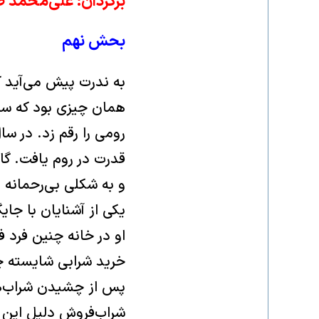
برگردان: علی‌محمد ط
بحش نهم
به ندرت پیش می‌آید ک
یکی از آشنایان با جای
او در خانه چنین فرد ف
خرید شرابی شایسته چ
پس از چشیدن شراب‌های
شراب‌فروش دلیل این 