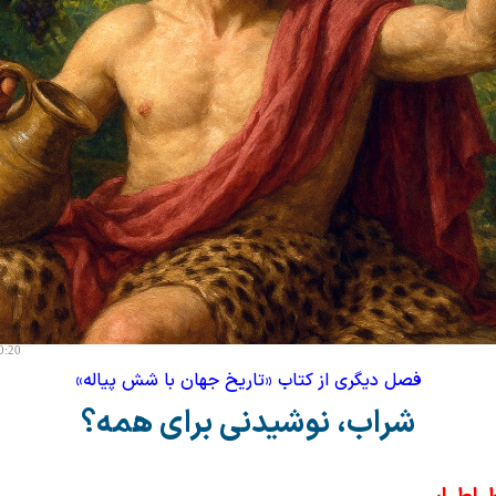
0:20
فصل دیگری از کتاب «تاریخ جهان با شش پیاله»
شراب، نوشیدنی برای همه؟