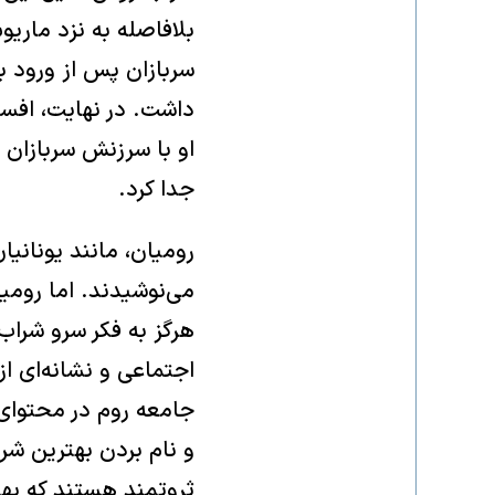
بلافاصله به نزد ماری
سربازان پس از ورود به
داشت. در نهایت، افسر 
او با سرزنش سربازان
جدا کرد.
رومیان، مانند یونانیا
می‌نوشیدند. اما روم
هرگز به فکر سرو شراب 
اجتماعی و نشانه‌ای ا
جامعه روم در محتوای
و نام بردن بهترین شر
ثروتمند هستند که بهت