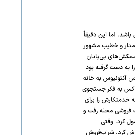
شد. اما این دقیقاً
مارکوس آنتونیوس (Marcus Antonius)، سیاستمدار و خطیب مشهور
یکی از کشمکش‌های بی‌پایان
رال سالخورده، قدرت را به دست گرفته بود
اداران رقیبش، سولا (Sulla)، بود. مارکوس آنتونیوس به خانه
هیچ‌کس به فکر جستجوی
که خدمتکارش را برای
ب فروشی محله رفت و
ول کرد. وقتی
اش کرد. شراب‌فروش