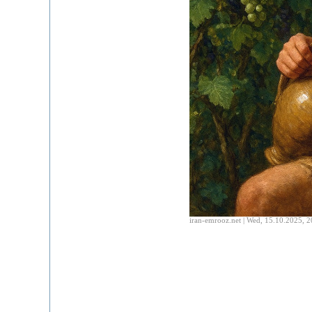
iran-emrooz.net | Wed, 15.10.2025, 2