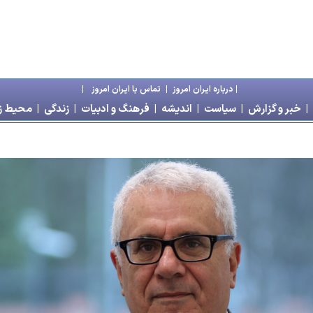
|
درباره ايران امروز
|
تماس با ايران امروز
|
|
خبر و گزارش
|
سياست
|
انديشه
|
فرهنگ و ادبيات
|
زندگی
|
محیط 