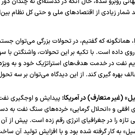
انی روبرو شده، حال آنکه در گذشته‌ای نه چندان دور ر
 شمار زیادی از اقتصادهای ملی و حتی کل نظام بین‌ال
، همانگونه که گفتیم، در تحولات بزرگی می‌توان جست
وی داده است. با تکیه بر این تحولات، واشنگتن با س
ریم نفت در خدمت هدف‌های استراتژیک خود و به ویژه 
 بهره گیری کند. از این دیدگاه می‌توان بر سه تحول
» (غیر متعارف) در آمریکا:
پیدایش و اوجگیری نفت «
ی افقی و «انحلال گرمایی» خرده‌های سنگ نفت به دس
تازه را در جغرافیای انرژی رقم زده است. پیش از آن
شیل» به کار گرفته شده بود و با افزایش تولید آن ساخت