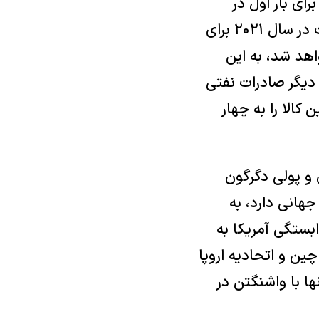
ای بار اول در
تاریخ، چهارده میلیون بشکه نفت خام در روز تولید خواهد کرد. همان قدرت در سال ۲۰۲۱ برای
هد شد، به این
دیگر صادرات نفتی
ین کالا را به چهار
 و پولی دگرگون
هانی دارد، به
بستگی آمریکا به
ین و اتحادیه اروپا
ا با واشنگتن در