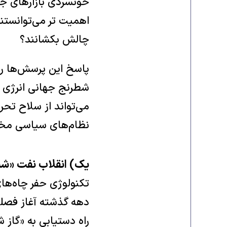
خونسردی بازار‌های جه
اهمیت تر می‌توانستند
چالش بکشانند؟
پاسخ این پرسش‌ها را
شطرنج جهانی انرژی ر
می‌تواند از سلاح تح
نظام‌های سیاسی مخالف
یک) انقلاب نفت «شیل
تکنولوژی حفر چاه‌ها
دهه گذشته آغاز فصلی 
راه دستیابی به «گاز 