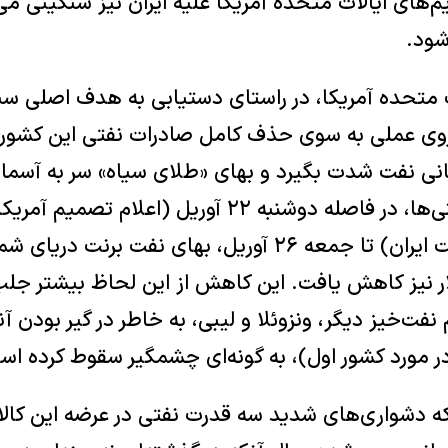
م‌های ایالات متحده آمریکا علیه ایران نیز سنگینی می‌
ود.
 متحده آمریکا، در راستای دستیابی به هدف اصلی س
روی عملی به سوی حذف کامل صادرات نفتی این کشور را
هانی نفت شدت بگیرد و بهای «طلای سیاه» سر به آسمان
خلاف بعضی پیش‌بینی‌ها، در فاصله دوشنبه ۲۲ آوریل (اعلام 
معافیت خریداران نفت ایران) تا جمعه ۲۶ آوریل، بهای نفت ب
ار نیز کاهش یافت. این کاهش از این لحاظ بیشتر جلب
فت‌خیز دیگر، ونزوئلا و لیبی، به خاطر در گیر بودن آن
در مورد کشور اول)، به گونه‌ای چشمگیر سقوط کرده اس
که دشواری‌های شدید سه قدرت نفتی در عرضه این کالای