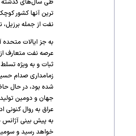
طی سال‌های گذشته کشو
ترین آنها کشور کوچک
نفت از جمله برزیل، نر
به جز ایالات متحده 
عرصه نفت متعارف از
ثبات و به ویژه تسلط 
زمامداری صدام حسین 
جهان و دومین تولید 
عراق به روال کنونی ا
به پیش بینی آژانس ب
خواهد رسید و سومین 