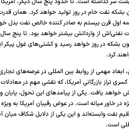
شت سر گذاشته است. تا حدود پنج سال دیگر، آمریکا بر
یمه اول قرن بیستم به صادر کننده خالص نفت بدل خوا
نفتی‌اش از وارداتش بیشتر خواهد بود. تا پنج سال 
ه نه (۹) میلیون بشکه در روز خواهد رسید و کشتی‌های غول پیکر ا
ند کرد.
ابعاد مهمی از روابط بین المللی در عرصه‌های تجاری
سری تراز بازرگانی آمریکا، که نقشی مهم در معادلات ج
 خواهد یافت. یکی از پیآمد‌های این تحول، پایان وا
ه در خاور میانه است. در عوض رقیبان آمریکا به ویژه چ
م نفت وابسته‌اند و این یکی از دلایل شکاف میان آنه
مللی است.