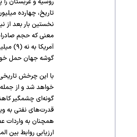
روسیه و عربستان را پ
نخستین بار بعد از ن
معنی که حجم صادرات 
آمریکا ب
گوشه جهان حمل خواه
با این چرخش تاریخی، 
خواهد شد و از جمله ک
گونه‌ای چشمگیر کاهش
قدرت‌های نفتی به ویژ
همچنان به واردات عظی
ارزیابی روابط بین ال