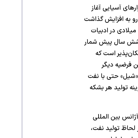
‌های آسیایی آغاز
ر آمریکا رو به افزایش گذاشت
میلادی در ادبیات
پنج شش سال پیش شمار
کان‌پذیر است که
ین فرضیه دیگر
 «شیل» حتی با نفت
ینه تولید هر بشکه
آژانس بین المللی
ز لحاظ تولید نفت،