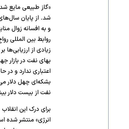
«گاز طبیعی مایع شده»
و به افسانه زوال منا
روابط بین المللی روا
زیادی از ارزیابی‌ها ب
بهای نفت در بازار جه
اعتباری ندارد و در 
بشکه‌ای چهل دلار می‌
نفت از بیست دلار بی
برای درک این انقلاب ب
انرژی» منتشر شده است