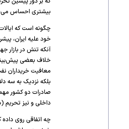
که بر دور پیشین تحری
بیشتری احساس می‌ش
چگونه است که ایالات
خود علیه ایران، پیش
آنکه تنش در بازار ج
بلکه نزدیک به سه دل
صادرات دو کشور مهم ن
داخلی و نیز تحریم (
چه اتفاقی روی داده 