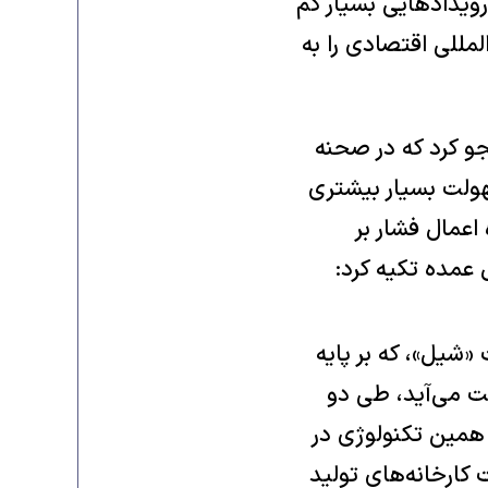
ویداد‌هایی بسیار کم
مللی اقتصادی را به
جو کرد که در صحنه
هولت بسیار بیشتری
اعمال فشار بر
 عمده تکیه کرد:
شیل»، که بر پایه
ت می‌آید، طی دو
 همین تکنولوژی در
 کارخانه‌های تولید