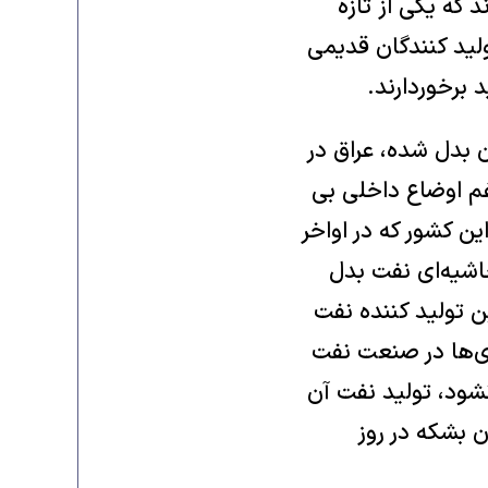
 که یکی از تازه
لید کنندگان قدیمی
 برخوردارند.
 بدل شده، عراق در
م اوضاع داخلی بی
ن کشور که در اواخر
اشیه‌ای نفت بدل
اه پنجمین تولید کننده نفت
ری‌ها در صنعت نفت
نشود، تولید نفت آن
 بشکه در روز