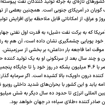
ر‌های تازه‌ای به جرگه تولید کنندگان نفت پیوسته‌اند
 گویان در آمریکای جنوبی است. همچنین بعضی از تو
وژ و عراق، از امکاناتی قابل ملاحظه برای افزایش تولید
آمریکا که به برکت نفت «شیل» به قدرت اول نفتی جهان
 خود پویایی چشمگیری نشان داده است، آن هم به رغ
موقت اما فاجعه بار «داعش» بر بخشی از سرزمینش. ای
و چند سال بعد از سرنگونی او به یک تولید کننده ح
شده بود، در حال حاضر با ۴.۶ میلیون بشکه در روز خود را تا جایگ
کننده درون «اوپک» بالا کشیده است. اگر سرمایه گذا
دامه یابد و این کشور با بحران‌های شدید داخلی روبرو 
ین المللی انرژی تا حدود ده سال دیگر به شش میلیون
صادر کننده «طلای سیاه» در جهان خواهد بود.