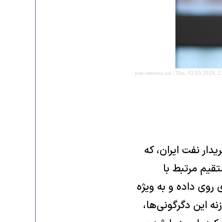
iran-emrooz.net | Thu, 02.05.2019, 2
ار نفت ایران، که
قیم مرتبط با
روی داده و به ویژه
نه این دگرگونی‌ها،