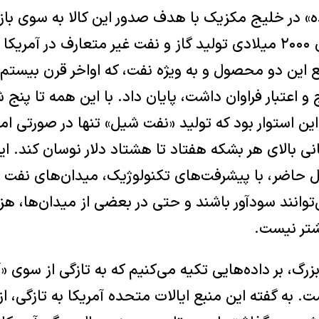
 در خلیج مکزیک با هدف صدور این کالا به سوی بازار
شد. از پایان سال‌های ۲۰۰۰ میلادی تولید گاز و نفت غیر متعارف د
بع این دو محصول و به ویژه نفت، که اواخر قرن بیستم 
ج و اعتبار فراوان داشت، پایان داد. با این همه تا 
ر این استوار بود که تولید «نفت شیل» تنها در صورتی ام
انی بالای هر بشکه هفتاد تا هشتاد دلار نوسان کند. ا
حال حاضر، با پیشرفت‌های تکنولوژیک، میدان‌های نفت
توانند سودآور باشند و حتی در بعضی از میدان‌ها، هز
شتر نیست.
زرگ، بر داده‌هایی تکیه می‌کنیم که به تازگی از سوی «
. به گفته این منبع ایالات متحده آمریکا به تازگی، ا