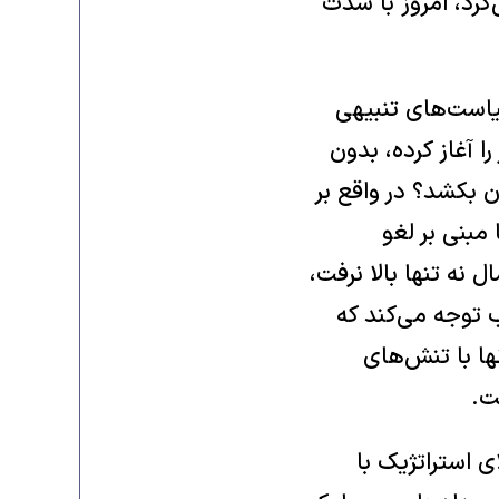
کرد، امروز با شدت
یاست‌های تنبیهی
 آغاز کرده، بدون
 بکشد؟ در واقع بر
تصمیم آمریکا مبنی بر لغو
رنت دریای شمال نه تنها بالا نرفت،
 توجه می‌کند که
ها با تنش‌های
ت.
 استراتژیک با