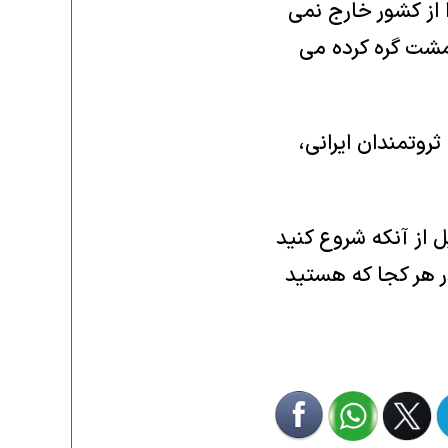
 از کشور خارج نمی
 مشت گره کرده می
روتمندان ایرانی،
 از آنکه شروع کنید
در هر کجا که هستید