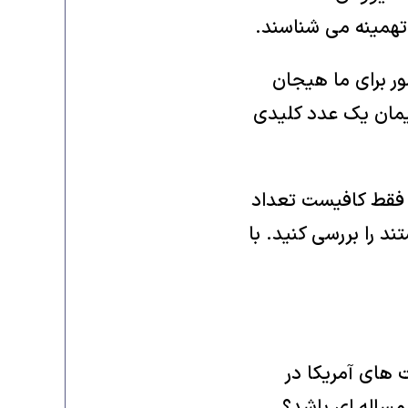
و تهمینه می شناسند.
ر برای ما هیجان
ایمان یک عدد کلیدی
 فقط کافیست تعداد
 را بررسی کنید. با
 های آمریکا در