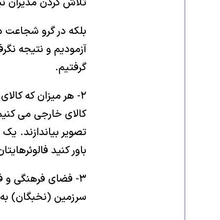
تلاش کردن مدیران ن
بلکه در گرو شجاعت د
آزمودیم و نتیجه نگرف
گرفتیم.
۲- هر میزان که کالا
کالای خارجی می کنیم
تصویر بیاندازند. یک 
باور کنید فالوئرهایت
۳- فضای فرهنگی و ف
سرزمین (نخبگان) به 