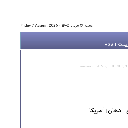
جمعه ۱۶ مرداد ۱۴۰۵
-
Friday 7 August 2026
زیست
|
RSS
|
iran-emrooz.net | Sun, 15.07.2018, 9
«دهان» آمریکا