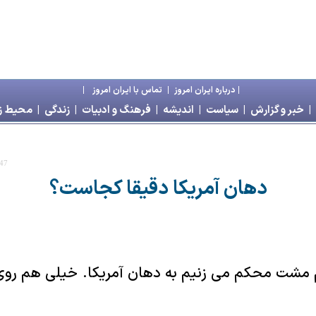
|
درباره ايران امروز
|
تماس با ايران امروز
|
|
خبر و گزارش
|
سياست
|
انديشه
|
فرهنگ و ادبيات
|
زندگی
|
محیط 
:47
دهان آمریکا دقیقا کجاست؟
مشت محکم می زنیم به دهان آمریکا. خیلی هم روی 