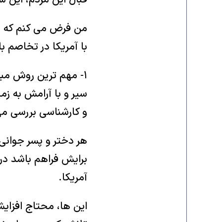
قبال این مردم، این سو
من فرض می کنم که یک
با آمریکا در تخاصم ب
۱- مهم ترین روش مبار
سیر و با آرامش به ز
و کارشناسی بررسی م
هر دختر و پسر جوانی
برایش فراهم باشد در
آمریکا.
این ها، محتاج افزای