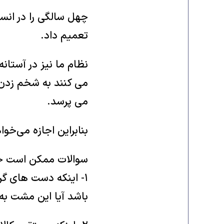
چهل سالگی را در انسا
تعمیم داد.
نظام ما نیز در آستا
می کنند به شخم زدن ا
می پرسد.
بنابراین اجازه می‌خو
سوالات ممکن است جسو
۱- اینکه دست های گره
باشد آیا این مشت به