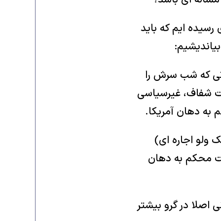
 مساله ای باشد؟
رسیده ایم که باید
بیاندیشیم:
توتی که شب سرش را
ورت شفاف، غیرسیاسی
به دهان آمریکا.
 ولو اجاره ای)
شت محکم به دهان
اصلا در گرو بیشتر