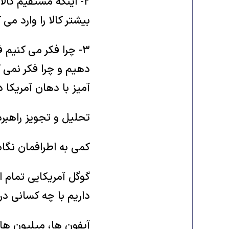
۲- اینکه مستقیم کالا
بیشتر کالا را وارد م
۳- چرا فکر می کنیم 
دهیم و چرا فکر نمی 
آمیز با دهان آمریکا 
تحلیل و تجویز راهبر
کمی به اطرافمان نگاه 
گوگل آمریکایی تمام ا
داریم با چه کسانی د
آیفون ها، میلیون ها