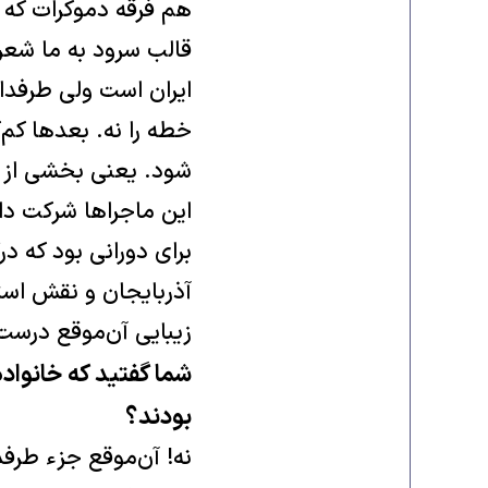
هم فرقه دموکرات که م
قالب سرود به ما شعره
ایران است ولی طرفدار
خطه را نه. بعدها کم‌ک
شود. یعنی بخشی از ایر
این ماجراها شرکت دا
برای دورانی بود که در
آذربایجان و نقش اس
زیبایی آن‌موقع درست 
شما گفتید که خانواد
بودند؟
نه! آن‌موقع جزء طرفد