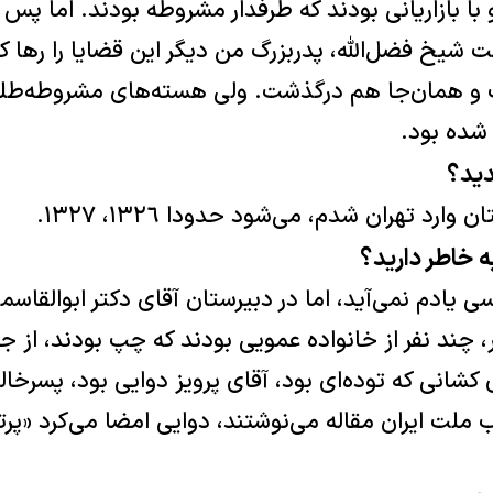
با بازاریانی بودند که طرفدار مشروطه بودند. اما پس 
یخ فضل‌الله، پدربزرگ من دیگر این قضایا را رها کرد 
 همان‌جا هم درگذشت. ولی هسته‌های مشروطه‌طلبی
 ‌شده بود.
دید؟
د تهران شدم، می‌شود حدودا ١٣٢٦، ۱۳٢٧.
به خاطر دارید؟
ی یادم نمی‌آید، اما در دبیرستان آقای دکتر ابوالقاسم
چند نفر از خانواده عمویی بودند که چپ بودند، از جر
شانی که توده‌ای بود، آقای پرویز دوایی بود، پسرخاله‌
 ملت ایران مقاله می‌نوشتند، دوایی امضا می‌کرد «پرتو