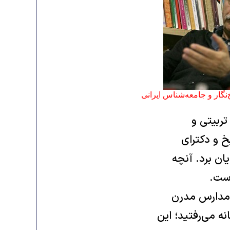
‌نگار و جامعه‌شناس ایرانی
 و علوم تربیتی و
خ و دکترای
شگاه پاریس به پایان برد. آنچه
است.
آن زمان جزء مدارس مدرن
‌ می‌رفتید؛ این