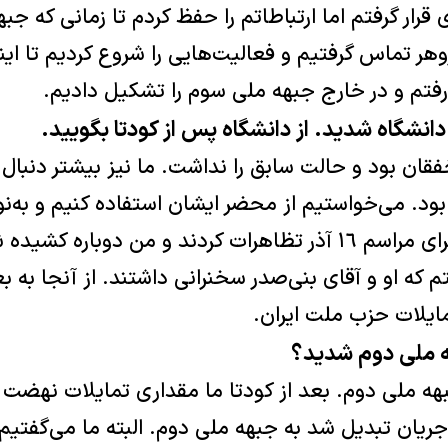
قرار گرفتم اما ارتباطاتم را حفظ کردم تا زمانی که ج
روهر تماس گرفتیم و فعالیت‌هایی را شروع کردیم تا این
رفتم و در خارج جبهه ملی سوم را تشکیل دادیم.
قان بود و حالت سابق را نداشت. ما نیز بیشتر دنبال
بود. می‌خواستیم از محضر ایشان استفاده کنیم و به‌
تا اینکه دانشجویان برای مراسم ١٦ آذر تظاهرات کردند و من د
فتم که او و آقای بنی‌صدر سخنرانی داشتند. از آنجا به ب
ایلات حزب ملت ایران.
هه ملی دوم شدید؟
هه ملی دوم. بعد از کودتا ما مقداری تمایلات نهضت
ریان تبدیل شد به جبهه ملی دوم. البته ما می‌گفتیم