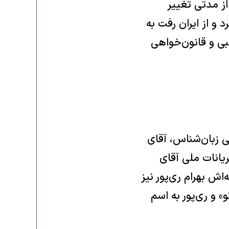
از مدتی تغییر
و از ایران رفت به
 و قانون‌خواهی
ی زبان‌شناس، آقای
یانات ملی آقای
اش بهرام ری‌پور نیز
» و ری‌پور به اسم