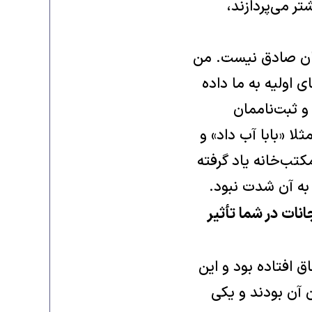
 می‌پردازند،
ندان صادق نیست. من
 اولیه به ما داده
و ثبت‌ناممان
لا «بابا آب داد» و
مکتب‌خانه یاد گرفته
 به آن شدت نبود.
نات در شما تأثیر
 افتاده بود و این
 آن بودند و یکی