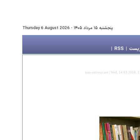
پنجشنبه ۱۵ مرداد ۱۴۰۵
-
Thursday 6 August 2026
زیست
|
RSS
|
iran-emrooz.net | Wed, 14.03.2018, 1