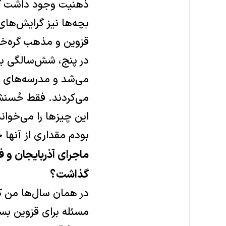
ذهنیت وجود داشت که 
بچه‌ها نیز گرایش‌های
قزوین و مذهب گره‌خو
در پنج، شش‌سالگی به 
می‌شد و مدرسه‌های مدر
می‌کردند. فقط حُسنش 
این چیزها را می‌خواند
بودم مقداری از آنها 
ماجرای آذربایجان و ف
گذاشت؟
در همان سال‌ها من کل
مسئله برای قزوین بس