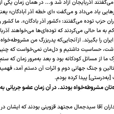
ی‌گفتند آذربایجان آزاد شد و... در همان زمان یکی از
ایی یاد می‌داد و می‌گفت «ای خطه آذر آبادگان» یعنی
ان حزب توده می‌گفتند: «کشور آذر بادگان». ما کشور ر
م به ما حالی می‌کردند که توده‌ای‌ها می‌خواهند آذربای
ان را بگیرند. ازآنجایی‌که پدربزرگ من مشروطه‌خواه بو
شت، حساسیت‌ داشتیم و دل‌مان نمی‌خواست که چنین 
ک ما از مسائل کودکانه بود و بعد به‌مرور زمان که سنم 
تالین و جنگ جهانی دوم و اثرات آن دستم آمد، فهم
[به‌درستی] پیدا کرده بودم.
ه‌تان مشروطه‌خواه بودند. در آن زمان عضو جریانی ب
اران آقا سیدجمال مجتهد قزوینی بودند که ایشان در 