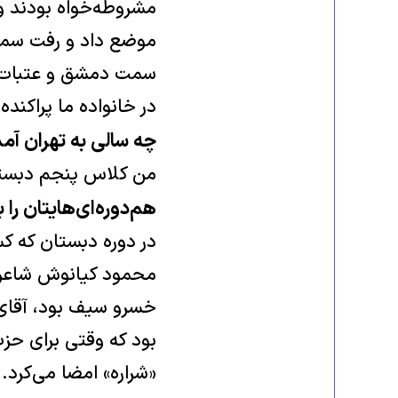
مشروطه‌خواه بودند و 
موضع داد و رفت سمت ش
سمت دمشق و عتبات و
در خانواده ما پراکنده
چه سالی به تهران آم
من کلاس پنجم دبستان وار
هم‌دوره‌ای‌هایتان را 
در دوره دبستان که کس
محمود کیانوش شاعر، 
خسرو سیف بود، آقای ک
بود که وقتی برای حزب
«شراره» امضا می‌کرد.