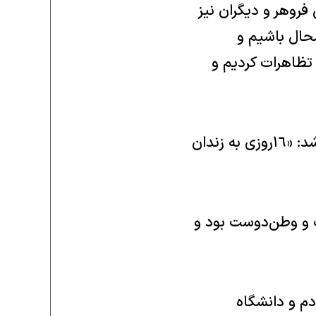
فروهر و دیگران نیز
حال باشیم و
تظاهرات کردیم و
١٦ روز. در همان ١٦سالگی یک قصیده هم گفته بودم که این‌گونه شروع می‌شد: «١٦روزی به زندان
یک و وطن‌دوست بود و
م و دانشگاه