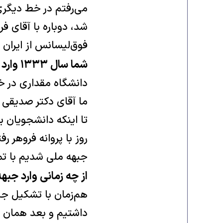
می‌رفتم در خط دیگری 
شد، دوباره با آقای ف
فوق‌لیسانس از ایران 
شما سال ١٣٣٣ وارد دانشگاه شدید. از دانشگاه پس از کودتا بگویید.
دانشگاه مقداری در خف
ما آقای دکتر صدیقی 
روز با پروانه فروهر ر
جبهه ملی شدیم با تم
از چه زمانی وارد جب
هم‌زمان با تشکیل جب
داشتیم و بعد همان ج