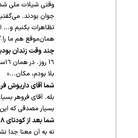
وقتی شیلات ملی شد، 
جوان بودند. می‌گفتی
تظاهرات بکنیم و... 
همان‌موقع هم ما را گ
چند وقت زندان بودی
بلا بودم، مکان...»
شما آقای داریوش فرو
بله. آقای فروهر بسیا
بسیار مصدقی که این 
شما بعد از کودتای ٢٨ مرداد از حزب جدا شدید؟
نه به آن معنا جدا ن