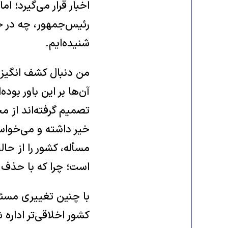
اخبار قرار می‌گیرد؛ ا
رئیس‌جمهور، چه در خف
شنیده‌ایم.
من دنبال کشف انگیزه
آن‌ها بر این باور بوده
تصمیم گرفته‌اند از م
خیر داشته‌ و می‌خواس
مسأله، کشور را از حا
است؛ چرا که با حذف پست رئی
با چنین تغییری مسئول
کشور اخلاقی‌تر اداره