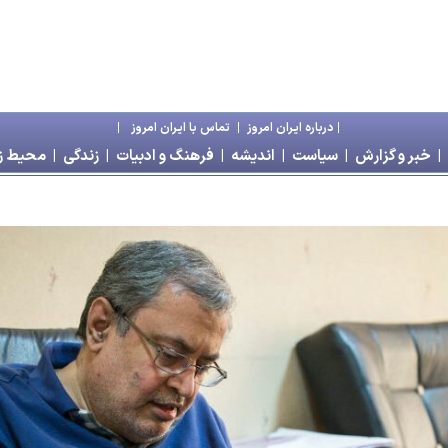
|
درباره ايران امروز
|
تماس با ايران امروز
|
|
خبر و گزارش
|
سياست
|
انديشه
|
فرهنگ و ادبيات
|
زندگی
|
محیط 