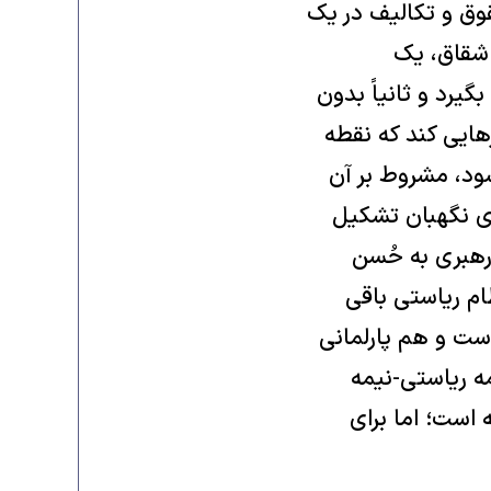
قوق و تکالیف در یک
 شقاق، یک
گیرد و ثانیاً بدون
رهایی کند که نقطه
 شود، مشروط بر آن
ای نگهبان تشکیل
 رهبری به حُسن
ام ریاستی باقی
است و هم پارلمانی
مه ریاستی-نیمه
 است؛ اما برای