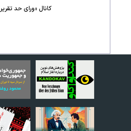
کانال «ورای حد تقریر»