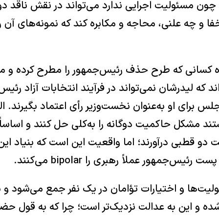
ما چون مسئولیت اجرایی ندارد می‌تواند در نقش ناقد دو
ا و چه علنی، محاجه و مکابره کند که نمونه‌های آن را
‌ کسانی که طرح حذف رئیس‌جمهور را مطرح کرده‌ و می
‌اند که لیدرشان نمی‌تواند در فرآیند انتخابات آزاد رئیس
جلس برای او به‌عنوان نخست‌وزیر رأی اعتماد بگیرند. 
تند مشکل حاکمیت دوگانه را به‌کلی حل کنند و اساساً
لت دو قطبی درآورند؛ اما واقعیت این است که بنیاد ا
س‌جمهور عملاً رهبری را bipolar می‌کنند.
یت‌ها و اختیارات تؤامان در یک نفر جمع می‌شود و ب
 شده و این به عدالت نزدیک‌تر است؛ چرا که به قول حض