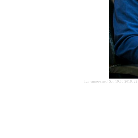
iran-emrooz.net | Sat, 10.03.2018, 22