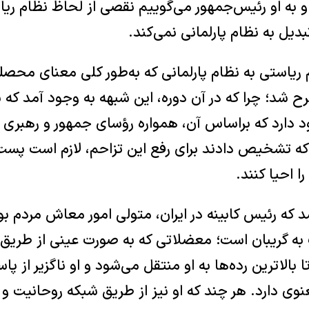
به او رئیس‌جمهور می‌گوییم نقصی از لحاظ نظام ریا
تبدیل به نظام پارلمانی نمی‌کند.
م ریاستی به نظام پارلمانی که به‌طور کلی معنای محصلی
 شد؛ چرا که در آن دوره، این شبهه به ‌وجود آمد که ش
 دارد که براساس آن، همواره رؤسای جمهور و رهبری ت
که تشخیص دادند برای رفع این تزاحم، لازم است پست
 احیا کنند.
د که رئیس‌ کابینه در ایران، متولی امور معاش مردم بو
 گریبان است؛ معضلاتی که به صورت عینی از طریق د
بالاترین رده‌ها به او منتقل می‌شود و او ناگزیر از پ
نوی دارد. هر چند که او نیز از طریق شبکه روحانیت 