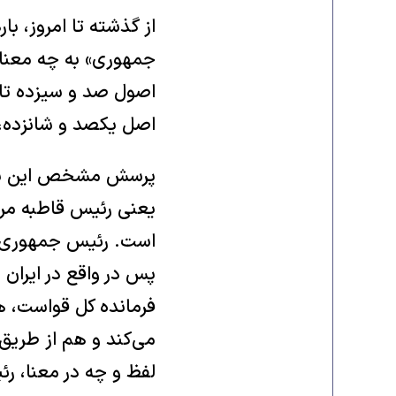
از گذشته تا امروز، 
‌جمهوری» به چه معنا
اصول صد و سیزده تا 
اصل‏ یکصد‌ و‌ شانزده
پرسش مشخص این بود ک
یعنی رئیس قاطبه مرد
است. رئیس جمهوری نی
پس در واقع در ایران
فرمانده کل قواست، ه
می‌کند و هم از طریق
لفظ و چه در معنا، ر