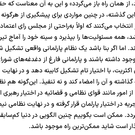
 از همان راه باز می‌گردد» و این به آن معناست که ح
این گذشته، در چنین مواردی برای پیشگیری از هرگونه
نتخاب می‌کنند که اولاً به‌راحتی از مجلس رای اعتماد ب
شد، همه مسئولیت‌ها را‌ بپذیرد و سینه خود را آماج تی
‌اند. اما اگر بنا باشد یک نظام پارلمانی واقعی تشکیل
جود داشته باشند و پارلمانی فارغ از دغدغه‌های شور
اکثریت، با اختیار تام تشکیل کابینه دهد و در نهایت
شته و آن را امضاء کند و نه تنفیذ. این‌گونه هم نظ
 امور مانند قوای نظامی و قضائیه در اختیار رهبری 
ه در اختیار پارلمان قرار ‌گرفته و در نهایت نظامی نی
دد. ممکن است بگوییم چنین الگویی در دنیا کم‌سابقه
ذار است شاید ممکن‌ترین راه موجود باشد.