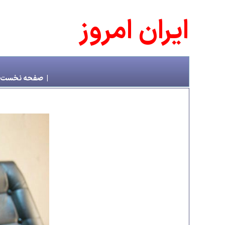
ايران امروز
|
صفحه نخست