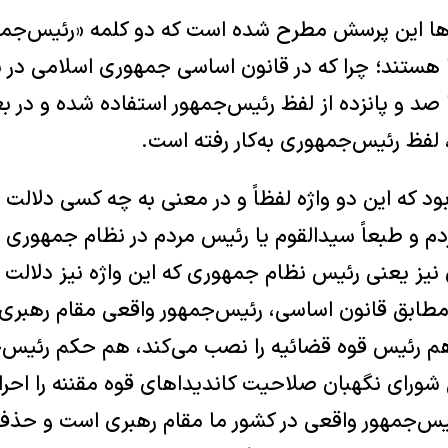
بارها این پرسش مطرح شده است که دو کلمه «رئیس‌جم
 هستند؛ چرا که در قانون اساسی جمهوری اسلامی در ب
صد و پانزده از لفظ رئیس‌جمهور استفاده شده و در ب
، لفظ رئیس‌جمهوری به‌کار رفته است.
ه این دو واژه لفظاً و در معنی به چه کسی دلالت د
م و طبعاً سیدالقوم یا رئیس مردم در نظام جمهوری 
ز یعنی رئیس نظام جمهوری که این واژه نیز دلالت تا
 مطابق قانون اساسی، رئیس‌جمهور واقعی مقام رهبری
م رئیس قوه قضائیه را نصب می‌کند، هم حکم رئیس‌جم
 شورای نگهبان صلاحیت کاندیداهای قوه مقننه را احرا
ئیس‌جمهور واقعی در کشور ما مقام رهبری است و حذ