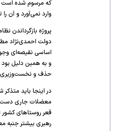
که مرسوم شده است و 
وارد نمی‌آورد و آن را 
پروژه بازگرداندن نظا
دولت احمدی‌نژاد مطرح
اساسی نقیصه‌ای وجود
و به همین دلیل بود 
حذف و نخست‌وزیری را
در اینجا باید متذکر ش
معضلات جاری دست به
قعر روستاهای کشور تا 
رهبری بیشتر جنبه مع