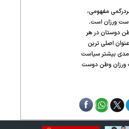
ردرگمی مفهومی،
است ورزان است.
وطن دوستان در هر
نوان اصلی ترین
رآمدی بیشتر سیاست
ت ورزان وطن دوست