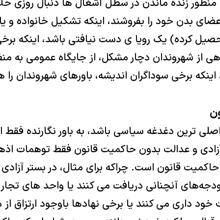
منظور زنده ماندن در سطل آشغال ها دنبال روزی حلال
عضای بدن خود را بفروشند، اینکه تشکیل خانواده و ی
حصیل کرده) یک رویا ی دست نیافتی باشد، اینکه بر
هی از شهروندان دچار مشکل، از جایگاه عمومی به م
اینکه برخی سوداگران اندیشه، باورهای شهروندان را ه
ن
اصلی ترین دغدغه سیاسی باشد، به باور نگارنده فقط ا
آزادی و عدالت بدون حاکمیت قانون فقط توهمات اذه
 حاکمیت قانون است. چراکه برای مثال، در بستر آزادی 
ه‌های آنچنانی دریافت می کنند یا واحد های تجاری
 خود داری می کنند یا برخی نهادها باوجود ارتزاق از 