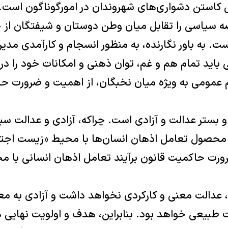
 کاستن دشواری‌های شهروندان در امورگوناگون است.
رصه سیاسی را تقابل میان وطن دوستان و شیفتگان از
ت. به باور نگارنده، به منظور انسجام و کارآمدی مدی
اید تمام هم و غم، توان ذهنی و امکانات خود را در
 عمومی به ویژه میان نخبگان، از اهمیت و ضرورت ح
و بستر عدالت و آزادی است. چراکه، آزادی و عدالت س
 محصول تعامل اذهان انسان‌ها با محیط «زیست اجتم
ورت حاکمیت قانون برآیند تعامل اذهان انسانی با 
عدالت معنی و کارکردی نخواهد داشت و آزادی به م
 طبیعی خواهد بود. بنابراین، هدف و اولویت نهایی