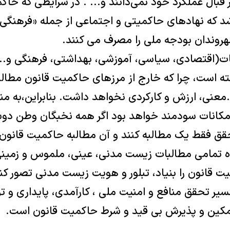
قبال عملکرد خود نمی‌دانند و... . در شرایطی که حاک
 که نهادهای حاکمیتی و اجتماعی از جمله «فرهنگی» در
روندان بودجه ملی را مصرف می کنند.
بات(اقتصادی، سیاسی، آموزشی، بهداشتی، فرهنگی و.
ه است، چرا که خارج از مرزهای حاکمیت قانون مطال
.معنی، ارزش و کارکردی نخواهد داشت. بنابراین،به من
امکانات سودمند خواهد بود اگر همه نخبگان وطن دو
قق فقط یک مطالبه کنند و آن مطالبه حاکمیت قانون
تمامی مطالبات زیست مدنی، عینی، ملموس و زمینی ا
قانون را بنیاد، تبلور و هویت زیست مدنی تصور کنیم
مسیر تحقق منافع و امنیت ملی ، کارآمدی، پایداری و 
تمکین و پذیرش بی قید و شرط حاکمیت قانون است.