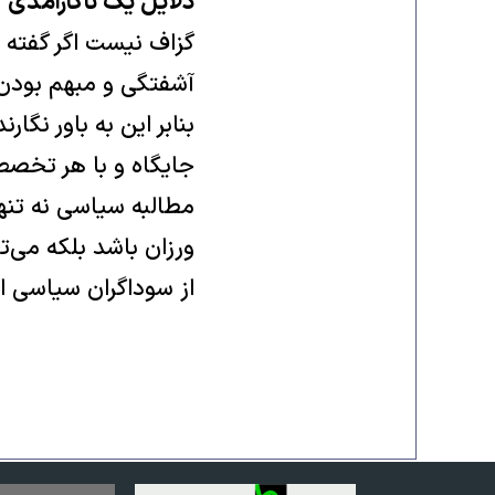
دلایل یک ناکارآمدی
گزاف نیست اگر گفته 
آشفتگی و مبهم بودن
بنابر این به باور نگ
جایگاه و با هر تخصص
مطالبه سیاسی نه تنه
ورزان باشد بلکه می
از سوداگران سیاسی ا