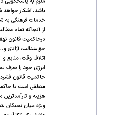
ملزم به پاسخگویی در 
باشد، آشکار خواهد شد
خدمات فرهنگی به شه
از آنجاکه تمام مطال
درحاکمیت قانون نهفت
حق،عدالت، آزادی و..
اتلاف وقت، منابع و 
انرژی خود را صرف تح
حاکمیت قانون فشرده 
منطقی است تا حاکمیت 
هزینه و کارآمدترین 
ویژه میان نخبگان ،