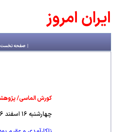
ايران امروز
|
صفحه نخست
کورش الماسی/ پژوهشگ
چهارشنبه ۱۶ اسفند ۱۳۹۶
ناکارآمدی و عقیم بو