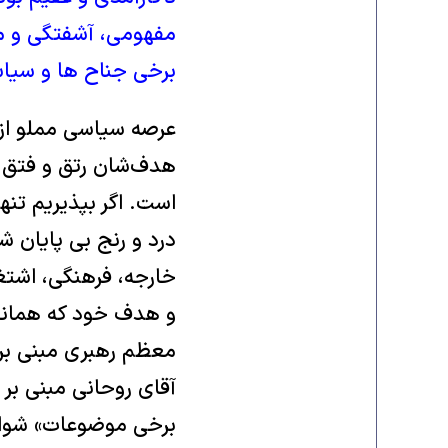
مفهومی، آشفتگی و م
برخی جناح ها و سیا
عرصه سیاسی مملو از
هدف‌شان رتق و فتق چ
است. اگر بپذیریم ت
درد و رنج بی پایان ش
خارجه، فرهنگی، اشتغ
و هدف خود که همانا 
معظم رهبری مبنی بر 
آقای روحانی مبنی بر
برخی موضوعات» شواهد