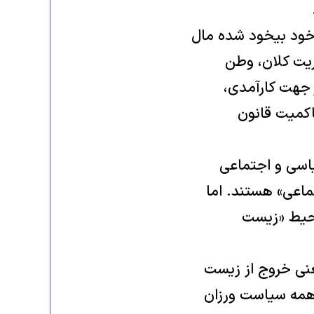
 خود بیخود شده مال
ریت کلان، وطن
 جهت کارآمدی،
اکمیت قانون
یاسی و اجتماعی
اعی» هستند. اما
محیط «زیست
عنی خروج از زیست
 همه سیاست ورزان