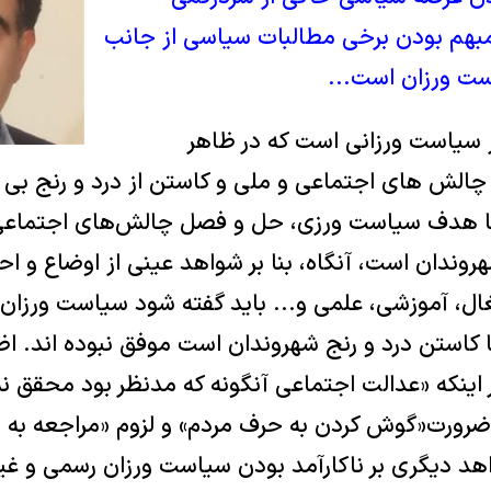
بهم بودن برخی مطالبات سیاسی از جانب
ست ورزان است...
 سیاست ورزانی است که در ظاهر
الش های اجتماعی و ملی و کاستن از درد و رنج بی پ
نها هدف سیاست ورزی، حل و فصل چالش‌های اجتماعی 
هروندان است، آنگاه، بنا بر شواهد عینی از اوضاع و ا
ال، آموزشی، علمی و... باید گفته شود سیاست ورزان د
کاستن درد و رنج شهروندان است موفق نبوده اند. اظه
اینکه «عدالت اجتماعی آنگونه که مدنظر بود محقق نش
 ضرورت«گوش کردن به حرف مردم» و لزوم «مراجعه به ن
 دیگری بر ناکارآمد بودن سیاست ورزان رسمی و غیر