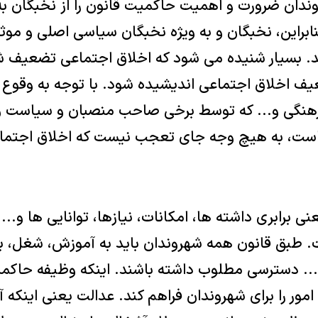
ندان ضرورت و اهمیت حاکمیت قانون را از نخبگان به
ابراین، نخبگان و به ویژه نخبگان سیاسی اصلی و موثر
. بسیار شنیده می شود که اخلاق اجتماعی تضعیف ش
ضعیف اخلاق اجتماعی اندیشیده شود. با توجه به وقوع
هنگی و... که توسط برخی صاحب منصبان و سیاست ور
 است، به هیچ وجه جای تعجب نیست که اخلاق اجتماع
ی برابری داشته ها، امکانات، نیازها، توانایی ها و...
. طبق قانون همه شهروندان باید به آموزش، شغل، ب
... دسترسی مطلوب داشته باشند. اینکه وظیفه حاکم
ر را برای شهروندان فراهم کند. عدالت یعنی اینکه آ