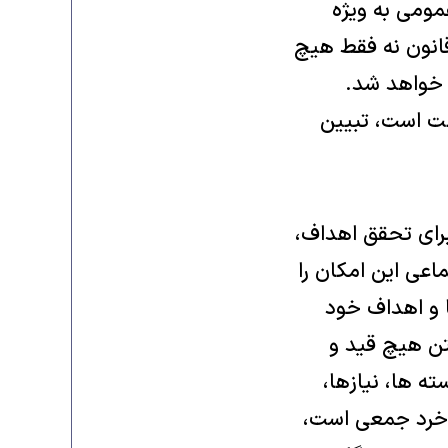
مومی به ویژه
انون نه فقط هیچ
 خواهد شد.
لت است، تبیین
رای تحقق اهداف،
اعی این امکان را
 و اهداف خود
تن هیچ قید و
ه ها، نیازها،
 خرد جمعی است،