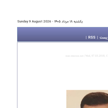
يكشنبه ۱۸ مرداد ۱۴۰۵
-
Sunday 9 August 2026
زیست
|
RSS
|
iran-emrooz.net | Wed, 07.03.2018, 1