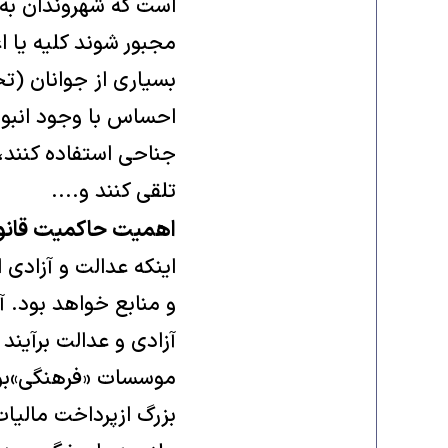
است که شهروندان به 
مجبور شوند کلیه یا ا
بسیاری از جوانان (ت
احساس با وجود انبو
جناحی استفاده کنند، 
تلقی کنند و....
اهمیت حاکمیت قانو
اینکه عدالت و آزادی 
و منابع خواهد بود. 
آزادی و عدالت برآیند
موسسات «فرهنگی»بودج
بزرگ ازپرداخت مالیات