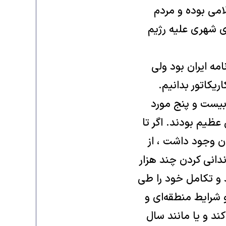
امی بوده و مردم
 آغاز شورشهای شهری علیه رژیم
مه ایران بود ولی
ریکاتور بدانیم.
بیست و پنج مورد
عظیم بودند. اگر تا
در آذربایجان وجود داشت ، از
دانی کردن چند هزار
 و تکامل خود را طی
 شرایط منطقه‌ای و
رکوب عمومی اقدام کند و یا مانند سال