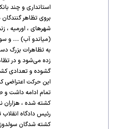
استانداری و چند بانک
بروی تظاهر گنندگان 
شهرهای ، اورمیه ، زن
(میاندو آب) ... و سو
به تظاهرات بزرگ دست 
زده می‌شود و در تظا
گشوده و تعدادی کشت
این حرکت اعتراضی که 
تمام ادامه داشت و ط
کشته شده ، هزاران نف
کشته شدگان سولدوز را