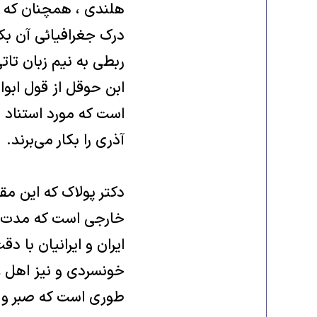
هلندی ، همچنان که ترک
درک جغرافیائی آن بکا
ربطی به نیم زبان تاتی
ابن حوقل از قول ابوال
است که مورد استناد ب
آذری را بکار می‌برند.
دکتر پولاک که این مق
خارجی است که مدت ده 
ایران و ایرانیان با د
خونسردی و نیز اهل ع
طوری است که صبر و ت