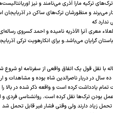
‌های ترکیه مارا آذری می‌نامند و نیز اوریانتالیست‌ه
ر می‌برند و منظورشان ترک‌های ساکن در آذربایجان ا
 ندارد که
علاء معری آنرا الآذریه نامیده و احمد کسروی رساله‌ای 
استان گرایان می‌باشد.و برای انکارهویت ترکی آذربایج
اله با نقل قول یک اتفاق واقعی از سفرنامه او شروع ش
سال در دربار ناصرالدین شاه بوده و مشاهدات و ارزی
قت تمام یادداشت کرده است و واقعه ذکر شده در بالا را
مل بودن ترک‌ها نقل کرده است. روانشناسی فردی و ا
حمل زیاد دارند ولی وقتی فشار غیر قابل تحمل شد 