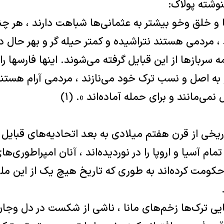
وشته پولاک:
 و خلق وخو بیشتر به عثمانی‌ها شباهت دارند ، هر چند
 ، مردمی هستند نتراشیده و کمتر حیله گر و بهر حال د
 سربازها از این قبایل گرفته می‌شوند. اینها فارسها 
به اصل و نسب ترک خود می‌نازند ، مردمی آرام هستند 
می‌مانند و برای حمله آماده‌اند ». (١)
یخی از قرن هفتم میلادی به بعد اتحادیه‌های قبایل 
ام آسیا و اروپا را در نوردیده‌اند ، آنان امپراطوری‌ه
کومت کرده‌اند به طوری که تاریخ هیچ یک از این ملت‌
ی ترک‌ها زخم‌های مانا ، ناشی از شکست در دل وجان