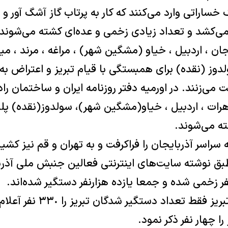
 خساراتی وارد می‌کنند که کار به پرتاب گاز آشگ آور
می‌کشد و تعداد زیادی زخمی و عده‌ای کشته می‌شوند 
جان ، اردبیل ، خیاو (مشگین شهر) ، مراغه ، مرند ، می
لدوز (نقده) برای همبستگی با قیام تبریز و اعتراض به 
می‌زنند. در اورمیه دفتر روزنامه ایران و ساختمان را
هرات ، اردبیل ، خیاو(مشگین شهر)، سولدوز(نقده) 
ه می‌شوند.
سراسر آذربایجان را فراکرفت و به تهران و قم نیز ک
بق نوشته سایت‌های اینترنتی فعالین جنبش ملی آذرب
ر زخمی شده و جمعا یازده هزارنفر دستگیر شده‌اند.
رئیس دادگاه انقلاب تبریز فقط ت
 چهار نفر ذکر نمود.