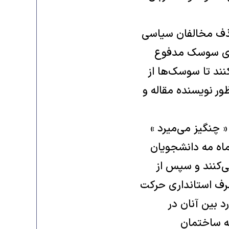
حذف مخالفان سیاسی
ذای سوسک مدفوع
نند تا سوسک‌ها از
ور نویسنده مقاله و
« چنگیز می‌میرد »
یار مستهجن است تا اینکه ده روز بعد از چاپ این مقاله‌ها یعنی ٢٢ ماه مه دانشجویان
ی‌کنند و سپس از
بطرف استانداری حرکت
 بین آنان در
به ساختمان