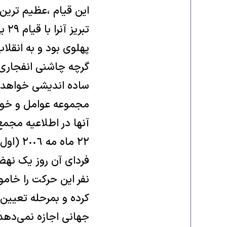
این قیام ،عظیم ترین
پهلوی بود و به انقلاب سال ١٣٥٧
گرچه چاشنی انفجاری حر
ساده اندیشی خواهد بو
مجموعه عوامل و خوا
آنها در اطلاعیه مجمع
فردای آن روز یک نهض
نفر این حرکت را خام
کرده و بمرحله تعیین 