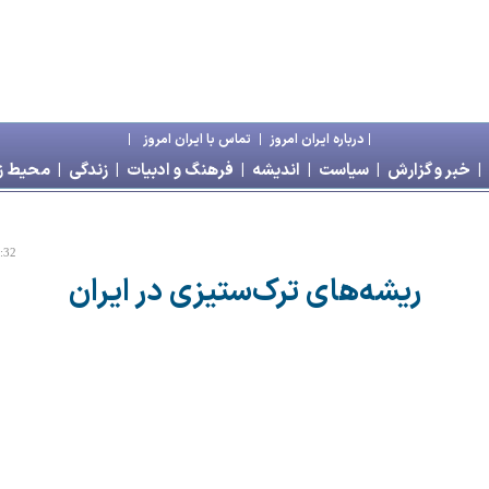
|
درباره ايران امروز
|
تماس با ايران امروز
|
|
خبر و گزارش
|
سياست
|
انديشه
|
فرهنگ و ادبيات
|
زندگی
|
محیط 
7:32
ریشه‌های ترک‌ستیزی در ایران