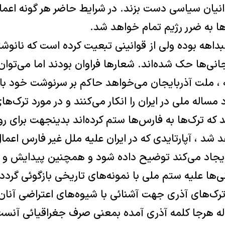
م زندانیان سیاسی دست بزند. در شرایط حاضر هر گونه 
‌ها به ضرر رژیم تمام خواهد شد.
داهه بوده ولی از قوانینی تبعیت کرده است که نانوش
ی‌ها حک شده‌اند. شعار‌ها فراوان بودند اما می‌توان
ه ، ملت آذربایجان می‌خواهد حاکم بر سرنوشت خود با
مساله ملی در ایران را انکار می‌کنند و در مورد ترک‌های
ند که ترک‌ها به فارس‌ها ستم کرده‌اند بدینجهت برای 
شد ، آپارتایدی که در ایران علیه ملل غیر فارس اعم
ایجاد می‌کند توضیح داده شود و همچنین پیدایش و 
‌ها علیه ستم ملی با نمونه‌های تاریخی بازگوئی گردد.
رک‌های آذری جهت آشنائی با شیوه‌های اعتراضی آنان
له هرجا کلمه آذری آمده بمعنی صرف جغراقیائی آنست 