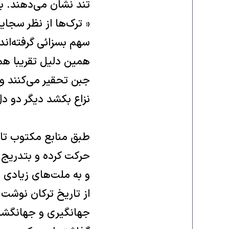
تند نشان می‌دهند. بن
« ترک‌ها از نظر سجایا
سهم بسزائی گرفته‌اند
همین دلیل تقریبا همه
جبن تحقیر می‌کنند و 
نزاع بکشد دیگر دو دل ن
طبق منابع مکتوب تار
حرکت کرده و بتدریج تم
و به ملت‌های زیادی ح
از تاریخ ترکان نوشت.
جهانگیری و جهانگشای