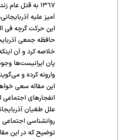
١٣٦٧ به قتل عا
آمیز علیه آذربایجانی
این حرکت گرچه فی الب
حافظه جمعی آذربایجان
خلاصه کرد و آن اینک
پان ایرانیست‌ها وجود 
وارونه کرده و می‌گوی
این مقاله سعی خواهد 
انفجار‌های اجتماعی 
علل طغیان آذربایجانی
روانشناسی اجتماعی ت
توضیح که در این مقا