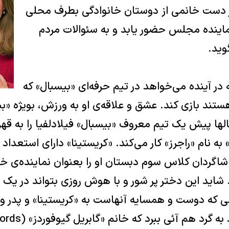
دست خانمی از دوستان خانوادگی بطرف محلی
نماینده مجلس حضور یابد و به سئوالات مردم
وید.
 در آینده می‌خواهد در تیم حرفه‌ای «بیسبال» که
هستند بازی کند. عشق و علاقه‌ی او به ورزش، بویژه «
ها پیش یک تیم معروف «بیسبال» فیلادلفیا را به قه
» به نام «راجرز» کار می‌کند. «کریستینا» دارای استعد
شاگردان کلاس سوم دبستان او را بعنوان نماینده‌ی خ
 شاید این دختر پر شور و با هوش روزی بتواند در یک
نمی که دوست و همسایه آنهاست به «کریستینا» و پدر 