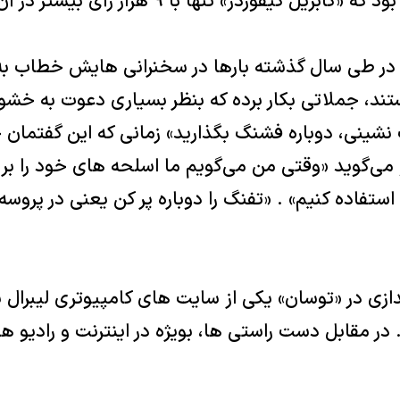
 گیفوردز» تنها با ۹ هزار رأی بیشتر در آن انتخاب شد.
در طی سال گذشته بارها در سخنرانی هایش خطاب به ط
د، جملاتی بکار برده که بنظر بسیاری دعوت به خشو
نشینی، دوباره فشنگ بگذارید» زمانی که این گفتمان
 می‌گوید «وقتی من می‌گویم ما اسلحه های خود را بر 
استفاده کنیم» . «تفنگ را دوباره پر کن یعنی در پرو
دازی در «توسان» یکی از سایت های کامپیوتری لیبرال 
ر مقابل دست راستی ها، بویژه در اینترنت و رادیو ها ب