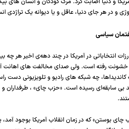
آمریکا و دنیا اصابت کرد. مرگ کودکان و انسان های ب
ژی و در هر جای دنیا، عاقل و یا دیوانه یک تراژدی ان
فتمان سیاسی
ات انتخاباتی در آمریکا در چند دهه‌ی اخیر هر چه ب
و خشونت رفته است. ولی صدای مخالفت های اهانت آم
اندیداها، چه شبکه های رادیو و تلویزیونی دست راست
د بی سابقه‌ای رسیده است. «حزب چای» ، طرفداران و 
تند.
چای بوستن» که در زمان انقلاب آمریکا بوجود آمد،