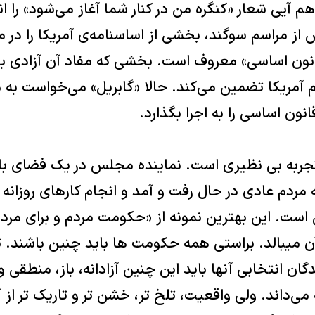
دهم آیی شعار «کنگره من در کنار شما آغاز می‌شود» را 
 از مراسم سوگند، بخشی از اساسنامه‌ی آمریکا را د
انون اساسی» معروف است. بخشی که مفاد آن آزادی بی
م آمریکا تضمین می‌کند. حالا «گابریل» می‌خواست به 
نون اساسی را به اجرا بگذارد.
 تجربه بی نظیری است. نماینده مجلس در یک فضای با
 مردم عادی در حال رفت و آمد و انجام کارهای روزانه
ی است. این بهترین نمونه از «حکومت مردم و برای مر
ن میبالد. براستی همه حکومت ها باید چنین باشند. ت
گان انتخابی آنها باید این چنین آزادانه، باز، منطقی و 
 کودک ۹ ساله می‌داند. ولی واقعیت، تلخ تر، خشن تر و تاریک تر 