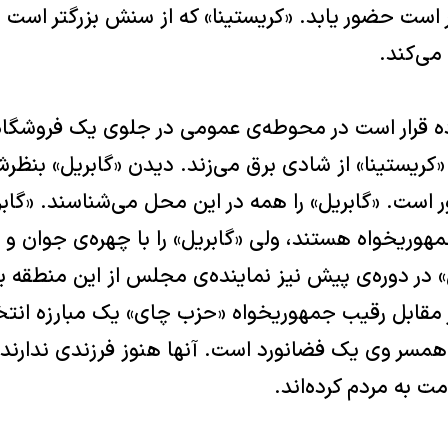
است حضور یابد. «کریستینا» که از سنش بزرگتر است و
می‌کند.
ه قرار است در محوطه‌ی عمومی در جلوی یک فروشگاه م
ریستینا» از شادی برق می‌زند. دیدن «گابریل» بن
ر است. «گابریل» را همه در این محل می‌شناسند. «گا
هوریخواه هستند، ولی «گابریل» را با چهره‌ی جوان و
 در دوره‌ی پیش نیز نماینده‌ی مجلس از این منطقه ب
مقابل رقیب جمهوریخواه «حزب چای» یک مبارزه انتخ
مسر وی یک فضانورد است. آنها هنوز فرزندی ندارند. 
 به مردم کرده‌اند.