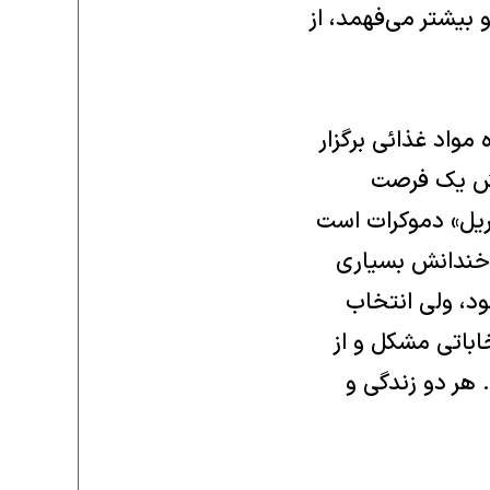
 بیشتر می‌فهمد، از
واد غذائی برگزار
ظرش یک فرصت
بریل» دموکرات است
 خندانش بسیاری
ود، ولی انتخاب
اباتی مشکل و از
هر دو زندگی و