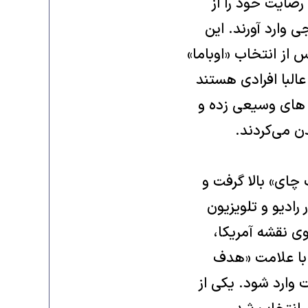
رضایت خود را از
وارد آورند. این
از انتخاب «اوباما»
لبا افرادی هستند
 های وسیعی زده و
ن می‌کردند.
چای» بالا گرفت و
رادیو و تلویزیون
ی نقشه آمریکا،
 با علامت «هدف
 وارد شود. یکی از