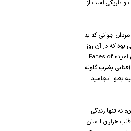
 و تاریکی است از
مله‌ی تعدادی مردان جوانی که به
 آمده بودند، بدنیا آمد. «کریستینا» از جمله ۵۰ کودکی بود که در آن روز
فراموش نشدنی متولد شد و نام و مشخصات آنها در کتابی بنام «چهره های امید» Faces of
دیگر در آن صبح آفتابی بضرب گلوله
 جوان ۲۲ ساله‌ی آمریکایی در یک تیراندازی که تنها ۱۵ ثانیه بطوا انجامید
ن» نه تنها زندگی
 قلب هزاران انسان