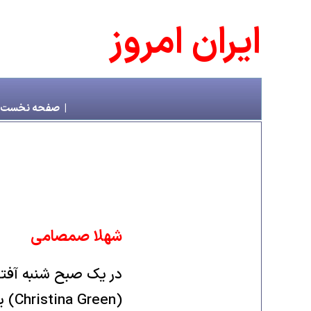
ايران امروز
|
صفحه نخست
شهلا صمصامی
در یک صبح شنبه آفتاب