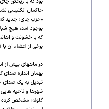
بود که با ریختن چای 
حاکمان انگلیسی نشان
«حزب چای» جدید که ب
بوجود آمد، هیچ شبا
که با خشونت و اهانت
برخی از اعضاء آن با 
در ماههای پیش از انت
بهمان اندازه صدای کا
تبدیل به یک صدای جن
شهرها و ناحیه هایی 
گلوله» مشخص کرده بود