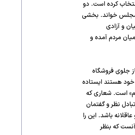
انتخاب کرده است. دو
ر مجلس خواند. بخشی
ان و آزادی
میان مردم آمده و
ز جلوی فروشگاه
 خود هستند ایستاده
دم» است. شعاری که
بادل نظر و گفتمان
عاقلانه باشد. این را
از آنست که بنظر