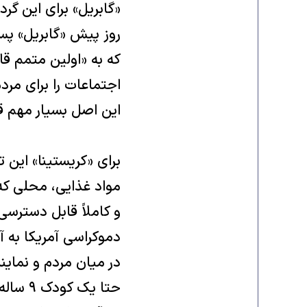
«گابریل» برای این گر
روز پیش «گابریل» پس
که به «اولین متمم ق
اجتماعات را برای مرد
این اصل بسیار مهم قا
برای «کریستینا» این
مواد غذایی، محلی که
و کاملاً قابل دسترس
دموکراسی آمریکا به آ
در میان مردم و نمایند
حتا یک