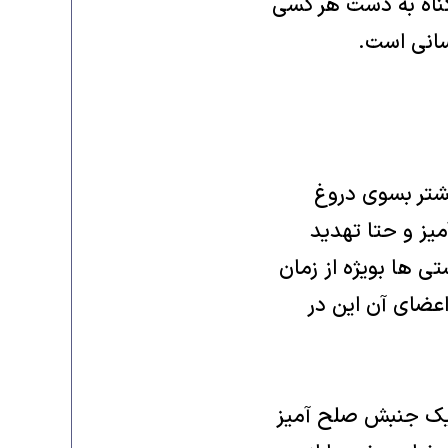
یگناه به دست هر کسی
سانی است.
یشتر بسوی دروغ
یز و حتا تهدید
ی ها بویژه از زمان
اعضای آن این در
 یک جنبش صلح آمیز