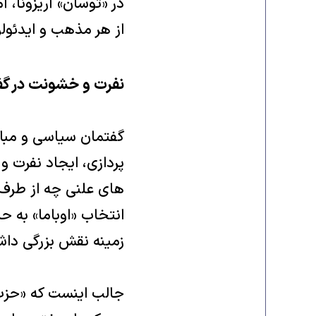
در «توسان» آریزونا، 
از هر مذهب و ایدئولو
نفرت و خشونت در گ
گفتمان سیاسی و مبارز
پردازی، ایجاد نفرت 
های علنی چه از طرف ک
انتخاب «اوباما» به ح
زمینه نقش بزرگی داش
جالب اینست که «حزب 