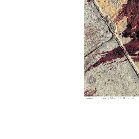
iran-emrooz.net | Mon, 06.07.2026, 