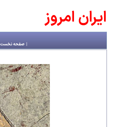
ايران امروز
|
صفحه نخست