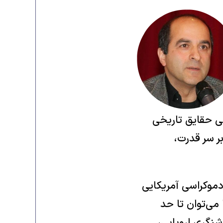
شی حقایق تاریخی
بر سر قدرت،
ی دموکراسی آمریکایی
 می‌توان تا حد