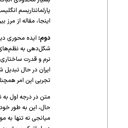
بسیار محدودی اثبات ک
پارلمانتاریسم انگلی
اینجا، مقاله از مرز ب
دوم:
ایده محوری دیگر
شکل‌دهی به نظم‌های 
نرم و قدرت ساختاری 
ایران در حال تبدیل 
تجربی این امر همچ
متن در درجه اول به ن
حال، این به طور خودک
میانجی نه تنها به م