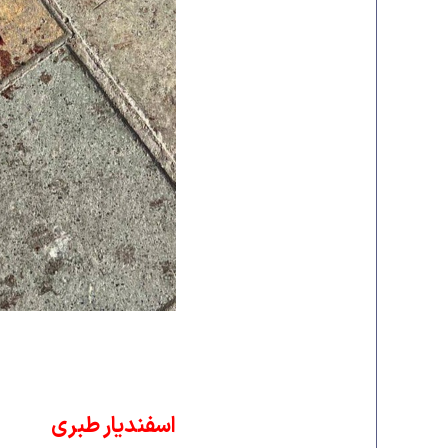
اسفندیار طبری