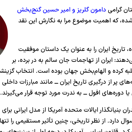
تان گرامی
دامون گلریز و امیر حسین گنج‌بخش
 شده، که اهمیت موضوع مرا به نگارش این نقد
 تاریخ ایران را به عنوان یک داستان موفقیت
می‌دهند: ایران از تهاجمات جان سالم به در برده، بر
غلبه کرده و الهام‌بخش جهان بوده است. انتخاب گزین
ی پر از درگیری تاریخ ایران ـــ مانند مبارزات داخلی 
یا دوره‌های افول ـــ به ندرت مورد توجه قرار می‌گیرند.
دران بنیانگذار ایالات متحده آمریکا از مدل ایرانی برا
سوال دارد. از نظر تاریخی، چنین تأثیر مستقیمی را تنها