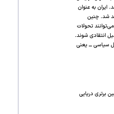
 ایران به عنوان
د شد. چنین
می‌توانند تحولات
یل انتقادی شوند.
ل سیاسی ـــ یعنی
ین برتری دریایی