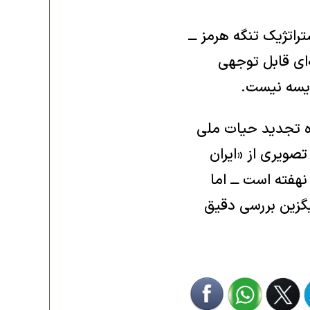
اتژیک تنگه هرمز ـــ
‌ای قابل توجهی
قایسه نیست.
ره تجدید حیات ملی
تصویری از «ایران
هفته است ـــ اما
گزین بررسی دقیق