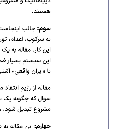
دیپلماتیک و مشروعیت 
هستند.
سوم:
جالب اینجاست ک
به سرکوب، اعدام، تورم
این کار، مقاله به یک
این سیستم بسیار ضعی
با «ایران واقعی» آشت
مقاله از رژیم انتقاد 
سوال که چگونه یک سیس
مشروع تبدیل شود، ه
چهارم:
این مقاله به 