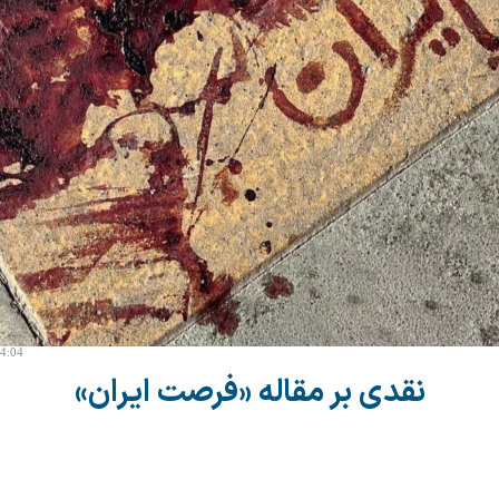
14:04
نقدی بر مقاله «فرصت ایران»