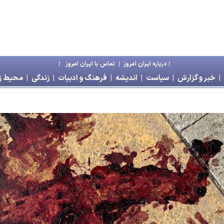
|
درباره ايران امروز
|
تماس با ايران امروز
|
|
خبر و گزارش
|
سياست
|
انديشه
|
فرهنگ و ادبيات
|
زندگی
|
محیط 