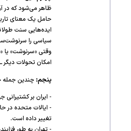
ظاهر می‌شود که در آن
حامل یک معنای تاری
ایده‌هایی سنت طولانی 
سیاسی را سرنوشت‌ساز 
وقتی «سرنوشت» یا «ما
امکان تحولات دیگر ــ
پنجم:
چندین جمله خا
- ایران بر کشتیرانی ج
- ایالات متحده در حا
تغییر داده است.
- تهران به طور فزاین