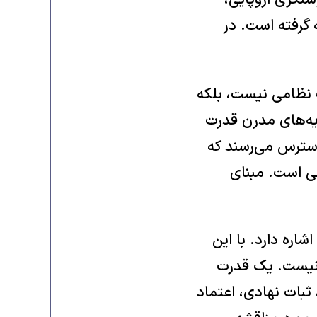
شنگری اروپایی،
 گرفته است. در
 نظامی نیست، بلکه
یه‌های مدرن قدرت
دسترس می‌رسند که
ی است. مبنای
اره دارد. با این
ر نیست. یک قدرت
ثبات نهادی، اعتماد