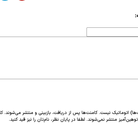
:
‌ها) اتوماتیک نیست. کامنت‌ها پس از دریافت، بازبینی و منتشر می‌شوند. ک
هین‌آمیز منتشر نمی‌شوند. لطفا در پایان نظر، نام‌تان را نیز قید کنید.