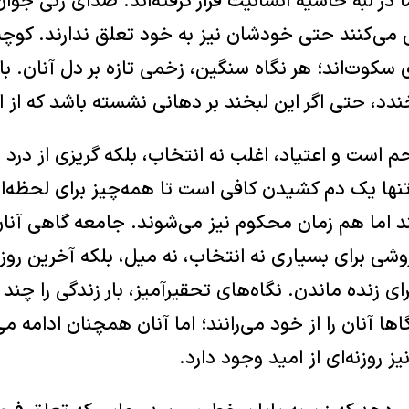
ما در لبه حاشیه انسانیت قرار گرفته‌اند. صدای زنی جوا
ی‌کنند حتی خودشان نیز به خود تعلق ندارند. کوچه‌ها
 سکوت‌اند؛ هر نگاه سنگین، زخمی تازه بر دل آنان. با
دد، حتی اگر این لبخند بر دهانی نشسته باشد که از 
رحم است و اعتیاد، اغلب نه انتخاب، بلکه گریزی از درد و
تنها یک دم کشیدن کافی است تا همه‌چیز برای لحظه‌
ند اما هم ‌زمان محکوم نیز می‌شوند. جامعه گاهی آنان 
فروشی برای بسیاری نه انتخاب، نه میل، بلکه آخرین روز
ی زنده ماندن. نگاه‌های تحقیرآمیز، بار زندگی را چند ب
ها آنان را از خود می‌رانند؛ اما آنان همچنان ادامه می
یز روزنه‌ای از امید وجود دارد.