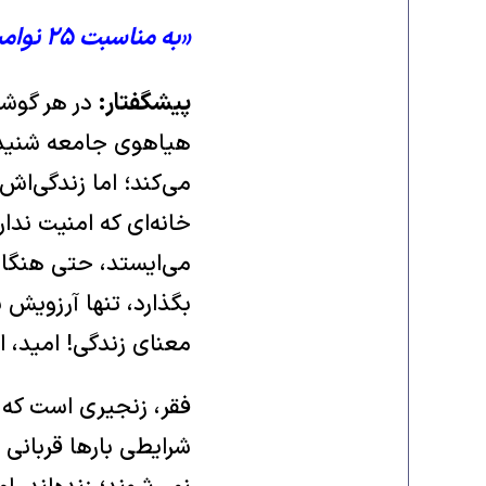
«به مناسبت ۲۵ نوامبر، روز جهانی مبارزه با خشونت علیه زنان»
پیشگفتار:
در هر گوشه
هیاهوی جامعه شنیده 
می‌کند؛ اما زندگی‌ا
خانه‌ای که امنیت ندار
می‌ایستد، حتی هنگام
بگذارد، تنها آرزویش 
معنای زندگی! امید، ا
فقر، زنجیری است که ن
شرایطی بارها قربانی 