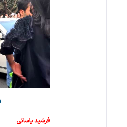
ز
فرشید یاسائی