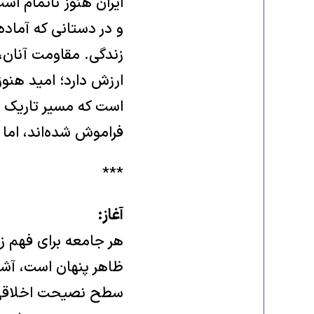
ایران هنوز ناتمام اس
و در دستانی که آماده‌
زندگی. مقاومت آنان، 
ارزش دارد؛ امید هنو
است که مسیر تاریک زن
فراموش شده‌اند، اما ه
***
آغاز:
هر جامعه برای فهم زخ
ظاهر پنهان است، آشکار
سطح نصیحت اخلاقی یا