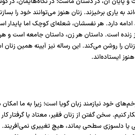
ت و پایان آن، در دستان ماست؛ در نگاه‌هایمان، در گ
اند به یاری برخیزند. زنان هنوز می‌توانند خود را بسازن
ادامه دارد. هر نفسشان، شعله‌ای کوچک اما پایدار اس
ز زنده است. داستان هر زن، داستان جامعه است و هر ن
ان را روشن می‌کند. این رساله نیز آیینه همین زنان ا
نوز ایستاده‌اند.
م‌های خود نیازمند زبان گویا است؛ زیرا به ما امکان 
 کنیم. سخن گفتن از زنان فقیر، معتاد یا گرفتار کار خی
 دلسوزی سطحی بماند، هیچ تغییری نمی‌آفریند. زبان