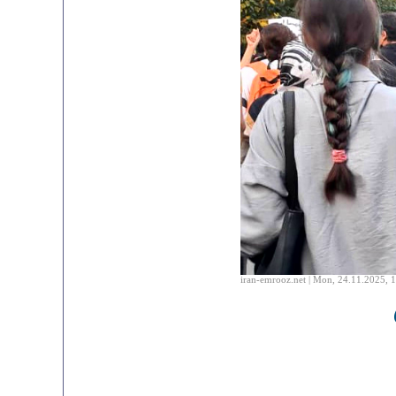
iran-emrooz.net | Mon, 24.11.2025, 