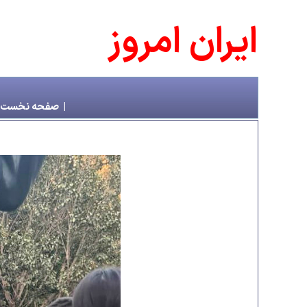
ايران امروز
|
صفحه نخست