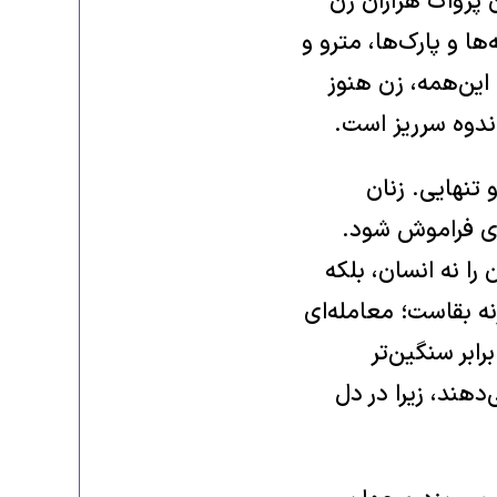
ن پژواک هزاران زن
 و پارک‌ها، مترو و
 این‌همه، زن هنوز
اندوه سرریز است.
 تنهایی. زنان
ای فراموش شود.
را نه انسان، بلکه
نه بقاست؛ معامله‌ای
رابر سنگین‌تر
‌دهند، زیرا در دل