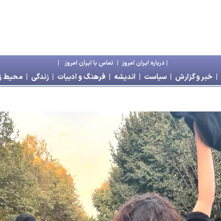
|
درباره ايران امروز
|
تماس با ايران امروز
|
|
خبر و گزارش
|
سياست
|
انديشه
|
فرهنگ و ادبيات
|
زندگی
|
محیط 