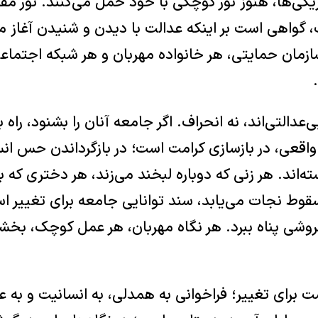
یکی‌ها، هنوز نور کوچکی با خود حمل می‌کنند. نور مق
 گواهی است بر اینکه عدالت با دیدن و شنیدن آغاز 
زمان حمایتی، هر خانواده مهربان و هر شبکه اجتماعی 
‌عدالتی‌اند، نه انحراف. اگر جامعه آنان را بشنود، راه
اقعی، در بازسازی کرامت است؛ در بازگرداندن حس ان
ته‌اند. هر زنی که دوباره لبخند می‌زند، هر دختری که ب
سقوط نجات می‌یابد، سند توانایی جامعه برای تغییر ا
 ‌فروشی پناه ببرد. هر نگاه مهربان، هر عمل کوچک، بخ
 برای تغییر؛ فراخوانی به همدلی، به انسانیت و به ع