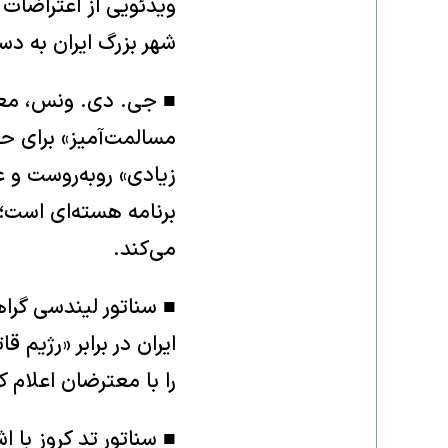
ویدئویی از اعتراضات
شهر بزرگ ایران به د
■ جی. دی. ونس، معا
مسالمت‌آمیز» برای ح
زیادی» روبه‌روست و عا
برنامه هسته‌ای است؛ 
می‌کند.
■ سناتور لیندسی گراها
ایران در برابر «رژیم
را با معترضان اعلام ک