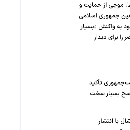
ها، موجی از حمایت و
ونین جمهوری اسلامی
ود به واکنش «بسیار
را برای دیدار
ست‌جمهوری تأکید
پاسخ بسیار سخت
ل با انتشار