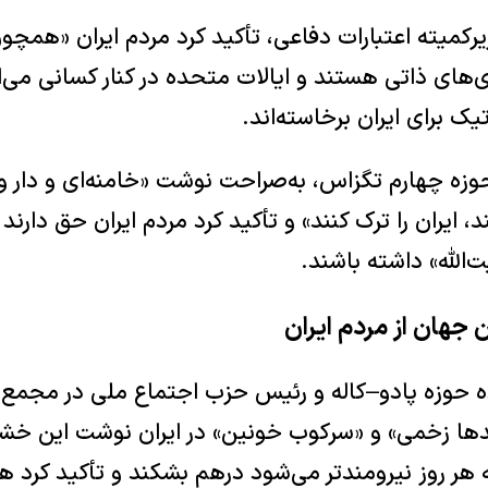
یرکمیته اعتبارات دفاعی، تأکید کرد مردم ایران «همچ
های ذاتی هستند و ایالات متحده در کنار کسانی می‌ا
تیک برای ایران برخاسته‌اند.
حوزه چهارم تگزاس، به‌صراحت نوشت «خامنه‌ای و دار 
د، ایران را ترک کنند» و تأکید کرد مردم ایران حق دارن
‌الله» داشته باشند.
جهان از مردم ایران
ه حوزه پادو–کاله و رئیس حزب اجتماع ملی در مجمع مل
دها زخمی» و «سرکوب خونین» در ایران نوشت این خش
هر روز نیرومندتر می‌شود درهم بشکند و تأکید کرد ه