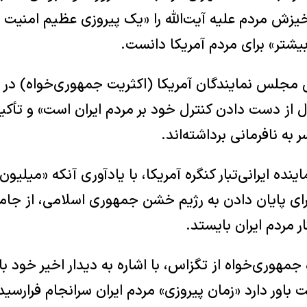
زش مردم علیه آیت‌الله را «یک پیروزی عظیم امنیت م
یشتر» برای مردم آمریکا دانست.
ی مجلس نمایندگان آمریکا (اکثریت جمهوری‌خواه) د
ل از دست دادن کنترل خود بر مردم ایران است» و تأکید 
به نافرمانی برداشته‌اند.
نده ایرانی‌تبار کنگره آمریکا، با یادآوری آنکه «میلیون‌
 برای پایان دادن به رژیم خشن جمهوری اسلامی، از ج
ار مردم ایران بایستد.
مهوری‌خواه از تگزاس، با اشاره به دیدار اخیر خود با
ت باور دارد «زمان پیروزی» مردم ایران سرانجام فرارسی