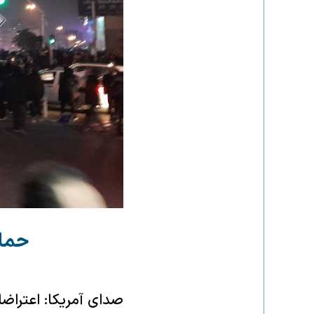
حمای
صدای آمریکا: اعتراضا