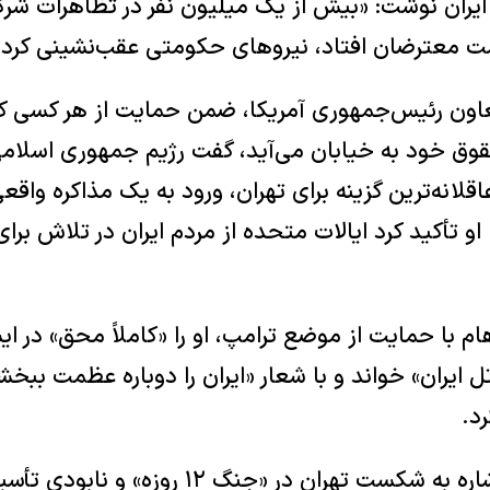
 ایران نوشت: «بیش از یک میلیون نفر در تظاهرات شر
ست معترضان افتاد، نیروهای حکومتی عقب‌نشینی کردن
ون رئیس‌جمهوری آمریکا، ضمن حمایت از هر کسی که
قوق خود به خیابان می‌آید، گفت رژیم جمهوری اسلام
قلانه‌ترین گزینه برای تهران، ورود به یک مذاکره واقعی 
او تأکید کرد ایالات متحده از مردم ایران در تلاش ب
م با حمایت از موضع ترامپ، او را «کاملاً محق» در ای
 قاتل ایران» خواند و با شعار «ایران را دوباره عظمت 
رد.
■ سناتور تد کروز با اشاره به شکست تهران در «