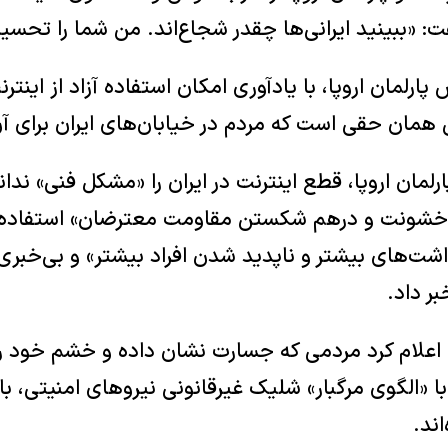
«ببینید ایرانی‌ها چقدر شجاع‌اند. من شما را تحسین
پارلمان اروپا، با یادآوری امکان استفاده آزاد از اینترن
ین همان حقی است که مردم در خیابان‌های ایران برای آن
رلمان اروپا، قطع اینترنت در ایران را «مشکل فنی» ندا
 خشونت و درهم شکستن مقاومت معترضان» استفاده می
ت‌های بیشتر و ناپدید شدن افراد بیشتر» و بی‌خبری خ
ر داد.
ن اعلام کرد مردمی که جسارت نشان داده و خشم خود ر
یگر با «الگوی مرگبار» شلیک غیرقانونی نیروهای امنیتی،
ند.