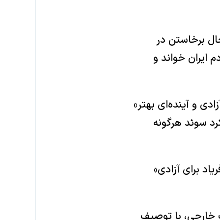
ال برخاستن در
م ایران خواند و
دی و آینده‌ای بهتر»
رد سوئد هرگونه
یاد برای آزادی»
 خارجی، با توصیف