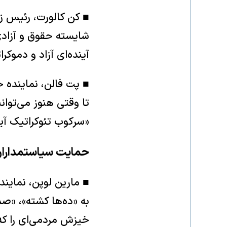
■ کن کالورت، رئیس ز
شایسته حقوق و آزادی‌
آینده‌ای آزاد و دموکرا
■ پت فالن، نماینده 
تا وقتی هنوز می‌توانن
«سرکوب تئوکراتیک آیت
حمایت سیاستمداران 
■ مارین لوپن، نمایند
به «ده‌ها کشته»، «ص
خیزش مردمی‌ای را که 