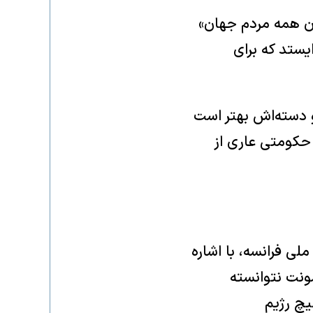
ون همه مردم جهان»
یستد که برای
و دسته‌اش بهتر است
د حکومتی عاری از
ی فرانسه، با اشاره
ونت نتوانسته
یچ رژیم