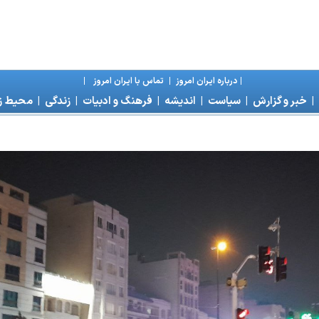
|
درباره ايران امروز
|
تماس با ايران امروز
|
|
خبر و گزارش
|
سياست
|
انديشه
|
فرهنگ و ادبيات
|
زندگی
|
محیط 