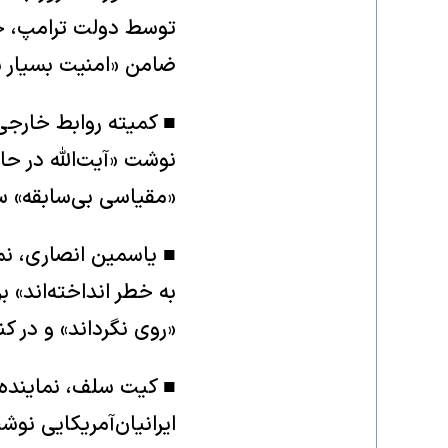
توسط دولت ترامپ، خی
ضامن «امنیت بسیار ب
■ کمیته روابط خارج
نوشت «آیت‌الله در حا
«مقیاسی بی‌سابقه» سر 
■ یاسمین انصاری، نمای
به خطر انداخته‌اند»
«روی نگرداند» و در کن
■ کیت سلف، نماینده ج
ایرانیان‌آمریکایی نوش