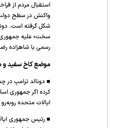
استقبال مردم از فراخ
واکنش در سطح دولت‌ه
شکل گرفته است. دونا
سخت» علیه جمهوری اس
رسمی با شاهزاده رضا 
موضع کاخ سفید و م
■ دونالد ترامپ در چ
کرده اگر جمهوری اسل
ایالات متحده روبه‌رو
■ رئیس جمهوری ایال