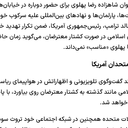
وان شاهزاده رضا پهلوی برای حضور دوباره در خیابان‌
ا، پارلمان‌ها و نهادهای بین‌المللی علیه سرکوب خ
لد ترامپ، رئیس‌جمهوری آمریکا، ضمن تکرار تهدید خ
لامی در صورت کشتار معترضان، می‌گوید زمان حاضر 
پهلوی «مناسب» نمی‌داند.​
تحدان آمریکا
ند گفت‌وگوی تلویزیونی و اظهاراتش در هواپیمای ریا
امی مانند گذشته به کشتار معترضان روی بیاورد، با 
 خواهد شد.
ات متحده همچنین در شبکه اجتماعی خود تروث سوشا