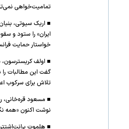
تمامیت‌خواهی نمی‌توان
■ اریک سیوتی، بنیان
ایران» را ستود و سقو
خواستار حمایت فرانسه
■ اولف کریسترسون، نخ
گفت این مطالبات را 
تلاش برای سرکوب اعتر
■ مسعود قره‌خانی، رئی
نوشت اکنون «همه نگا
■ هلموت برانت‌اشتتر