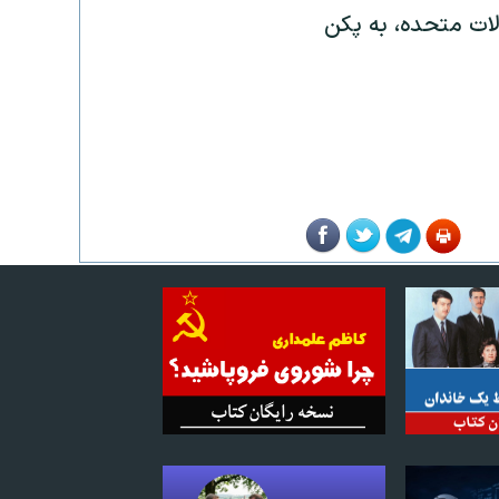
لات متحده، به پکن