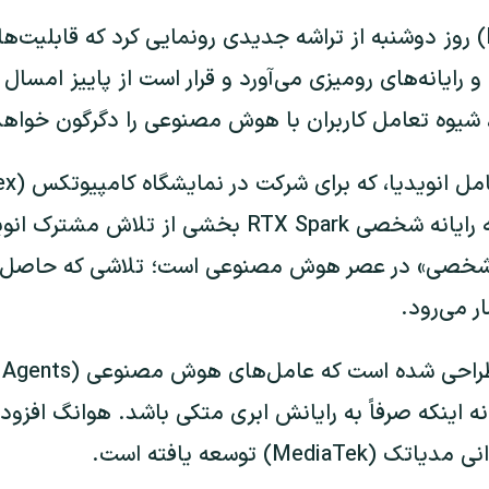
شرکت انویدیا (Nvidia) روز دوشنبه از تراشه جدیدی رونمایی کرد که ق
 و رایانه‌های رومیزی می‌آورد و قرار است از پاییز امسا
، شیوه تعامل کاربران با هوش مصنوعی را دگرگون خواهد
حضور دارد، گفت تراشه رایانه شخصی RTX Spark بخشی ا
انه شخصی» در عصر هوش مصنوعی است؛ تلاشی که حاصل
 می‌رود.
Medi) توسعه یافته است.