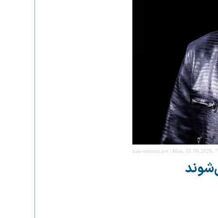
iran-emrooz.net | Mon, 01.06.2026, 
‌شوند