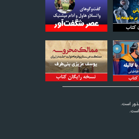
عذور است.
است.