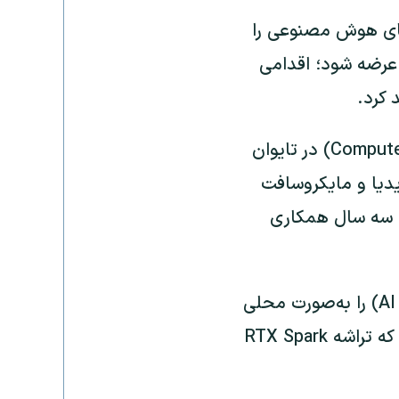
ابلیت‌های هوش مصنوعی را
ل عرضه شود؛ اقدامی
 کرد.
جنسن هوانگ، مدیرعامل انویدیا، که برای شرکت در نمایشگاه کامپیوتکس (Computex) در تایوان
ز تلاش مشترک انویدیا و مایکروسافت
 سه سال همکاری
این تراشه به گونه‌ای طراحی شده است که عامل‌های هوش مصنوعی (AI Agents) را به‌صورت محلی
روی دستگاه اجرا کند، نه اینکه صرفاً به رایانش ابری متکی باشد. هوانگ افزود که تراشه RTX Spark