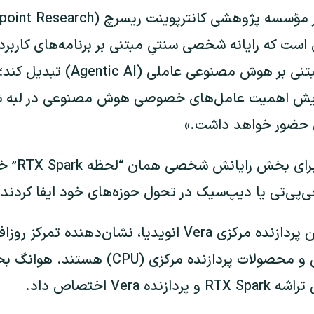
 در پی آن است که رایانه شخصی سنتیِ مبتنی بر برنامه‌های کاربر
شخصی واقعاً مفیدِ مبتنی بر هوش مصنوعی ع
ی حضور خواهد داشت.»
او افزود: «ا
‌پی‌تی یا دیپ‌سیک در تحول حوزه‌های خود ایفا کردند.
تراشه جدید و همچنین پردازنده مرکزی Vera انویدیا، نشان‌ده
بازار رایانه‌های شخصی و محصولات پردازنده م
Vera اختصاص داد.