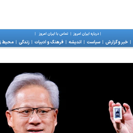
|
درباره ايران امروز
|
تماس با ايران امروز
|
|
خبر و گزارش
|
سياست
|
انديشه
|
فرهنگ و ادبيات
|
زندگی
|
محیط 