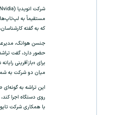
مستقیماً به لپ‌تاپ‌ها
که به گفته کارشناسان
برای «بازآفرینی رای
میان دو شرکت به شمار
با همکاری شرکت تایوانی مدیاتک (aTek