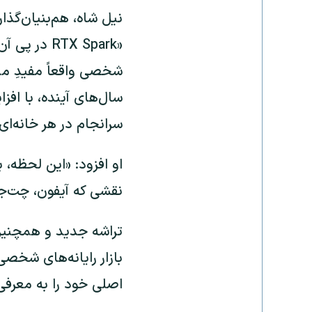
«RTX Spark
سرانجام در هر خانه‌ا
نقشی که آیفون، چت‌جی
اصلی خود را به معرفی تراشه RTX Spark و پردازنده 