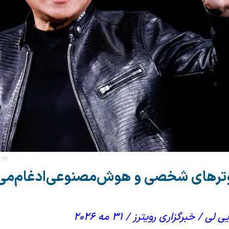
7:38
ترهای شخصی و هوش‌مصنوعی‌ادغام‌می
 خبرگزاری رویترز / ۳۱ مه ۲۰۲۶