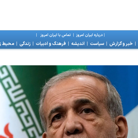
|
درباره ايران امروز
|
تماس با ايران امروز
|
|
خبر و گزارش
|
سياست
|
انديشه
|
فرهنگ و ادبيات
|
زندگی
|
محیط 