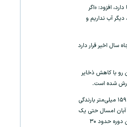
ارد، افزود: «اگر
، دیگر آب نداریم و
 سال اخیر قرار دارد
 رو با کاهش ذخایر
به گفته مدیر کل سازمان آبفای استان تهران «در سال آبی گذشته و جاری، تنها ۱۵۹ میلی‌متر بارندگی
 آبان امسال حتی یک
میلی‌متر باران نیز در تهران نباریده، در حالی که میانگین بلندمدت بارش در این دوره حدود ۳۰