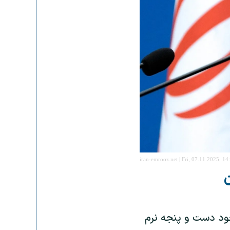
iran-emrooz.net | Fri, 07.11.2025, 14
خود دست و پنجه نرم