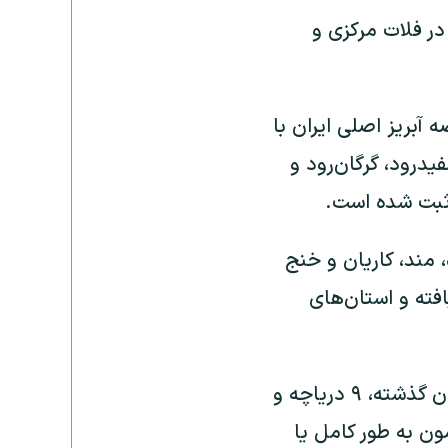
ر فلات مرکزی و
وضه‌های آبریز نیز گزارش شده است؛ به نحوی که هر ۹ حوضه آبریز اصلی ایران با
درود، گرگان‌رود و
 مند، کاریان و خنج
 پیشین ۴۸ تا ۶۰ درصد کاهش یافته و استان‌های
خشک شدن تالاب‌ها از دیگر تبعات بحران خشکسالی در ایران است؛ در تابستان گذشته، ۹ دریاچه و
ون به طور کامل یا