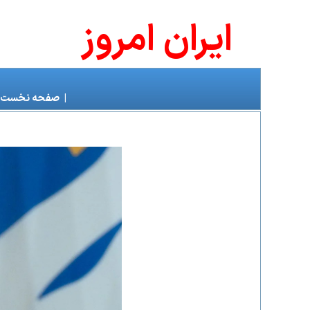
ايران امروز
|
صفحه نخست