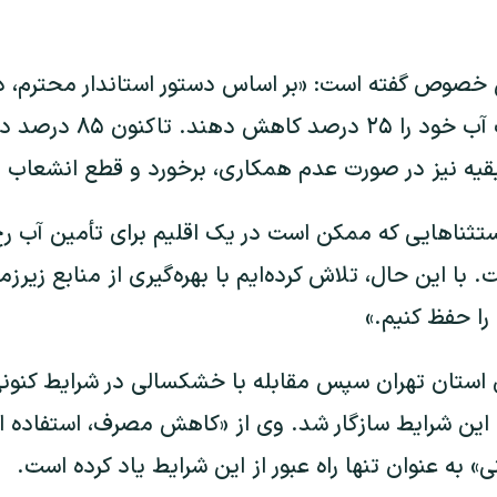
 خصوص گفته است: «بر اساس دستور استاندار محترم، دس
موظف شده‌اند مصرف آب خود
با بقیه نیز در صورت عدم همکاری، برخورد و قطع انشعا
استثناهایی که ممکن است در یک اقلیم برای تأمین آب ر
. با این حال، تلاش کرده‌ایم با بهره‌گیری از منابع زیرز
را حفظ کنیم.»
 استان تهران سپس مقابله با خشکسالی در شرایط کنونی
ا این شرایط سازگار شد. وی از «کاهش مصرف، استفاده ا
» به عنوان تنها راه عبور از این شرایط یاد کرده است.