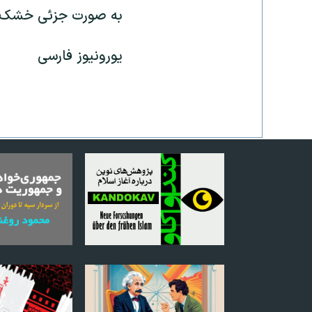
به صورت جزئی خشک ش
یورونیوز فارسی