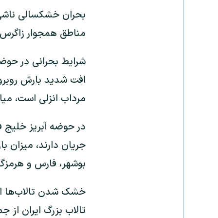
بحران خشکسالی ناشی 
مناطق همجوار زاگرس، خشک‌ترین دوره ۴۰
افت شدید بارش روبرو 
مرداب انزلی است، میانگین بارش بین ۴۷ تا ۵۰ درصد
در حوضه آبریز خلیج ف
بوشهر، فارس و هرمزگان
تالاب بزرگ ایران از ج