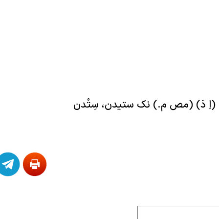
اِ دَ) (مص م.) نک ستیدن، سِتُدن