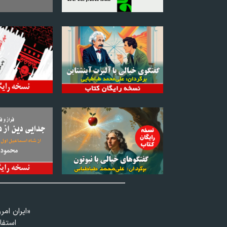
«ايران امر
استفا