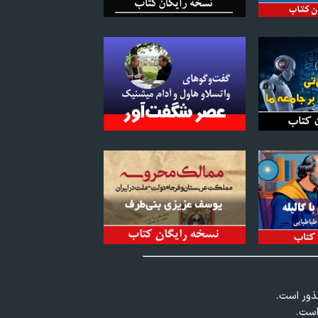
عذور است.
است.