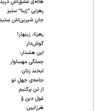
هاله‌ی عشق‌اَش درید
رهزنی “ژینا” ستیز
جانِ شیرین‌اش سِتید
رهزنا، زینهار!
گوش‌دار
این هشدار:
جملگی مهساوار
لبخند زنان
جامه‌ی جهلِ تو
از تن برکَنیم
غولِ دین وُ
هَرزآیین