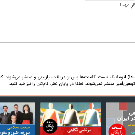
‌ها) اتوماتیک نیست. کامنت‌ها پس از دریافت، بازبینی و منتشر می‌شوند. ک
هین‌آمیز منتشر نمی‌شوند. لطفا در پایان نظر، نام‌تان را نیز قید کنید.