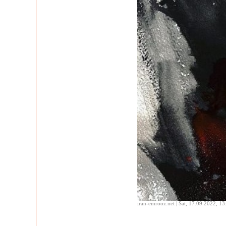
iran-emrooz.net | Sat, 17.09.2022, 13