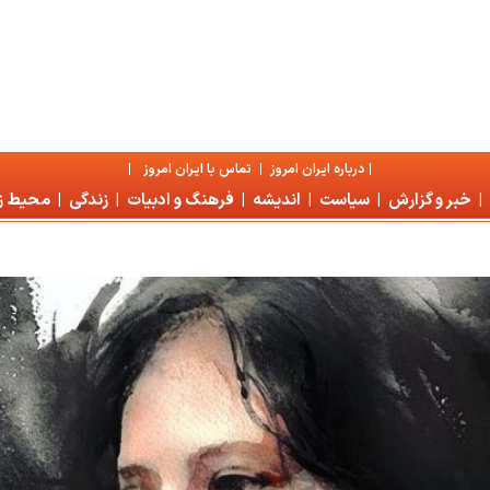
|
درباره ايران امروز
|
تماس با ايران امروز
|
|
خبر و گزارش
|
سياست
|
انديشه
|
فرهنگ و ادبيات
|
زندگی
|
محیط 