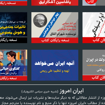
ايران امروز
(نشريه خبری سياسی الکترونیک)
وز» از انتشار مقالاتی كه به ديگر سايت‌ها و نشريات نيز ارسال می‌شوند م
ده از مطالب «ايران امروز» تنها با ذكر منبع و نام نويسنده يا مترجم مجاز 