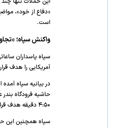
این حملات تنها چند ر
«دفاع از خود»، مواضع
است.
واکنش سپاه؛ «تجاوز
سپاه پاسداران ساعاتی 
آمریکایی را هدف قرار
در بیانیه سپاه آمده 
حاشیه فرودگاه بندر ع
۴:۵۰ دقیقه هدف قرار گرفت.»
سپاه همچنین این حمل