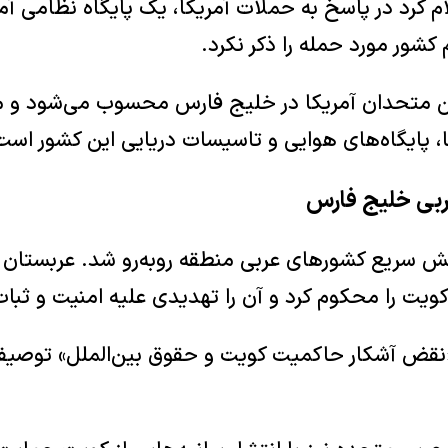
ام کرد در پاسخ به حملات آمریکا، یک پایگاه نظامی آمر
 کشور مورد حمله را ذکر نکرد.
ن متحدان آمریکا در خلیج فارس محسوب می‌شود و می
، پایگاه‌های هوایی و تاسیسات دریایی این کشور است
بی خلیج فارس
نش سریع کشورهای عربی منطقه روبه‌رو شد. عربستا
ویت را محکوم کرد و آن را تهدیدی علیه امنیت و ثب
 «نقض آشکار حاکمیت کویت و حقوق بین‌الملل» توصیف