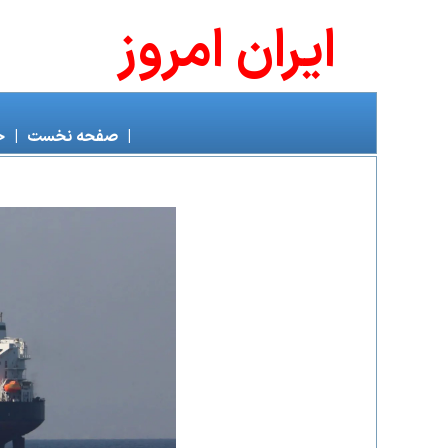
ايران امروز
|
صفحه نخست
|
خ