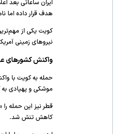
ایران ساعاتی بعد اعل
هدف قرار داده اما نام
کویت یکی از مهم‌تری
نیروهای زمینی آمریکا
واکنش کشورهای عر
حمله به کویت با واک
موشکی و پهپادی به ک
قطر نیز این حمله را
کاهش تنش شد.