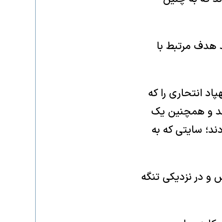
د هدف مرتبط با
اد انتحاری را که
ند و همچنین یک
ند؛ سایتی که به
 و در نزدیکی تنگه