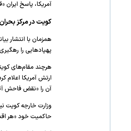
آمریکا، پاسخ ایران «ق
کویت در مرکز بحران 
همزمان با انتشار بیا
پهپادهایی را رهگیری 
هرچند مقام‌های کویت
ارتش آمریکا اعلام ک
آن را «نقض فاحش آ
وزارت خارجه کویت نیز
حاکمیت خود «هر اقدام