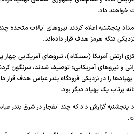
خواهند داد.
مداد پنجشنبه اعلام کردند نیروهای ایالات متحده چن
نزدیکی تنگه هرمز هدف قرار داده‌اند.
زی ارتش آمریکا (سنتکام)، نیروهای آمریکایی چهار پهپ
انی و نیروهای آمریکایی» توصیف شدند، سرنگون کرد
پهپادها را در نزدیکی فرودگاه بندر عباس هدف قرار داد
نه پرتاب یک پهپاد دیگر بود.
 پنجشنبه گزارش داد که چند انفجار در شرق بندر عباس
ت.