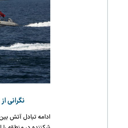
نگرانی ا
ادامه تبادل آتش بین 
شکننده در منطقه را ا