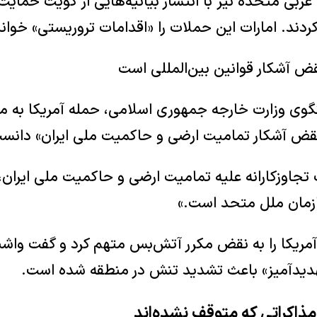
 عربی متحده نیز با انتشار بیانیه‌هایی از کویت حمای
ردند. امارات این حملات را «اقدامات تروریستی» خواند
قض آشکار قوانین بین‌المللی است
وی وزارت خارجه جمهوری اسلامی، حمله آمریکا به من
نقض آشکار تمامیت ارضی و حاکمیت ملی ایران» دانس
ت تجاوزکارانه علیه تمامیت ارضی و حاکمیت ملی ایرا
ازمان ملل متحد است.»
مریکا را به نقض مکرر آتش‌بس متهم کرد و گفت واشن
هدیدآمیز» باعث تشدید تنش در منطقه شده است.
ذاکراتی که متوقف نشده‌اند