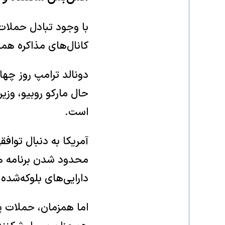
با وجود تبادل حملات د
کانال‌های مذاکره همچ
دونالد ترامپ روز چهار
حال مارکو روبیو، وزی
است.
آمریکا به دنبال تواف
محدود شدن برنامه هست
دارایی‌های بلوکه‌شد
اما همزمان، حملات پ