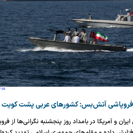
7:08
ز فروپاشی آتش‌بس: کشورهای عربی پشت کویت ا
ایران و آمریکا در بامداد روز پنجشنبه نگرانی‌ها از ف
فزایش داده و مقام‌های جمهوری اسلامی تهدید کرده‌ان