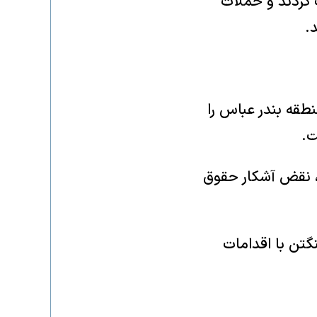
ت کردند و حملات
.
طقه بندر عباس را
ت.
ن، نقض آشکار حقوق
گتن با اقدامات