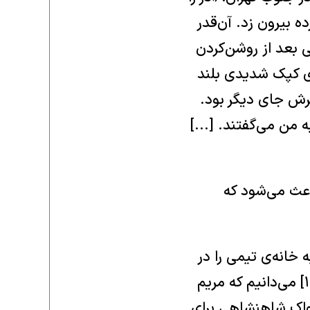
ه بیرون زد. آن‌قدر
 بعد از روشن‌کردن
وی کپک شدیدی بلند
کرش جای دیگر بود.
 من می‌گفتند. [...]
اعث می‌شود که
خانه‌ی تیمی را در
داستانش نمی‌گوید، اما از نوشته‌ای بلند و قدیمی از پدرش محمد سطوت [۱] می‌دانیم که مریم
ار ساواک شاهنشاهی برای