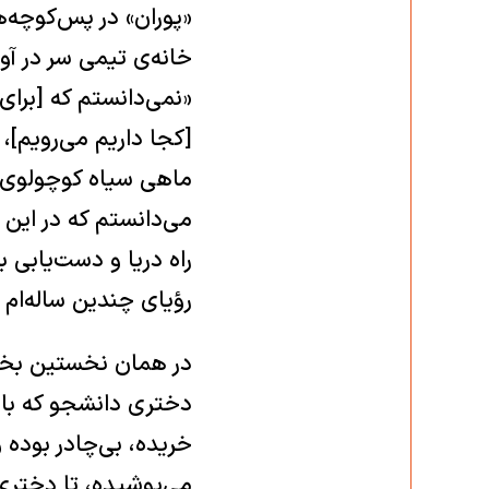
«پوران» در پس‌کوچه‌ه
خانه‌ی تیمی سر در آو
«نمی‌دانستم که [برای
[کجا داریم می‌رویم]،
ماهی سیاه کوچولوی ق
می‌دانستم که در این 
راه دریا و دست‌یابی 
رؤیای چندین ساله‌ام
در همان نخستین بخش 
دختری دانشجو که با و
خریده، بی‌چادر بوده 
می‌پوشیده، تا دختری 