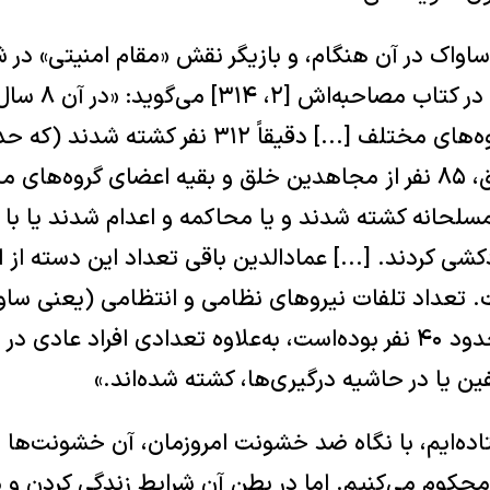
 ساواک در آن هنگام، و بازیگر نقش «مقام امنیتی» در 
«اعترافات خرابکاران»
چریک‌های فدایی خلق، ۸۵ نفر از مجاهدین خلق و بقیه اعضای گروه
مسلحانه کشته شدند و یا محاکمه و اعدام شدند یا با 
تعداد تلفات نیروهای نظامی و انتظامی (یعنی ساوا
ارتش) در این مدت حدود ۴۰ نفر بوده‌است، به‌علاوه تعدادی افراد عادی 
ن یا در حاشیه درگیری‌ها، کشته شده‌اند.»
تاده‌ایم، با نگاه ضد خشونت امروزمان، آن خشونت‌ها و 
محکوم می‌کنیم. اما در بطن آن شرایط زندگی کردن و م