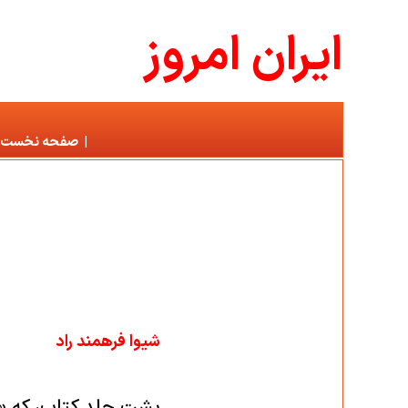
ايران امروز
|
صفحه نخست
شیوا فرهمند راد