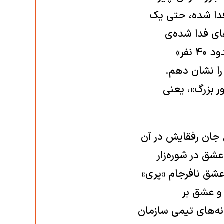
سو، حتی یک جان فدا شده، حتی یک
ای فدا شده‌ی
مبارزان «تخفیف» داده‌باشد، اما در تعداد کشته‌های طرف مقابل، یعنی «حدود ۴۰ نفر»
 را نشان دهم.
ر بزرگ»، یعنی
 جان رفقایش در آن
عشق در شوره‌زار
عشق نافرجام «پری»
 و عشق بر
نه‌های تیمی سازمان