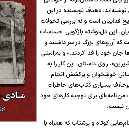
وایتی است داستان‌گونه از حوادثی
نوشته‌اند: «هدف نویسنده‌ در این
ریخ فداییان است و نه بررسی تحولات
ان. این دل‌نوشته بازگویی احساسات
 که آرزوهای بزرگ در سر داشتند و
ا جان خود را فدا کردند.» و به‌راستی
یرین»، راوی داستان، این کار را به
ستانی خوشخوان و پرکشش انجام
برخلاف بسیاری کتاب‌های خاطرات
من‌نامه»ای برای توجیه کارهای خود
ن نیست.
گام‌هایی کوتاه و پرشتاب که همراه با