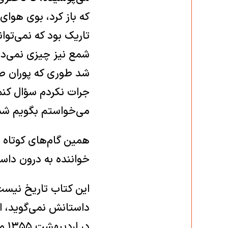
که باز کرد، بوی هوای
تاریک بود که نمی‌توا
شمع نیز چیزی نمی‌دید
شد طوری که پوران صو
جرات نکردم سؤال کنم.
می‌خواستم بگویم شمع
همین گام‌های کوتاه 
خواننده به درون داستا
این کتاب تاریخ نیست،
در