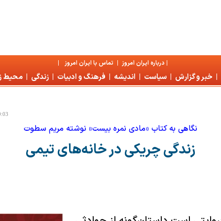
|
درباره ايران امروز
|
تماس با ايران امروز
|
|
خبر و گزارش
|
سياست
|
انديشه
|
فرهنگ و ادبيات
|
زندگی
|
محیط 
0:03
نگاهی به کتاب «مادی نمره بیست» نوشته‌ مریم سطوت
زندگی چریکی در خانه‌های تیمی