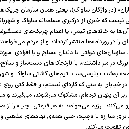
اران» (در واژگان ساواک)، یعنی همان سازمان چریک‌ها
 نیست که خبری از درگیری مسلحانه ساواک و شهربانی
 آن‌ها به خانه‌های تیمی، یا اعدام چریک‌های دستگی
ن را در روزنامه‌ها منتشر کرده‌اند و از مردم می‌خواهند
. سازمان‌های دولتی تا دندان مسلح و با افرادی آموزش‌
بزرگ در سر داشتند»، با نارنجک‌های دست‌ساز و سلاح
معه به‌شدت پلیسی‌ست. تیم‌های گشتی ساواک و شهر
در خیابان به منی که کاره‌ای نیستم، و فقط کتی روی دس
ر آن پنهان کرده‌ام، مشکوک می‌شوند، می‌گیرند و می‌
 رو می‌کنند. رژیم می‌خواهد به هر قیمتی «چپ» را از 
اه، برای مبارزه با «چپ»، حتی همه‌ی نهادهای مذهبی 
اگون تقویت می‌کند.