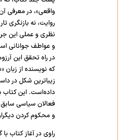
پشت جلد کتاب، که «ر
واقعی»، در معرفی آن 
روایت، نه بازنگری تا
نظری و عملی این جری
و عواطف جوانانی است
در راه تحقق این آرزوه
که نویسنده از زبان «ش
زیباترین شکل در دا
داده‌است. این کتاب 
فعالان سیاسی سابق «
و محکوم کردن دیگرا
راوی در آغاز کتاب با 