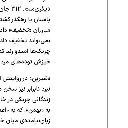
پاسبان یا رهگذر کشته
نمی‌تواند تخفیف داده
چریک‌ها امیدوارند که
خیزش توده‌های مردم 
«شیرین» در روایتش ا
نبرد نابرابر نیز سخن 
زندگانی چریکی در خا
به «بهمن»، که به «اع
زبان‌نیامده‌ی میان خ