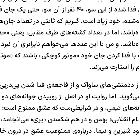
دیگری‌ست. ۳۱۲ جان فدا شده از این سو، ۴۰ نفر از آن 
‌شده، خود زیاد است. گیریم که ثابتی در تعداد جان‌ه
‌باشد. و من با این عددها می‌خواهم نابرابری آن نبرد
 با فدا کردن جان خود «موتور کوچکی» باشند که «موتو
را استارت می‌زند.
ز ددمنشی‌های ساواک و از فاجعه‌ی فدا شدن پی‌درپی
می‌گوید. اما روایت او در اصل از روییدن جوانه‌های دو 
نه‌های تیمی، و در شرایطی‌ست که عشق ممنوع است:‌ 
دام انقلابی» بهمن و در هم شکستن «پری» می‌انجامد،
ود شیرین و نیما. درباره‌ی ممنوعیت عشق در درون خا