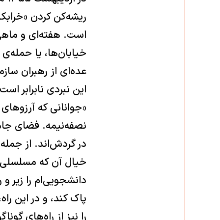
ریشه‌کن کردن «خرابک
است. هفته‌ای و ماهی
خیابان‌ها، یا حمله‌ی
عده‌ای از رهبران سازما
این نبردی نابرابر است
«جوانانی که آرزوهای 
نصفه‌نیمه. فضای جا
در گردش‌اند. از جمله 
خیال آن که مسلسلی زی
دانشجویی‌ام را زیر و
پاک کند، و در این ر
را نیز از راه‌های گون