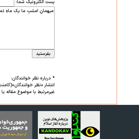
پست الکترونیک شما:
* درباره نظر خوانندگان:
انتشار «نظر خوانندگان»(کامنت
غیرمرتبط با موضوع مقاله یا تو