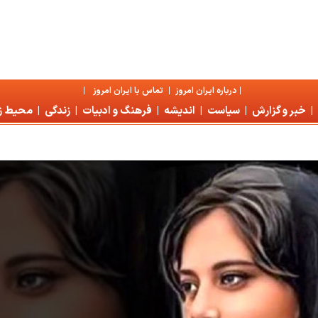
|
درباره ايران امروز
|
تماس با ايران امروز
|
|
خبر و گزارش
|
سياست
|
انديشه
|
فرهنگ و ادبيات
|
زندگی
|
محیط 