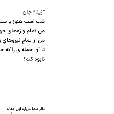
“ژینا” جان!
شب است هنوز و ستار
من تمامِ واژه‌هایِ جها
من از تمامِ نیروهایِ 
تا آن جمله‌ای را که ج
نابود کنم!
نظر شما درباره این مقاله: