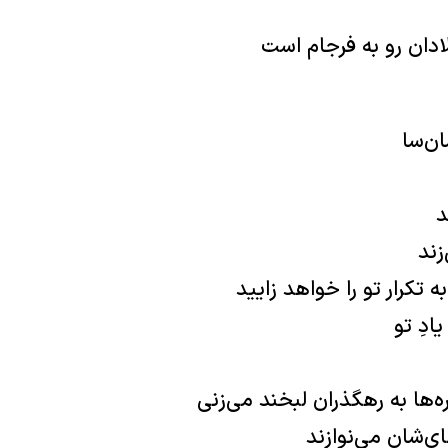
ادان رو به فرجام است
ن‌سا
د
زند
 تکرار تو را خواهد زایید
ادِ تو
ره‌ها به رهگذران لبخند می‌زنی
های‌شان می‌نوازند