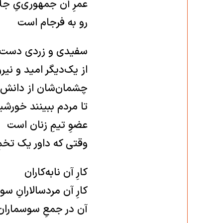
عمرِ آن جمهوری‌یِ جلا
رو به فرجام است
سفیدی و زردی دست‌ب
از یک‌دیگر امید و نیر
چشمان‌شان از دانش 
تا مردم ببینند خورشید
عضوِ تیمِ زنان است
وقتی که داور یک تخمِ 
کارِ آن نابه‌کاران
کارِ آن مرد‌سالارانِ س
آن در جمعِ سوسماران 