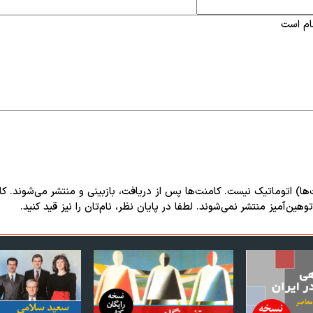
‌ها) اتوماتیک نیست. کامنت‌ها پس از دریافت، بازبینی و منتشر می‌شوند. ک
هین‌آمیز منتشر نمی‌شوند. لطفا در پایان نظر، نام‌تان را نیز قید کنید.