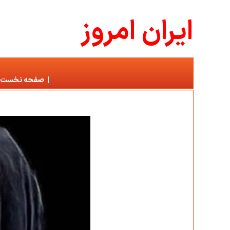
ايران امروز
|
صفحه نخست