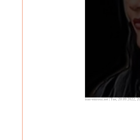
iran-emrooz.net | Tue, 20.09.2022, 2