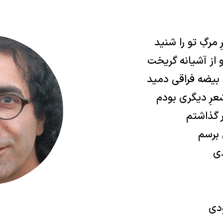
مرگِ تو را شنید
از آشیانه گریخت
 بیضه فراقی دمید
رِ دیگری بودم
ر گذاشتم
 برسم
دی
ودی