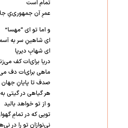
تمام است
عمرِ آن جمهوری‌یِ جل
و اما تو ای “مهسا”
ای شاهینِ سر به آسما
ای شهابِ دیرپا
دریا برای‌ات کف می‌زن
ماهی برای‌ات دف می‌
صدف تا پایانِ جهان به
هر گیاهی در گیتی به ی
و از تو خواهد بالید
تویی که در تمامِ گهوا
نی‌نوازان تو را در نی‌