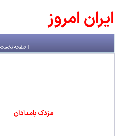
ايران امروز
|
صفحه نخست
مزدک بامدادان