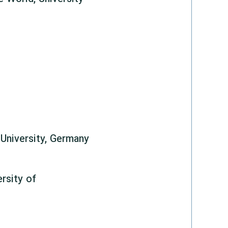
University, Germany
ersity of