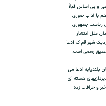
می و بی اساس قبلاً
م با آداب صوری
ی رياست جمهوری
ان ملل انتشار
ديک شهر قم که ادعا
تحميق رسمی است.
 بلندپايه ادعا می
پردازيهای هسته ای
بر و خرافات زده