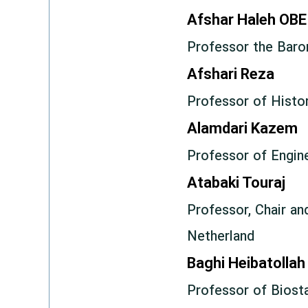
Afshar Haleh OBE
Professor the Baron
Afshari Reza
Professor of Histor
Alamdari Kazem
Professor of Engine
Atabaki Touraj
Professor, Chair an
Netherland
Baghi Heibatollah
Professor of Biost