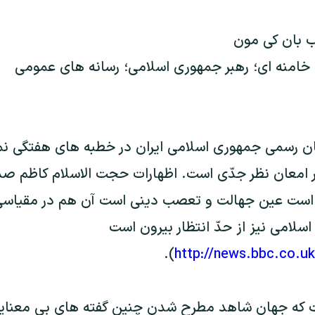
ب بان کی مون
 خامنه ای؛ رهبر جمهوری اسلامی؛ رسانه های عمومی
ر خور امعان نظر جدّی است. اظهارات حجت الاسلام کاظم صدي
ده است عين جهالت و تعصب دينی است آن هم در مقياس
سلامی نيز از حدّ انتظار بيرون است
).
http://news.bbc.co.u
 که جهان شاهد مطرح شدن چنين گفته های بی معنايی