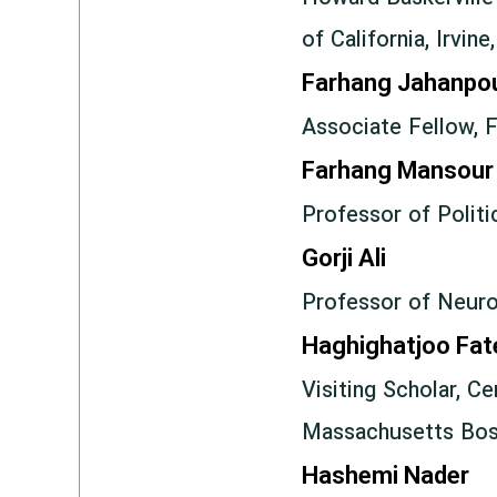
of California, Irvin
Farhang Jahanpo
Associate Fellow, F
Farhang Mansour
Professor of Politi
Gorji Ali
Professor of Neuro
Haghighatjoo Fa
Visiting Scholar, Ce
Massachusetts Bos
Hashemi Nader