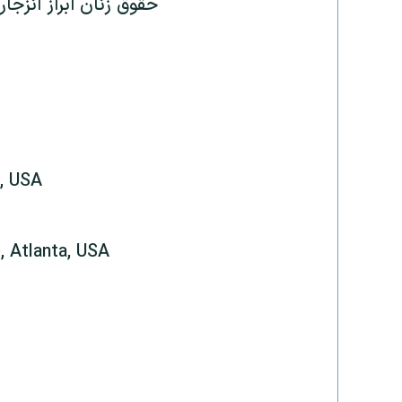
حقوق زنان ابراز انزجار
k, USA
, Atlanta, USA