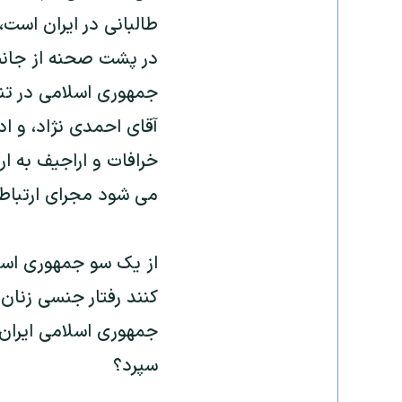
طالبانی در ايران است،
در پشت صحنه از جانب
جمهوری اسلامی در تن
آقای احمدی نژاد، و ا
خرافات و اراجيف به ا
می شود مجرای ارتباط
از يک سو جمهوری اسلا
کنند رفتار جنسی زنان
جمهوری اسلامی ايران 
سپرد؟