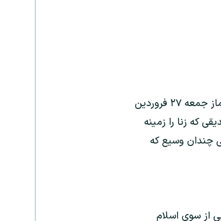
سخنان يکی از روحانيان رسمی جمهوری اسلامی ايران در خطبه های هفتگی نماز جمعه ۲۷ فروردين
قی که زنا را زمينه
ی چندان وسيع که
 از سوی اسلام