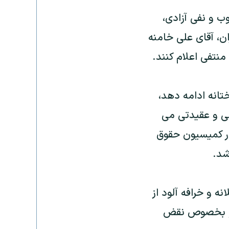
وب و نفی آزادی،
ن، آقای علی خامنه
منتفی اعلام کنند.
تانه ادامه دهد،
سی و عقيدتی می
در کميسيون حقوق
شد.
 و خرافه آلود از
ی و بخصوص نقض