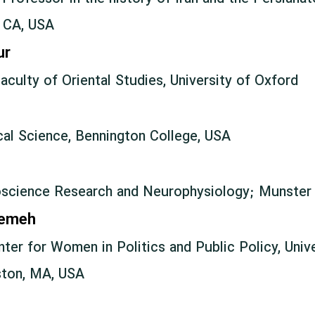
e, CA, USA
ur
aculty of Oriental Studies, University of Oxford
cal Science, Bennington College, USA
science Research and Neurophysiology; Munster 
temeh
nter for Women in Politics and Public Policy, Univ
ton, MA, USA