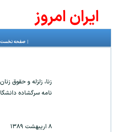
ايران امروز
|
صفحه نخست
زنا، زلزله و حقوق زنان
نامه سرگشاده دانشگاه
۸ اريبهشت ۱۳۸۹