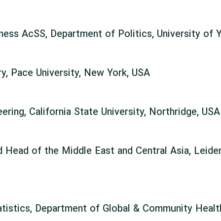
ess AcSS, Department of Politics, University of 
y, Pace University, New York, USA
ering, California State University, Northridge, USA
d Head of the Middle East and Central Asia, Leiden
atistics, Department of Global & Community Heal