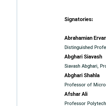
Signatories:
Abrahamian Erva
Distinguished Profe
Abghari Siavash
Siavash Abghari, Pr
Abghari Shahla
Professor of Microb
Afshar Ali
Professor Polytech