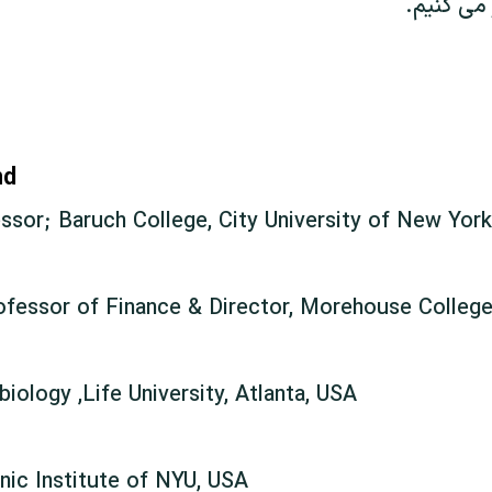
 می کنيم.
nd
ssor; Baruch College, City University of New Yor
ofessor of Finance & Director, Morehouse College
iology ,Life University, Atlanta, USA
nic Institute of NYU, USA