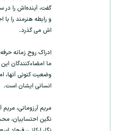
گفت، آینده‌اش را در س
و رابطه هنرمند را با 
اش می گذرد.
ادراک روح زمانه حرفه
ما امضاءکنندگان این 
وضعیت کنونی آنها، ام
انسانی ایشان است.
مریم آرزومانی، مریم آز
نگین احتسابیان، محس
نگار ارکانی، فرهاد اس