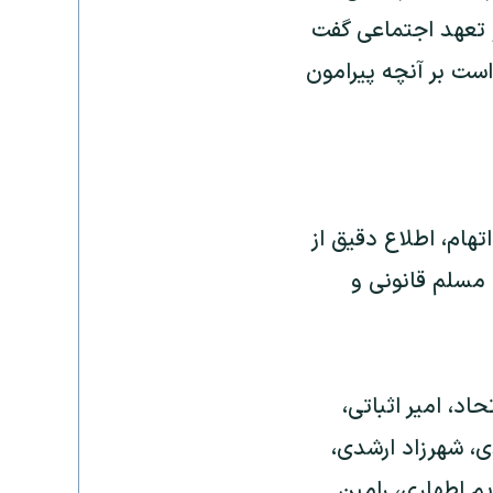
از تعهد اجتماعی گفت
است بر آنچه پیرامون
هام، اطلاع دقیق از
 مسلم قانونی و
اد، امیر اثباتی،
، شهرزاد ارشدی،
یم اطهاری، رامین