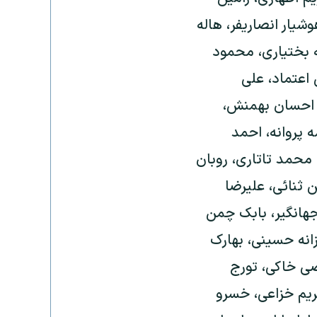
شیار انصاریفر، هاله
مه بختیاری، محمود
 اعتماد، علی
، احسان بهمنش،
ه پروانه، احمد
 محمد تاتاری، روبان
ن ثنائی، علیرضا
جهانگیر، بابک چمن
انه حسینی، بهارک
ی خاکی، تورج
ریم خزاعی، خسرو