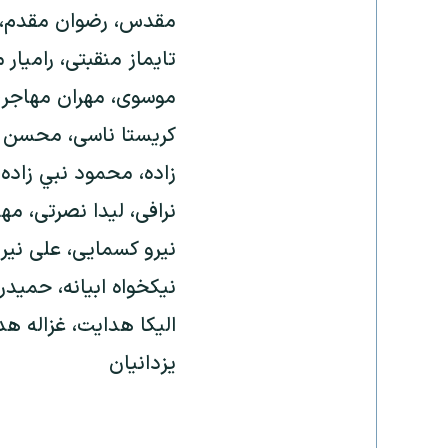
مقدس، رضوان مقدم، ا
تایماز منقبتی، رامیا
موسوی، مهران مهاجر،
کریستا ناسی، محسن ناص
زاده، محمود نبي زاده،
نرافی، لیدا نصرتی، مه
نیرو کسمایی، علی نیرو
نیکخواه ابیانه، حمید
الیکا هدایت، غزاله هد
یزدانیان