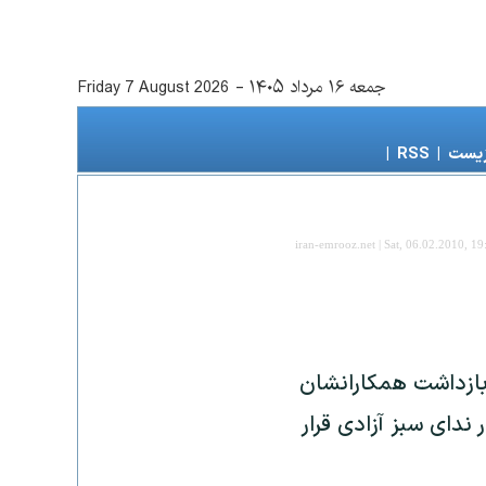
جمعه ۱۶ مرداد ۱۴۰۵
-
Friday 7 August 2026
زیست
|
RSS
|
iran-emrooz.net | Sat, 06.02.2010, 19
بازداشت همکارانشان
 ندای سبز آزادی قرار