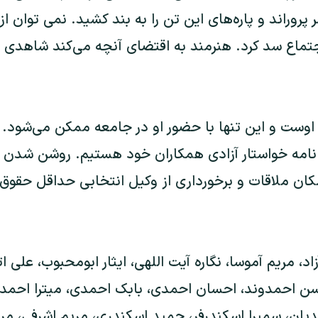
ر پروراند و پاره‌های این تن را به بند کشید. نمی توان 
اجتماع سد کرد. هنرمند به اقتضای آنچه می‌‌کند شاهدی 
 اوست و این تنها با حضور او در جامعه ممکن می‌شود.
نامه خواستار آزادی همکاران خود هستیم. روشن شدن ات
کان ملاقات و برخورداری از وکیل انتخابی حداقل حقوق
اد، مریم آموسا، نگاره آیت اللهی، ایثار ابومحبوب، علی اتح
ن احمدوند، احسان احمدی، بابک احمدی، میترا احمدی
عدیان، سمیرا اسکندرفر، حمید اسکندری، مریم اشرفی، مر