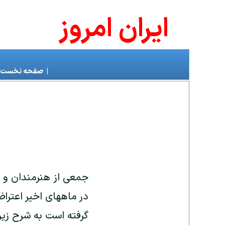
ايران امروز
|
صفحه نخست
جمعی از هنرمندان و 
در ماههای اخیر اعتراض
گرفته است به شرح زیر