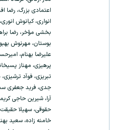
اعتمادی بزرگ، رضا اف
انواری، کیانوش انوری،
بخشی مؤخر، رضا براهن
بوستان، مهرنوش بهبود
علیرضا بهنام، امیرحسین
پرهیزی، مهناز پسیخان
تبریزی، فوآد ترشیزی، 
جدی، فرید جعفری سمرق
آرا، شیرین حاجی کریم
حقوقی، سهیلا حقیقت
خامنه زاده، سعید بهن