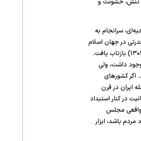
د تنش، خشونت و
ه‌ای، سرانجام به
درتی در جهان اسلام
رخ نداد. تقسیم قدرتی که در اولین پارلمان‌های انگلستان (۱۲۶۵) و فرانسه (۱۳۰۲) بازتاب یافت.
 وجود داشت، ولی
. اگر کشورهای
 ایران در قرن
یت در کنار استبداد
ی واقعی مجلس
 مردم باشد، ابزار