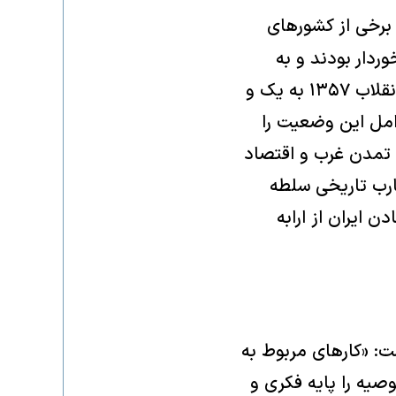
برخی از کشورهای
از رشد اقتصادی ۷ تا ۱۰ در صدی برخوردار بودند و به
پیشرفت‌های چشم گیری دست یافتند، رشد دهم و نیم درصدی ایران، پس از انقلاب ۱۳۵۷ به یک و
 یافت. مقاله عوامل این وضعیت را
ه تمدن غرب و اقتصاد
ارب تاریخی سلطه
 ایران از ارابه
: «کارهای مربوط به
وصیه را پایه فکری و