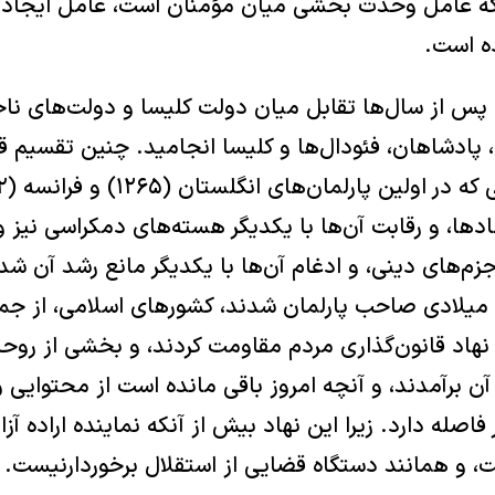
زه که عامل وحدت بخشی میان مؤمنان است، عامل ایجا
ده است.
 پس از سال‌ها تقابل میان دولت کلیسا و دولت‌های ناحی
، پادشاهان، فئودال‌ها و کلیسا انجامید. چنین تقسیم ق
اد‌ها، و رقابت آن‌ها با یکدیگر هسته‌های دمکراسی نیز
م‌های دینی، و ادغام آن‌ها با یکدیگر مانع رشد آن شد
 میلادی صاحب پارلمان شدند، کشورهای اسلامی، از جمله
ن نهاد قانون‌گذاری مردم مقاومت کردند، و بخشی از روحان
ن برآمدند، و آنچه امروز باقی مانده است از محتوای
اصله دارد. زیرا این نهاد بیش از آنکه نماینده اراده آزاد
 و همانند دستگاه قضایی از استقلال برخوردارنیست.