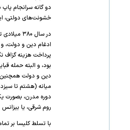
دو گانه سرانجام پاپ ب
خشونت‌های دولتی، این
در سال ۳۸۰
ادغام دین و دولت، و 
پرداخت هزینه گزاف نگ
بود، و البته حمله قبا
دین و دولت همچنین ر
میانه (هشتم تا سیزده
روم شرقی، یا بیزانس 