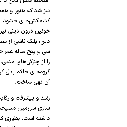
آمیخته شدن دین با س
نیز شد که هنوز و همچ
کشمکش‌های خشونت بار
خونین درون دینی نیز پ
دین، بلکه ناشی از سی
سی و پنج ساله عمر ج
را از ویژگی‌های مدنی،
گروه‌های حاکم بدل کر
آن تهی ساخت.
رشد و پیشرفت و رقابت
سازی سرزمین مسیحیت ی
داشته است. بطوری که 