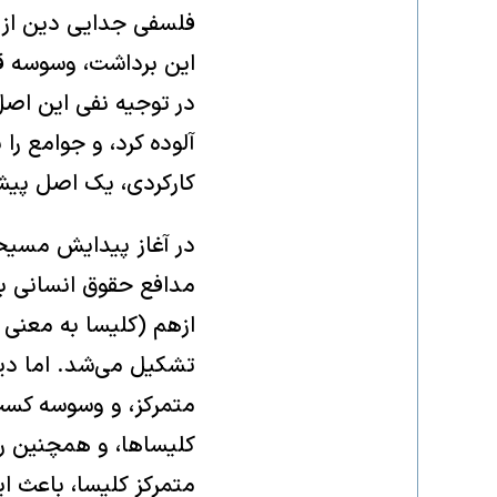
فلسفی جدایی دین از د
این برداشت، وسوسه قد
در توجیه نفی این اصل
آلوده کرد، و جوامع ر
کارکردی، یک اصل پیش
در آغاز پیدایش مسیح
مدافع حقوق انسانی 
ازهم (کلیسا به معنی ا
تشکیل می‌شد. اما دی
متمرکز، و وسوسه کسب
کلیسا‌ها، و همچنین‌‌
متمرکز کلیسا، باعث ای