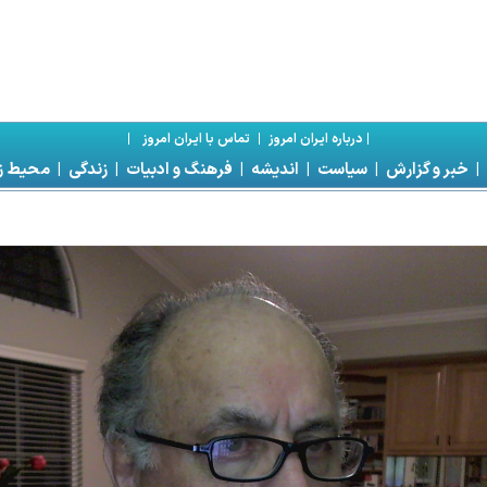
|
درباره ايران امروز
|
تماس با ايران امروز
|
|
خبر و گزارش
|
سياست
|
انديشه
|
فرهنگ و ادبيات
|
زندگی
|
محیط 