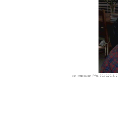
iran-emrooz.net | Wed, 30.10.2013, 2