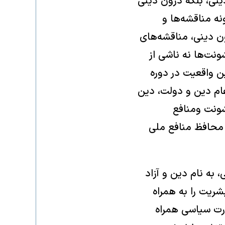
نی، بلکه درون دینی
نه مناقشه‌ها و
 دینی، مناقشه‌های
ونت‌ها نه ناشی از
ن واقعیت در دوره
ام دین و دولت، دین
خشونت ومنافع
و محافظ منافع ملی
به نام دین و آزاد
ریت را به همراه
درت سیاسی همراه