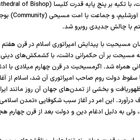
قسطنطنیه، اسکندریه، 
تم با چالش جدیدی روبرو شد.
ان مسیحیت با پیدایش امپراتوری اسلام در قرن هفتم 
ه مسیحت بر آن حکمرانی داشت، با کشمکش‌های دینی، 
ی همراه شد. اگرمسیحیت در قرن چهارم میلادی با ادغا
با سقوط دولت روم صاحب امپراتوری آن شد، اسلام از آغاز
وریافت و بخشی از تمدن‌های جهان آن روز مانند ایرا
ف درآورد. این امر در آغاز سبب شکوفایی «تمدن اسلامی»
ولی به دلیل ادغام دین و دولت بعد از قرن چهارم هج