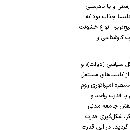
ستی و یا نادرستی
لیسا جذاب بود که
یع‌ترین انواع خشونت
ت کار‌شناسی و
کل سیاسی (دولت)، و
از کلیساهای مستقل
سیطره امپراتوری روم
با قدرت واحد و
 نقش جامعه مدنی
گر، شکل‌گیری قدرت
 گردید. در این قدرت