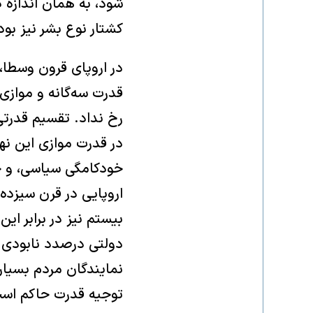
شود، به‌‌ همان اندا
کشتار نوع بشر نیز بو
در اروپای قرون وسطا،
قدرت سه‌گانه و موازی
در قدرت موازی این نه
خودکامگی سیاسی، و جز
اروپایی در قرن سیزده
بیستم نیز در برابر ای
دولتی درصدد نابودی آ
نمایندگان مردم بسیار ف
توجیه قدرت حاکم است،