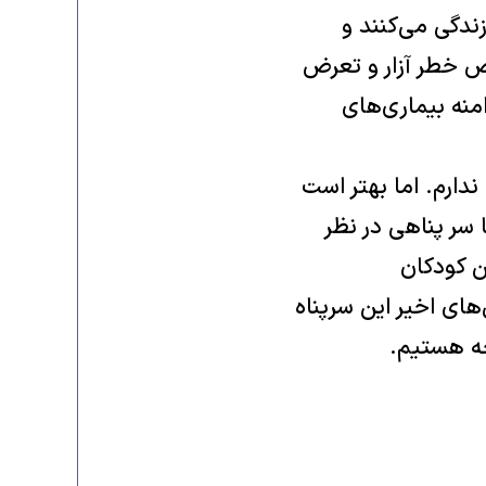
ندگی می‌کنند و
ض خطر آزار و تعرض
منه بيماری‌های
دارم. اما بهتر است
 سر پناهی در نظر
اين کودکان
های اخير اين سرپناه
جه هستيم.