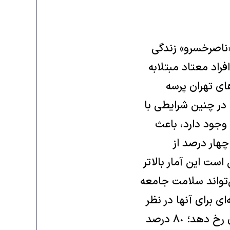
«ناصرخسرو» زندگی
فراد معتاد مبتلابه
ای تهران پرسه
 در چنين شرايطی با
وجود دارد، باعث
هار درصد از
ست اين آمار بالاتر
‌تواند سلامت جامعه
ای برای آنها در نظر
بگيريم و از طريق مددکاران اجتماعی زندگی آنها را کنترل کنيم، اگر اين اتفاق رخ دهد؛ ٨٠ درصد