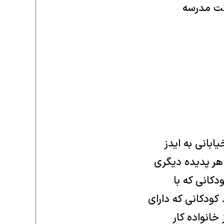
کت مدرسه
بانی به ايدز
هر پديده ديگری
دکانی که با
 کودکانی که دارای
 خانواده کار