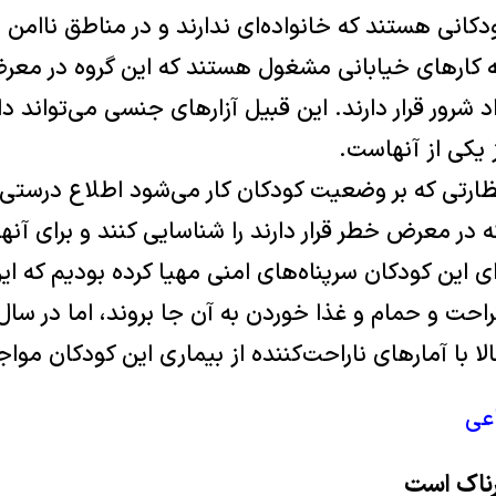
دکانی هستند که خانواده‌ای ندارند و در مناطق ناامن ز
 کارهای خيابانی مشغول هستند که اين گروه در معر
 شرور قرار دارند. اين قبيل آزارهای جنسی می‌تواند دا
 يکی از آنهاست.
ارتی که بر وضعيت کودکان کار می‌شود اطلاع درستی ن
 در معرض خطر قرار دارند را شناسايی کنند و برای آنها
 سال ٨٤ ما برای اين کودکان سرپناه‌های امنی مهيا کرده بوديم که 
راحت و حمام و غذا خوردن به آن جا بروند، اما در سال‌
ا با آمارهای ناراحت‌کننده از بيماری اين کودکان موا
عی
رناک است