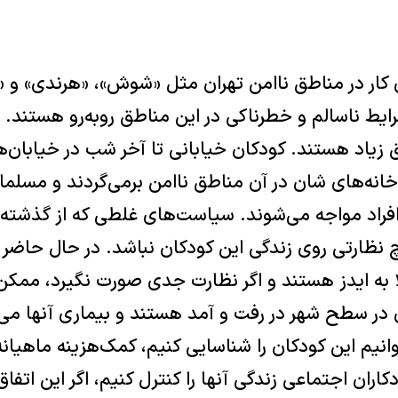
ن کار در مناطق ناامن تهران مثل «شوش»، «هرندی» و 
ايط ناسالم و خطرناکی در اين مناطق روبه‌رو هستند. ا
 زياد هستند. کودکان خيابانی تا آخر شب در خيابان‌ه
خانه‌های شان در آن مناطق ناامن برمی‌گردند و مسلما
 افراد مواجه می‌شوند. سياست‌های غلطی که از گذشته 
ظارتی روی زندگی اين کودکان نباشد. در حال حاضر چ
 به ايدز هستند و اگر نظارت جدی صورت نگيرد، ممکن ا
 در سطح شهر در رفت و آمد هستند و بيماری آنها می
وانيم اين کودکان را شناسايی کنيم، کمک‌هزينه ماهيانه‌