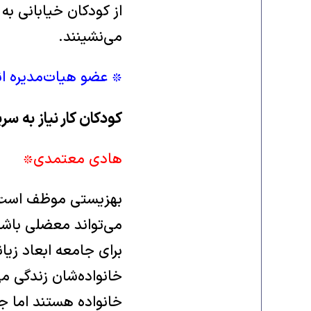
از کودکان خيابانی ب
می‌نشينند.
٭ عضو هيات‌مديره ا
کودکان کار نياز به سرپ
هادی معتمدی٭
بهزيستی موظف است به
می‌تواند معضلی باشد
برای جامعه ابعاد زيان
خانواده‌شان زندگی می‌
خانواده هستند اما جدا