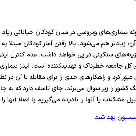
ونه بيماری‌های ويروسی در ميان کودکان خيابانی زياد
 زياد‌تر هم می‌شود. بالا رفتن آمار کودکان مبتلا به 
ينه‌های سنگينی در پی خواهد داشت. عدم کنترل ايد
ای کل جامعه خطرناک و تهديد‌کننده است. ايدز بيماری
ن عبور کرد و راهکارهای جدی را برای مقابله با آن در نظر
گ کشور را زير سوال می‌برند. جای تاسف دارد که به جای
يل مشکلات يا آنها را ناديده می‌گيريم يا اصلا آنها را 
يسيون بهداشت