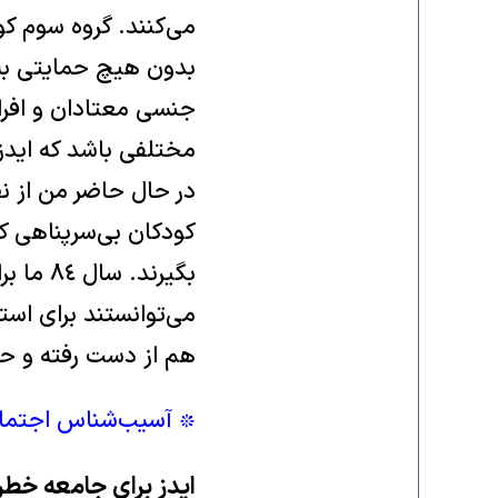
می‌کنند. گروه سوم کو
بدون هيچ حمايتی به
جنسی معتادان و افراد
مختلفی باشد که ايدز
در حال حاضر من از نظ
کودکان بی‌سرپناهی که
بگيرند.
می‌توانستند برای است
هم از دست رفته و حال
٭ آسيب‌شناس اجتما
ايدز برای جامعه خط