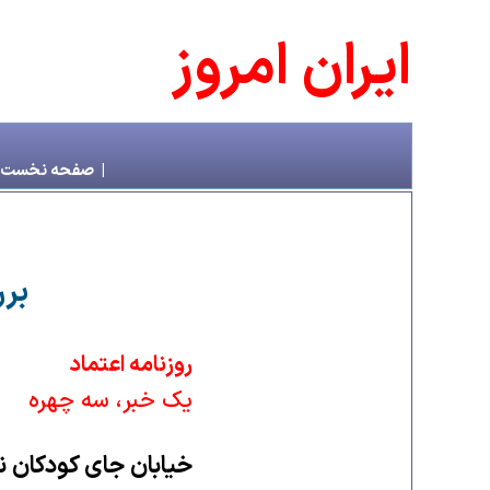
ايران امروز
|
صفحه نخست
برر
روزنامه اعتماد
يک خبر، سه چهره
خيابان جای کودکان