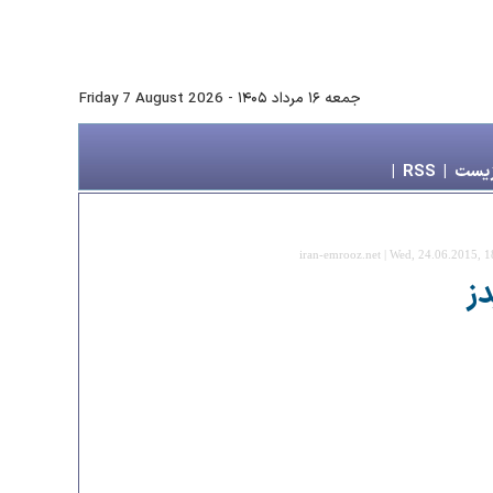
جمعه ۱۶ مرداد ۱۴۰۵
-
Friday 7 August 2026
زیست
|
RSS
|
iran-emrooz.net | Wed, 24.06.2015, 1
دز