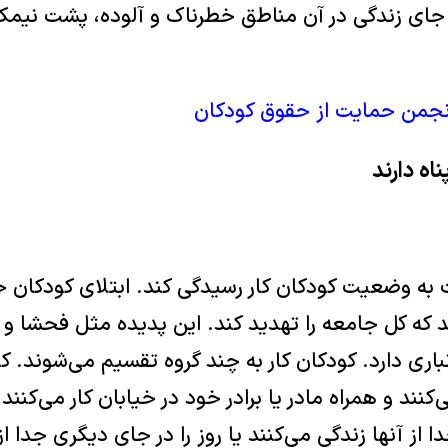
ه جای زندگی در آن مناطق خطرناک و آلوده، پشت نيم
نجمن حمايت از حقوق کودکان
ناه دارند
 وضعيت کودکان کار رسيدگی کند. ابتلای کودکان خيا
 که کل جامعه را تهديد کند. اين پديده مثل فحشا و 
باری دارد. کودکان کار به چند گروه تقسيم می‌شوند. کو
کنند و همراه مادر يا برادر خود در خيابان کار می‌کنند.
 از آنها زندگی می‌کنند يا روز را در جای ديگری جدا از