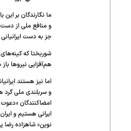
ما نگارندگان بر این 
و منافع ‏ملی از دست م
جز به دست ایرانیانی 
شوربختا که کینه‌های ک
هم‌آفزایی نیروها ‏با
اما نیز هستند ایرانیا
و سربلندی ‏ملی گرد ه
امضاکنندگ
ایرانی هستیم و ایران 
‏نوین» شاهزاده رضا پهل