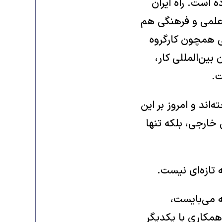
ه است. راه ایران
 علمی و فرهنگی هم
ی همچون کارگروه
بین‌المللی کار،
.‏
اند و امروز بر این
 خارجی، بلکه تنها
ازه‌ای نیست. ‏
ه می‌بایست،
 همکاری با یکدیگر