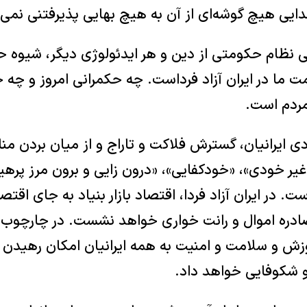
دایی هیچ گوشه‌ای از آن به هیچ بهایی پذیرفتنی نمی‌تو
یی نظام حکومتی از دین و هر ایدئولوژی دیگر، شیوه حک
ت ما در ایران آزاد فرداست. چه حکمرانی امروز و چه ح
ردم ‏است.‏
دی ایرانیان، گسترش فلاکت و تاراج و از میان بردن من
 غیر خودی»، «خودکفایی»، «درون زایی و برون مرز پرهیز
. در ‏ایران آزاد فردا، اقتصاد بازار بنیاد به جای اقتص
ادره اموال و رانت ‏خواری خواهد نشست. در چارچوب
زش و سلامت و امنیت به همه ایرانیان امکان ‏رهیدن
و شکوفایی خواهد داد.‏