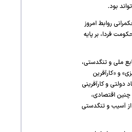
اند بود.‏
مرانی روابط امروز
کومت فردا، بر پایه
ابع ملی و تنگدستی،
ی» و «کارآفرین
اد دولتی و کارآفرینی
 چنین اقتصادی،
 از آسیب و تنگدستی