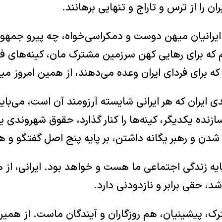
ران را از ترس و تاراج و تنهایی برهانند.‏
 ایرانیان میهن دوست و دمکراسی‌خواه، چه پیرو جمهو
 که برای رهایی کهن سرزمین مشترک مان، کینه‌های فر
که برای ‏فردای ایران وعده می‌دهند، از همین امروز میان
لندی ایران که هر ایرانی شایسته آرزومند آن است، می‌
 سازنده یکدیگر، کینه‌ها را کنار گذارد، حقوق شهروندی
شدن و ‏رهبر یگانه داشتن، بر پایه پنج اصل گفتگو و ه
یه زندگی اجتماعی ما هست و خواهد بود. ایرانی، از هر
، حقی برابر و نازدودنی دارد.‏
ترک، پیشینیان، هم روزگاران و آیندگان ماست. از همی