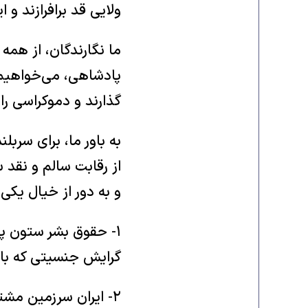
ولایی قد برافرازند و ای
ما نگارندگان، از همه
پادشاهی، می‌‏خواهیم
گذارند و دموکراسی را 
به باور ما، برای سرب
از رقابت ‏سالم و نقد
و به دور از خیال یکی 
‏۱- حقوق بشر ستون پا
گرایش جنسیتی که ‏باشد
‏۲- ایران سرزمین مش