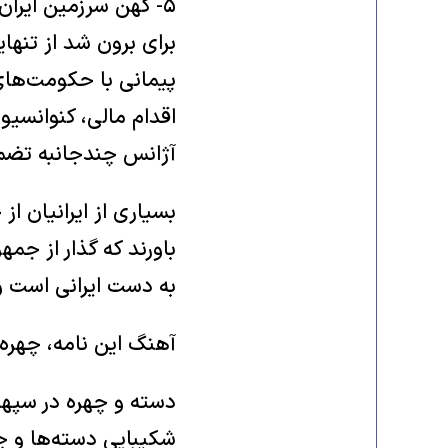
‏۵- کهن سرزمین ایرا
برای برون شد از ‏تن
پیمانی با حکومت‌های
اقدام مالی، کنوانسیون
آژانس چندجانبه تضمی
بسیاری از ایرانیان از
باورند که ‏گذار از ج
به دست ایرانی است و 
آهنگ این نامه، چهره
دسته و چهره در سپهر
شکیبایی دسته‌ها و ‏چه