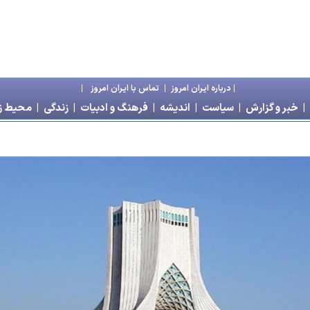
|
درباره ايران امروز
|
تماس با ايران امروز
|
|
خبر و گزارش
|
سياست
|
انديشه
|
فرهنگ و ادبيات
|
زندگی
|
محیط 