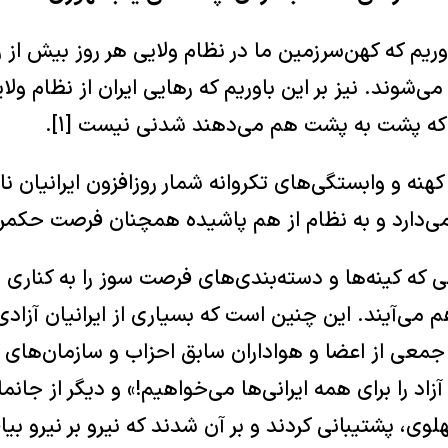
باوریم که کهن‌سرزمین ما در نظام ولایی هر روز بیش از
ی‌شوند. نیز بر این باوریم که رهایی ایران از نظام ول
که ‏پشت به پشت هم می‌دهند شدنی نیست [۱].‏
هنه و وابستگی‌های تکروانه شمار روزافزون ایرانیان ناخ
ز می‌دارد و به نظام از هم پاشیده همچنان فرصت حکمرا
نی که کینه‌‌ها و دسته‌بندی‌های فرصت سوز را به کناری 
م می‌آیند. این چنین است که بسیاری از ایرانیان آزا
ان‎ ‎‏«دعوت جمعی از اعضا و ‏هواداران سابق احزاب و سازمان‌ه
آزاد را برای همه ایرانی‌ها می‌خواهیم!» ‏و دیگر از جان
وی، پشتیبانی کردند و بر آن شدند که نیرو بر نیرو ‏بیافز