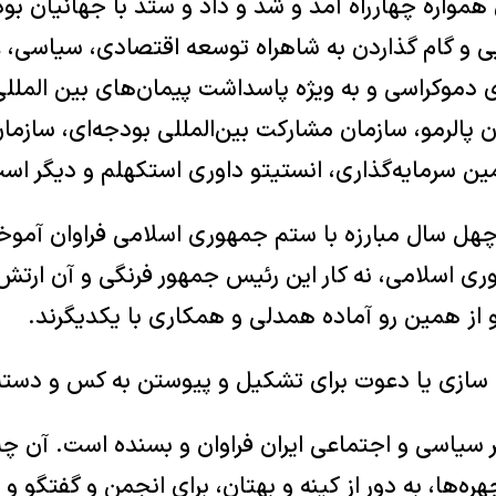
ن همواره چهارراه آمد و شد و داد و ستد با جهانیان بود
هایی و گام گذاردن به شاهراه توسعه اقتصادی، سیاسی،
 دموکراسی و به ‏ویژه پاسداشت پیمان‌های بین الملل
 پالرمو، سازمان مشارکت بین‌المللی ‏بودجه‌ای، سازمان 
ن سرمایه‌گذاری، انستیتو داوری استکهلم و دیگر است
 چهل سال مبارزه با ستم جمهوری اسلامی فراوان آموخته‌
مهوری اسلامی، نه کار این رئیس جمهور فرنگی و آن ارتش
از ‏همین رو آماده همدلی و همکاری با یکدیگرند.‏
 سازی یا دعوت برای تشکیل و پیوستن به کس و دسته ت
 سیاسی و اجتماعی ایران فراوان و بسنده است. آن چ
ره‌ها، به دور از کینه و بهتان، برای انجمن و گفتگو و