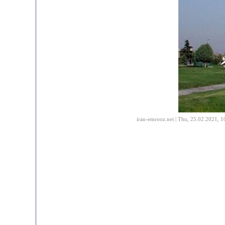
iran-emrooz.net | Thu, 25.02.2021, 1