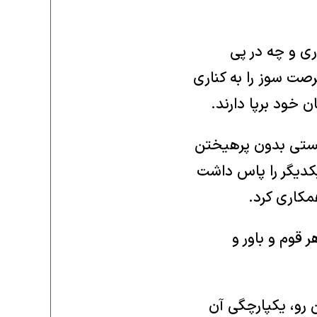
ری و چه در پی
صت سوز را به کناری
 خود برپا دارند.‏
بایستی بدون پرهیختن
 یکدیگر را پاس داشت
مکاری کرد.‏
 قوم و باور و
ن رو، یکپارچگی آن