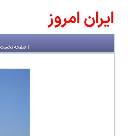
ايران امروز
|
صفحه نخست