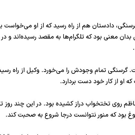
گرسنگى‌، دادستان هم از راه رسید که از او مى‌خواست بى
ن بدان معنى بود که تلگرام‌ها به مقصد رسیده‌اند و در ر
گرسنگى تمام وجودش را مى‌خورد‌‌. وکیل از راه رسید‌
 او از کار خود دست بردارد‌‌.
 ناظم روى تختخواب دراز کشیده بود‌‌. در این چند روز تک
 بود که منور نتوانست در‌جا شروع به صحبت کند‌‌.