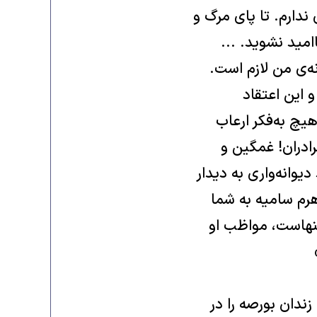
دارم‌‌. تا پاى مرگ و
ید نشوید‌‌. ...
‌ی من لازم است‌‌.
و این اعتقاد
یچ به‌فکر ارعاب
ادران‌! غمگین و
دیوانه‌وارى به دیدار
هرم سامیه به شما
تنهاست‌، مواظب او
ندان بورصه را در