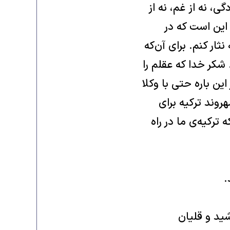
‌، نه از غم‌، نه از
این است که در
ر کنم‌‌. براى آن‌که
شکر خدا که عقلم را
ین باره حتى با وکلا
وند ترکیه براى
ترکیه‌ی ما در راه
.
ید و قلیان