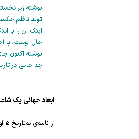
اینک آن را با ان
حال اوست، با احت
نوشته اکنون جای 
چه جایی در تاریخ
ابعاد جهانى یک شاعر
از نامه‌ی به‌تاریخ ۵ آوریل ١٩٥٠ - زندان بورصه‌: