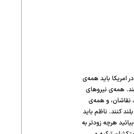
ر امریکا باید همه‌ی
د‌‌. همه‌ی نیرو‌هاى
 نقاشان‌، و همه‌ی
ند کنند‌‌. ناظم باید
ائید هر‌چه زود‌تر به