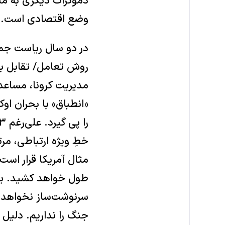
دموکرات دیگری به مبا
وضع اقتصادی است.
در دو سال ریاست جمه
روش تعامل/ تقابل با
مدیریت کرونا، مساعدت
«انطباق» با بحران اوک
خطِ ویژه ارتباطی، مر
سرنوشت‌ساز نخواهد 
جنگ را نداریم. دلیل 