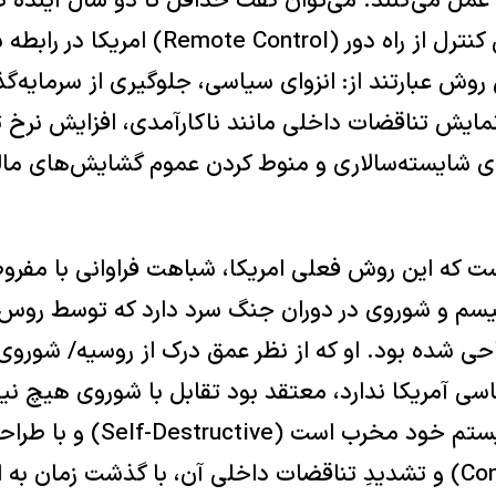
ن عمل می‌کنند. می‌توان گفت حداقل تا دو سال آینده ک
را در دست دارد، روش کنترل از راه دور (ntrol
روش عبارتند از: انزوای سیاسی، جلوگیری از سرمایه‌گ
مایش تناقضات داخلی مانند ناکارآمدی، افزایش نرخ 
شایسته‌سالاری و منوط کردن عموم گشایش‌های مالی 
ت که این روش فعلی امریکا، شباهت فراوانی با مفرو
نیسم و شوروی در دوران جنگ سرد دارد که توسط روس
George Ke طراحی شده بود. او که از نظر عمق درک از روسیه/ شو
سی آمریکا ندارد، معتقد بود تقابل با شوروی هیچ نیا
ندارد؛ شوروی یک سیستم خود مخر