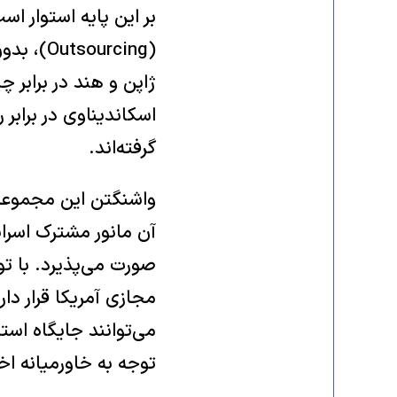
بر این پایه استوار ا
(urcing
ژاپن و هند در برابر چ
اسکاندیناوی در برابر 
گرفته‌اند.
واشنگتن این مجموعه 
مجازی آمریکا قرار دا
توجه به خاورمیانه اخ