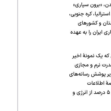
یدن، «برون سپاری»
 استرالیا، کره جنوبی،
لستان و کشورهای
ی ایران را به عهده
که یک نمونۀ اخیر
 بود، به موازات فعالیت‌های ۸۰ درصدی قدرت نرم و مجازی
ر از جمعیت جهان زیر پوشش رسانه‌های
ضۀ اطلاعات
می‌توانند جایگاه استراتژیک ایفا کنند. در کلیت سیاست خارجی آمریکا حتی ۵ درصد از انرژی و