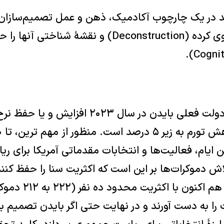
 در یک چارچوب آکادمیک، ذهن و عمل تصمیم‌سازان ار
نسبت به ایران را واکاوی کرده (Deconstruction) و نقشۀ
مهم‌ترین موضوع در دولت فعلی بایدن در سال ۲۰۲۳
اش دموکرات‌ها بر این است که اکثریت سنا را حفظ کنند
مجلس نمایندگان که هم اک
ا به دست آورند و در نهایت حتی اگر بایدن تصمیم به