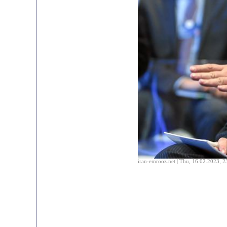
iran-emrooz.net | Thu, 16.02.2023, 2