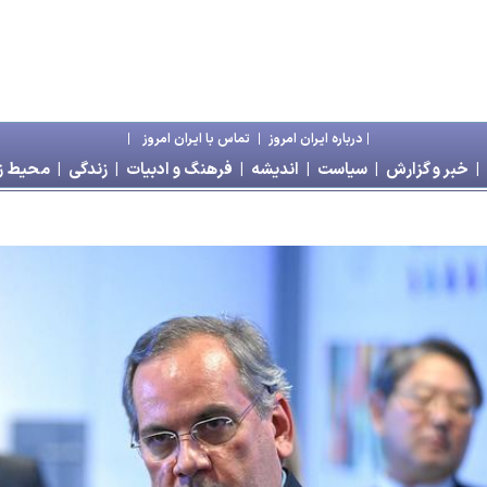
|
درباره ايران امروز
|
تماس با ايران امروز
|
|
خبر و گزارش
|
سياست
|
انديشه
|
فرهنگ و ادبيات
|
زندگی
|
محیط 