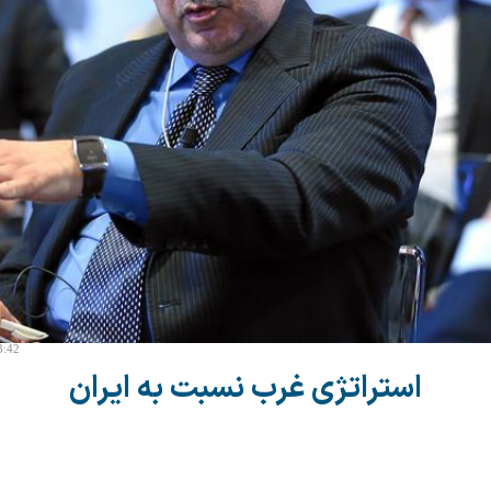
3:42
استراتژی غرب نسبت به ایران