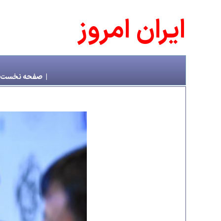
ايران امروز
|
صفحه نخست