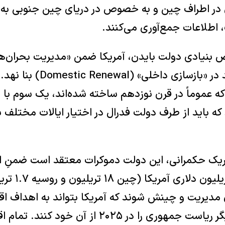
در اطراف چین و به خصوص در دریای چین جنوبی به 
 اطلاعات جمع‌آوری می‌کنند.
ض بنیادی دولت بایدن، آمریکا ضمن «مدیریت بحران‌های
مبنای حکمرانی را باید در «بازسا
د که باید از طرف دولت فدرال در اختیار ایالات مخت
وریک حکمرانی، این دولت دموکرات معتقد است ضمنِ ا
ناخالص داخلی ۲۵ 
ای مدیریت و چینش شوند که آمریکا بتواند به اهداف ا
دموکرات‌ها یک بار دیگر ریاست جمهوری را در ۲۰۲۵ ا