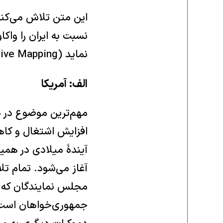
این متن تلاش می‌کند
نماید (Cognitive Mapping).
الف: آمریکا
آغاز می‌شود. تمام تل
جمهوری‌خواهان است ر