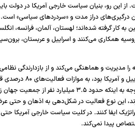
ست. از این رو، بنیان سیاست خارجی آمریکا در دولت با
Outso)، بدون درگیری‌های دراز مدت و «سردردهای سیاسی» است.
ین به کار گرفته شده‌اند؛ لهستان، آلمان، فرانسه، انگ
روسیه همکاری می‌کنند و اسراییل و عربستان، برون‌سپار
را مدیریت و هماهنگی می‌کند و از بازدارندگی نظامی 
آن مانور مشترک اسراییل و آمریکا
صورت می‌پذیرد. با توجه به اینکه حدود ۳.۵ میلیارد نف
رند، این نوع فعالیت در شکل‌دهی به اذهان و حتی عر
تصاص پیدا نمی‌‌کند.