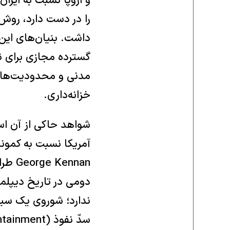
و اروپا نسبت به ایرا
داشت. بنیان‌های این 
گسترده مجازی برای ن
مدنی و محدودیت‌های 
خزانه‌داری.
شواهد حاکی از آن اس
آمریکا نسبت به کمو
nnan
دومی در تاریخ دیپلما