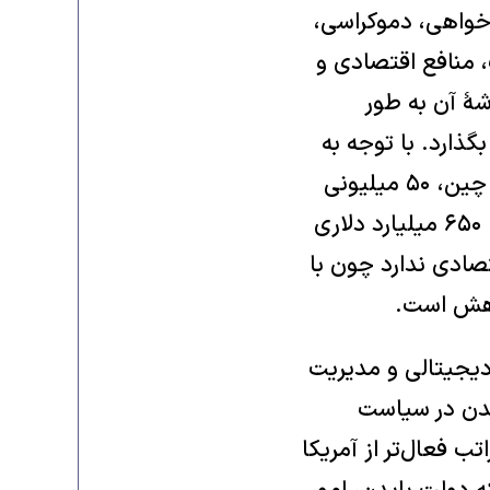
‌خواهی، دموکراسی،
، منافع اقتصادی و
شۀ آن به طور
بگذارد. با توجه به
بازار مصرفی طبقۀ متوسط ۳۰۰ میلیون نفری در هند، ۴۰۰ میلیون نفری در چین، ۵۰ میلیونی
در نیجریه، ۵۰ میلیونی در برزیل، تجارت ۱.۵ تریلیون دلاری با اتحادیۀ اروپا، ۶۵۰ میلیارد دلاری
 اقتصادی ندارد چون با
اهش است.
 دیجیتالی و مدیریت
ته است. تیم بایدن در سیاست
ب فعال‌تر از آمریکا