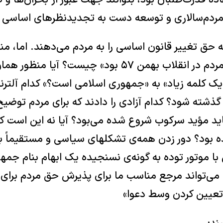
ردم‌سالاری و توسعه دست به تجدیدنظرهای اساسی ب
حق تغییر قانون اساسی را به مردم می‌دهند. اما، من
که شالوده‌ی انتخاب مردم در انقلاب بهمن ۵۷ بود» چیست
یک کلمه زیاد» به «جمهوری اسلامی است؟» کدام آلترناتی
 گذشته شود؟ کدام آزادی را دادند که برای مردم توضیح
اید مؤید سرکوب شروع شده می‌بود؟ آیا نه این است
بود؟ دور زدن همه‌ی تشکلهای سیاسی و مستقیماً به 
موتور توده به گونه‌ی نسنجیده یک ابهام بنام جمهور
ی‌تواند مرجع مناسب ما برای پذیرش حق مردم برای 
 تعیین کردن وسط دعوا»