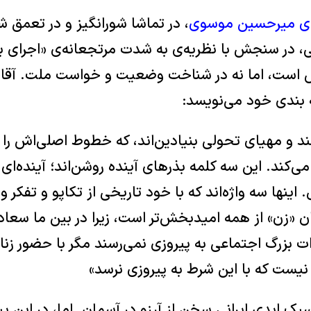
قای میرحسین موسوی
، در تماشا شورانگیز و در تعمق 
ی، در سنجش با نظریه‌ی به شدت مرتجعانه‌ی «اجرای بی
 است، اما نه در شناخت وضعیت و خواست ملت. آقا
بندی خود می‌نویسد:
ازمند و مهیای تحولی بنیادین‌اند، که خطوط اصلی‌‌اش ر
ی‌کند. این سه کلمه بذرهای آینده روشن‌اند؛ آینده‌ای 
اینها سه واژه‌اند که با خود تاریخی از تکاپو و تفکر و
ان «زن» از همه امیدبخش‌تر است، زیرا در بین ما سعا
ات بزرگ اجتماعی به پیروزی نمی‌‌‌رسند مگر با حضور زنان
نیست که با این شرط به پیروزی نرسد»
ک ابدی ایرانی سخن از آرزو در آسمان. اما، در این 