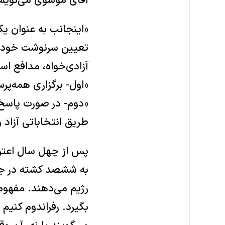
آقای موسوی می‌نویس
«اینجانب به عنوان یک
تعیین سرنوشت خود پی
آزادی‌خواه، مدافع اس
«اول- برگزاری همه‌پر
«دوم- در صورت پاسخ
طریق انتخاباتی آزاد 
پس از چهل سال اعترا
به ششصد کشته در جنب
رژیم می‌دهند. مفهوم
بگیرد. رفراندوم کنیم