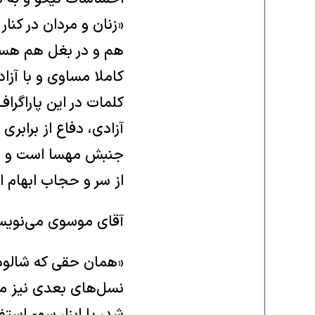
«زنان و مردان در کنا
هم و در بغل هم هست
کاملا مساوی و با آزا
کلمات در این پاراگرا
آزادی، دفاع از براب
جنبش مهسا است و هی
از سر و حجاب ابهام ا
آقای موسوی می‌نویس
نسل‌های بعدی نیز محر
شد، یا ابزار سوء استف