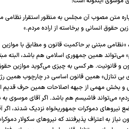
ی موسوی اینگونه است:
اره متن مصوب آن مجلس به منظور استقرار نظامی مب
زین حقوق انسانی و برخاسته از اراده مردم.»
«نظامی مبتنی بر حاکمیت قانون و مطابق با موازین 
م» می‌تواند همین جمهوری اسلامی هم باشد، البته مبت
ون و قانونیت. هر کسی به چیزی می‌گوید موازین حقوق
ی بی تنازل» همین قانون اساسی در چارچوب همین رژی
ی و بخش مهمی از جبهه اصلاحات همین حرف قدیم ایشا
مردم» می‌تواند فاشیسم هم باشد. اگر آقای موسوی به 
ع نیروهای دموکرات جمهوریخواه نزدیک شدند، اگر آ
ن نیاز به اعتراف پذیرفتند که نیروهای سکولار دموک