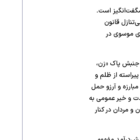
شگفت‌انگیز است.
‌تنازل قانون
ی موسوی در
ا جنبش پاک «زن،
پیراسته از ظلم و
 مبارزه و آرزو حمل
دت و خیر عمومی به
 و مردان در کنار
پیش‌درآمد مفهوم