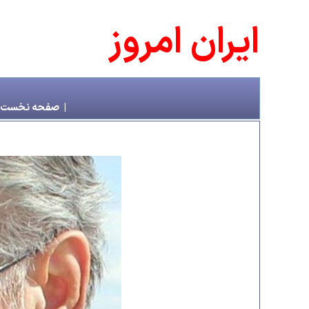
ايران امروز
|
صفحه نخست