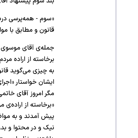
بند سوم پیشنهاد آقا
«سوم - همه‌پرسی درب
قانون و مطابق با موا
جمله‌ی آقای موسوی، 
برخاسته از اراده مرد
به چیزی می‌گوید قان
ایشان خواستار «اجرا
مگر امروز آقای خاتم
«برخاسته از اراده‌ی 
پیش آمدند و به مواض
نیک و در محتوا و بدو