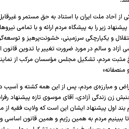
ند:
ی از آحاد ملت ایران با استناد به حق مستمر و غیرقابل
شنهاد زیر را به پیشگاه مردم ارائه و با تمامی نیرو
تقلال و یکپارچگی سرزمینی، خشونت‌پرهیز و توسعه‌گرا
سی آزاد و سالم در مورد ضرورت تغییر یا تدوین قانون
 مثبت مردم، تشکیل مجلس مؤسسان مرکب از نمایند
و منصفانه»
ض و مبارزه‌ی مردم، پس از این همه کشته و آسیب د
ش زن زندگی آزادی، آقای موسوی تازه پیشنهاد رفرا
 بند اول پیشنهاد ایشان این است که ولایت فقیه از 
 تا ببینیم مردم به همین رژیم و همین قانون اساسی و 