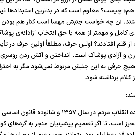
ر هم» چیست؟ معلوم است که در بدترین استبدادها نیز ز
ند. آن چه خواست جنبش مهسا است کنار هم بودن زن
دی کامل و مهمتر از همه با حق انتخاب آزادانه‌ی پوشا
ف از قلم افتادند؟ اولین حرف، مطلقاً اولین حرف در ت
ری زن و آزادی پوشاک است. انداختن و آتش زدن روسری
چ حرفی به این جنبش مربوط نمی‌‌شود مگر به احتر
ز کلام برداشته شود.
ند:
«همان حقی که شالوده‌ انقلاب مردم در سال ۱۳۵۷ و 
ز است، تا اگر تصمیم پیشینیان منجر به گره‌های کور 
اده‌ قدرت‌طلبان بود، بتوانند جهت عبور از بحران‌ها و