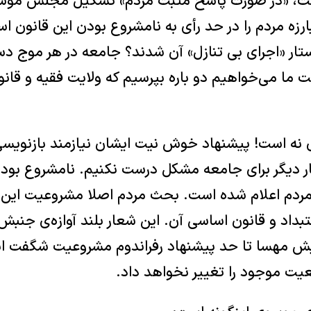
 وقت، «در صورت پاسخ مثبت مردم» تشکیل مجلس مؤسس
 مردم را در حد رأی به نامشروع بودن این قانون اسا
تار «اجرای بی تنازل» آن شدند؟ جامعه در هر موج 
قت ما می‌خواهیم دو باره بپرسیم که ولایت فقیه و قان
نه است! پیشنهاد خوش نیت ایشان نیازمند بازنویسی
ر دیگر برای جامعه مشکل درست نکنیم. نامشروع بود
دم اعلام شده است. بحث مردم اصلا مشروعیت این 
بداد و قانون اساسی آن. این شعار بلند آوازه‌ی جنب
ش مهسا تا حد پیشنهاد رفراندوم مشروعیت شگفت انگ
ت موجود را تغییر نخواهد داد.