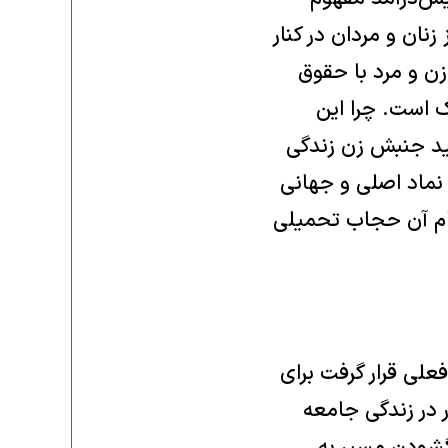
نان و مردان در کنار
 و مرد با حقوق
ک است. چرا این
أیید جنبش زن زندگی
 نماد اصلی و جهانی
ام آن حجاب تحمیلی
شالوده قانون اساسی فعلی قرار گرفت برای
در زندگی‌‌ جامعه
 گشودن مسیر به