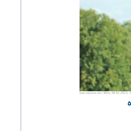
iran-emrooz.net | Mon, 06.02.2023, 