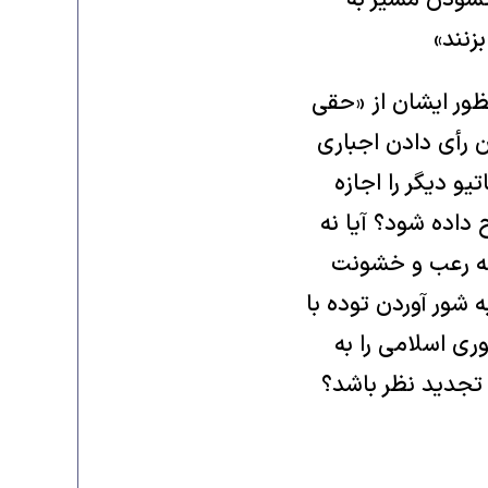
زنند»
ظور ایشان از «حقی
؟ آیا منظور همان رأی دادن اجباری
و دیگر را اجازه
 داده شود؟ آیا نه
 که رعب و خشونت
شور آوردن توده با
ی اسلامی را به
تجدید نظر باشد؟