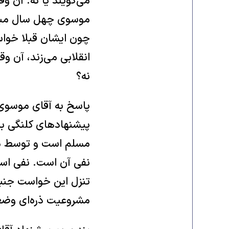
می‌گویند یا نه. آن
موسوی چهل سال مبارزه
چون ایشان قبلا خواس
انقلابی می‌زند، آن و
نه؟
پاسخ به آقای موسوی 
پیشنهادهای کلنگی با
مسلم است و توسط مر
نفی آن است. نفی است
تنزل این خواست جنب
مشروعیت ذره‌ای وضعی