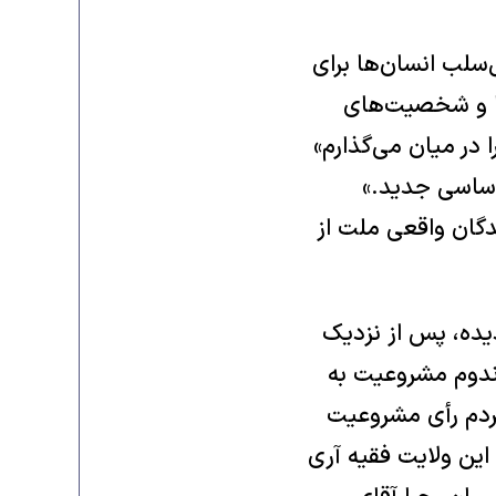
‌سلب انسان‌ها برای
ها و شخصیت‌های
 در میان می‌گذارم»
 اساسی جدید.»
گان واقعی ملت از
یده، پس از نزدیک
ندوم مشروعیت به
مردم رأی مشروعیت
این ولایت فقیه آری