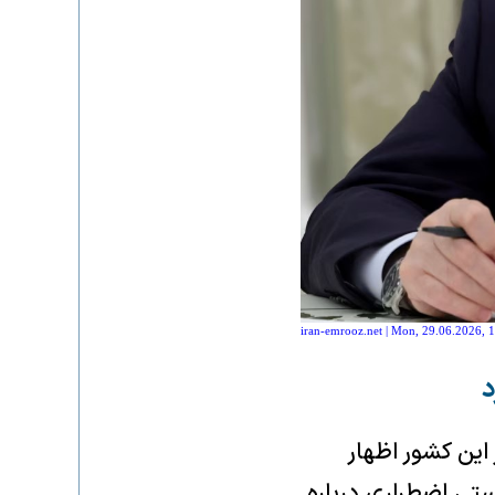
iran-emrooz.net | Mon, 29.06.2026, 
د
این کشور اظهار
ستی اضطراری درباره