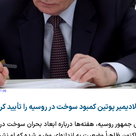
17:06
ادیمیر پوتین کمبود سوخت در روسیه را تأیید کر
 جمهور روسیه، هفته‌ها درباره ابعاد بحران سوخت در 
اکنون ظاهراً وضعیت به اندازه‌ای وخیم شده که او نش