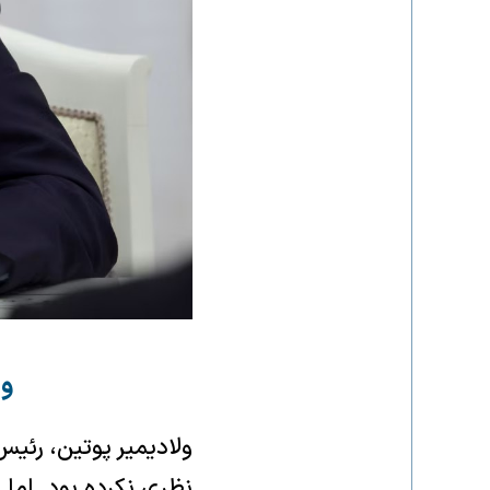
ول
ولادیمیر پوتین، رئیس
نظری نکرده بود. اما 