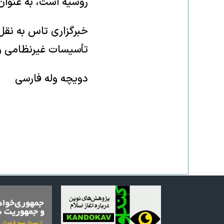
روسیه است، به عنوان
خبرگزاری تاس به نقل
تأسیسات غیرنظامی و
دویچه وله فارسی