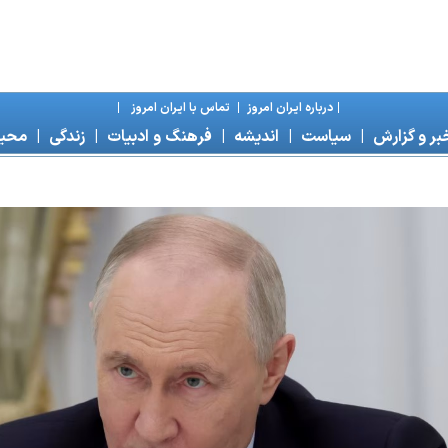
|
درباره ايران امروز
|
تماس با ايران امروز
|
بر و گزارش
|
سياست
|
انديشه
|
فرهنگ و ادبيات
|
زندگی
|
محی