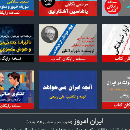
ايران امروز
(نشريه خبری سياسی الکترونیک)