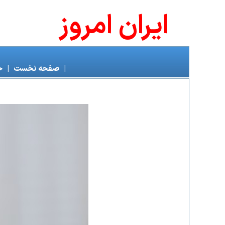
ايران امروز
|
صفحه نخست
|
خ