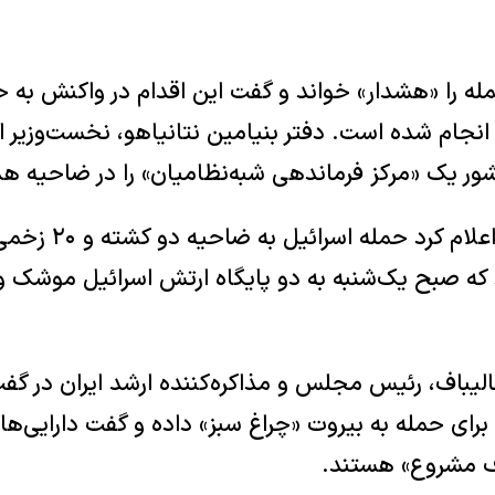
له را «هشدار» خواند و گفت این اقدام در واکنش به ح
جام شده است. دفتر بنیامین نتانیاهو، نخست‌وزیر اس
شور یک «مرکز فرماندهی شبه‌نظامیان» را در ضاحیه هد
وزارت بهداشت لبنان اع
رد که صبح یک‌شنبه به دو پایگاه ارتش اسرائیل موشک 
الیباف، رئیس مجلس و مذاکره‌کننده ارشد ایران در گفت
 برای حمله به بیروت «چراغ سبز» داده و گفت دارایی‌ها 
اف مشروع» هستند.