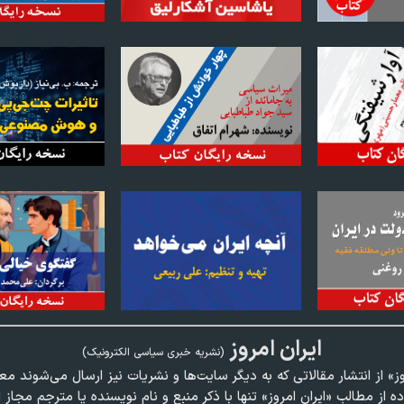
ايران امروز
(نشريه خبری سياسی الکترونیک)
وز» از انتشار مقالاتی كه به ديگر سايت‌ها و نشريات نيز ارسال می‌شوند م
ده از مطالب «ايران امروز» تنها با ذكر منبع و نام نويسنده يا مترجم مجاز 