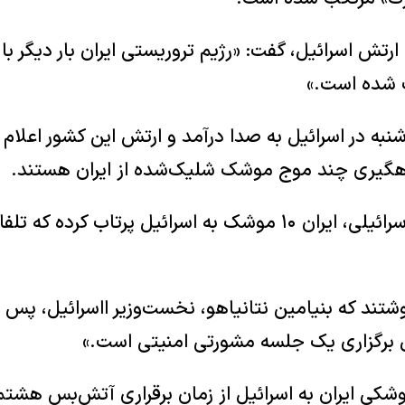
تش اسرائیل، گفت: «رژیم تروریستی ایران بار دیگر با 
 شده است.»
نبه در اسرائیل به صدا درآمد و ارتش این کشور اعلام 
رهگیری چند موج موشک شلیک‌شده از ایران هستند.
به نوشته رسانه‌های اسرائیلی، ایران ۱۰ موشک به اسرائیل پرتاب 
تند که بنیامین نتانیاهو، نخست‌وزیر ااسرائیل، پس از
ل برگزاری یک جلسه مشورتی امنیتی است.»
کی ایران به اسرائیل از زمان برقراری آتش‌بس هشتم