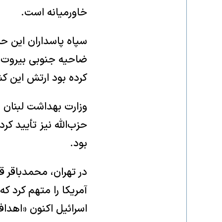
خاورمیانه است.
سپاه پاسداران این حم
ضاحیه جنوبی بیروت ان
کرده بود ارتش این ک
حزب‌الله نیز تأیید ک
بود.
در تهران، محمدباقر ق
آمریکا را متهم کرد که
اسرائیل اکنون «اهد