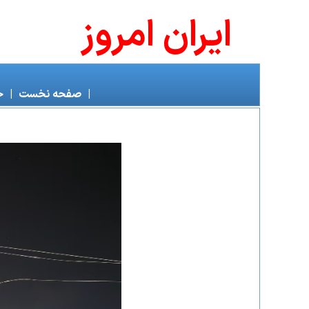
ايران امروز
|
صفحه نخست
|
خ