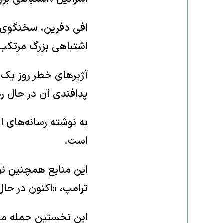
افی دفرین، سخنگوی ار
اشتباهی بزرگ مرتکب
آژیرهای خطر روز یک‌ش
پدافندی آن در حال 
است.
این منابع همچنین نوش
ترامپ، «اکنون در حا
این نخستین حمله موش