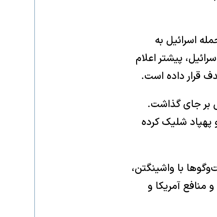
مله اسرائیل به
رائیل، پیشتر اعلام
ف قرار داده است.
لام کرد حمله اسرائیل به ضاحیه دو کشته و ۲۰ زخمی بر جای گذاشت.
و پهپاد شلیک کرده
‌وگوها با واشینگتن،
و منافع آمریکا و