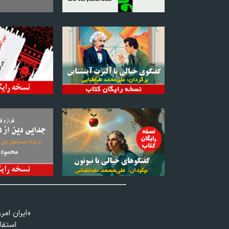
«ايران امر
استفا