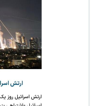
ارتش اسرا
اسرائیل «اشتباهی ب