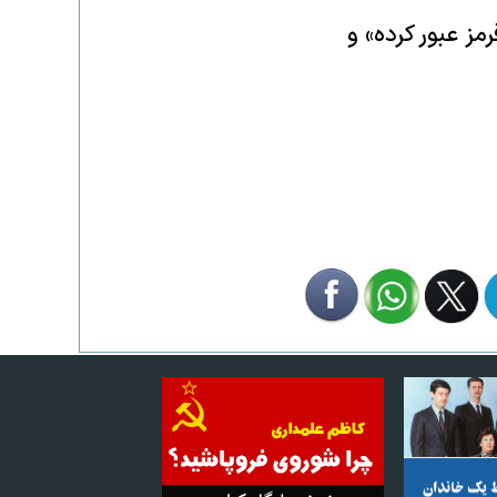
رمز عبور کرده» و