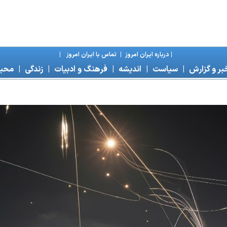
|
درباره ايران امروز
|
تماس با ايران امروز
|
بر و گزارش
|
سياست
|
انديشه
|
فرهنگ و ادبيات
|
زندگی
|
محی