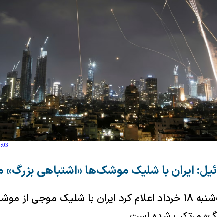
3:03
ئیل: ایران با شلیک موشک‌ها «اشتباهی بزرگ» 
ارتش اسرائیل روز یک‌شنبه ۱۸ خرداد اعلام کرد ایران با شلیک موجی 
زرگ» مرتکب شده است.