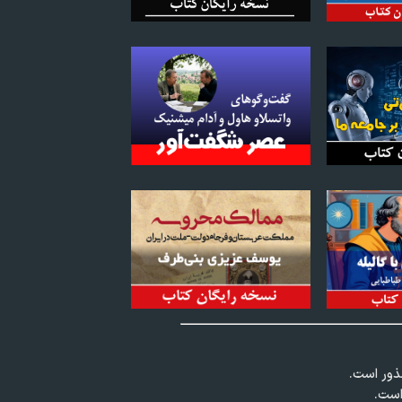
عذور است.
است.