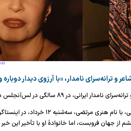
0:03
اعر و ترانه‌سرای نامدار، «با آرزوی دیدار دوبار
مدار ایرانی، در ۸۹ سالگی در لس‌آنجلس درگذشت.
مرتضی برجسته اشراقی، با نام هنری مرتضی، سه‌
 از جهان فروبست، اما خانوادهٔ او با تأخیر این خبر ر