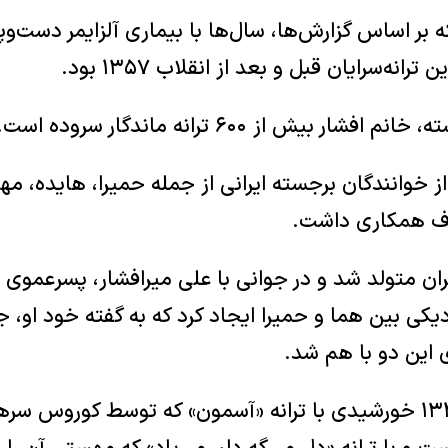
که بر اساس گزارش‌ها، سال‌ها با بیماری آلزایمر دست‌و‌پ
رانه‌سرایان قبل و بعد از انقلاب ۱۳۵۷ بود.
 بیش از ۶۰۰ ترانه ماندگار سروده است.
از خوانندگان برجسته ایرانی از جمله حمیرا، هایده، مه
رف همکاری داشت.
ال ۱۳۱۵ در تهران متولد شد و در جوانی با علی میرافشار، پسرعمو
یکی بین هما و حمیرا ایجاد کرد که به گفته خود او، جر
ی این دو با هم شد.
هما افشار در سال ۱۳۴۸ خورشیدی با ترانه «آسمون» که توسط کوروس