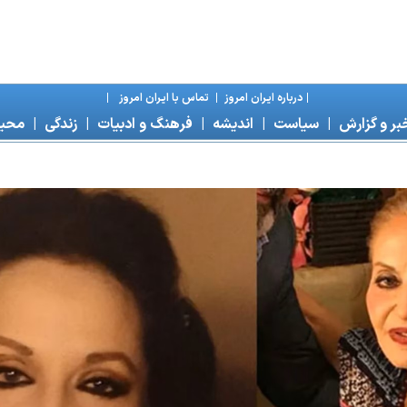
|
درباره ايران امروز
|
تماس با ايران امروز
|
بر و گزارش
|
سياست
|
انديشه
|
فرهنگ و ادبيات
|
زندگی
|
محی