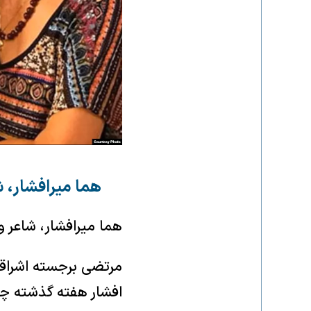
هما میرافشار، ش
هما میرافشار، شاعر و ترانه‌سرای نا
افشار هفته گذشته چشم