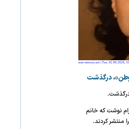
iran-emrooz.net | Tue, 02.06.2026, 1
ه وطن»، درگذشت
شنبه ۱۲ خرداد، در اینستاگرام نوشت که خانم
ا منتشر کردند.