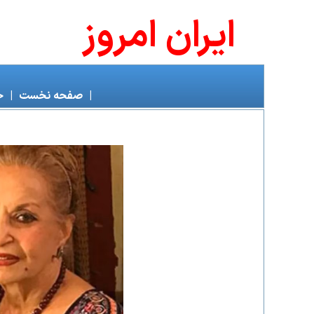
ايران امروز
|
صفحه نخست
|
خ