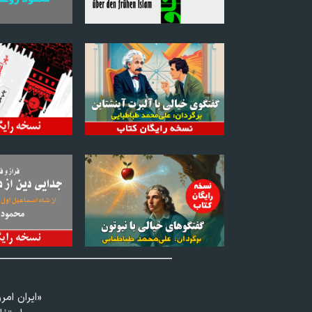
«ايران امر