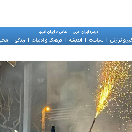
|
درباره ايران امروز
|
تماس با ايران امروز
|
بر و گزارش
|
سياست
|
انديشه
|
فرهنگ و ادبيات
|
زندگی
|
محی