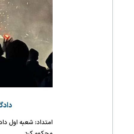
دادگا
امتداد: شعبه اول دادگ
محکوم کرد.