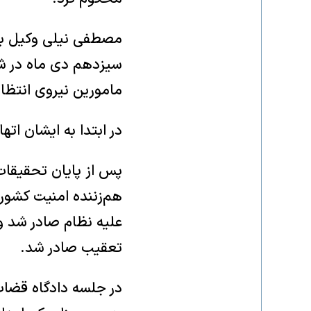
مصطفی نیلی وکیل بنی
سیزدهم دی ماه در ش
مامورین نیروی انتظا
در ابتدا به ایشان ات
پس از پایان تحقیقات
هم‌زننده امنیت کشور،
علیه نظام صادر شد و
تعقیب صادر شد.
در جلسه دادگاه قضات