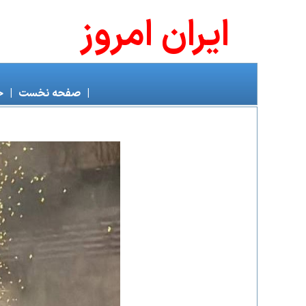
ايران امروز
|
صفحه نخست
|
خ