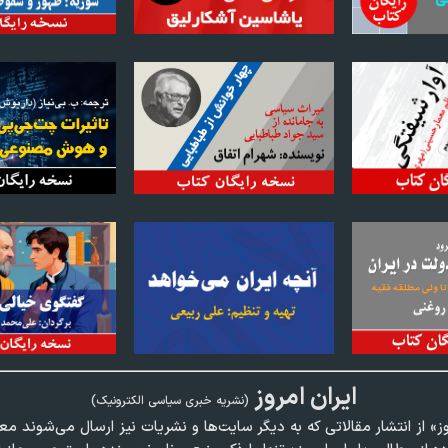
ايران امروز
(نشريه خبری سياسی الکترونیک)
وز» از انتشار مقالاتی كه به ديگر سايت‌ها و نشريات نيز ارسال می‌شوند م