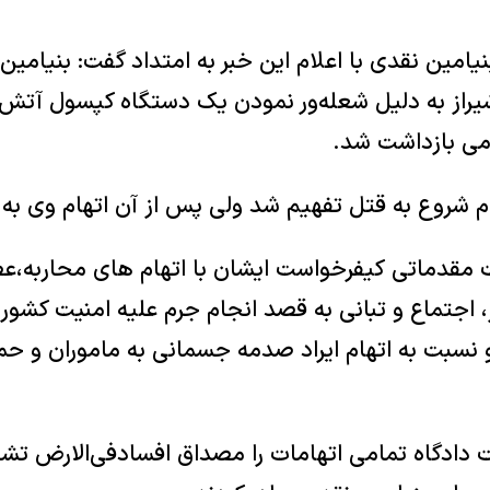
امین نقدی با اعلام این خبر به امتداد گفت: بنیامی
یراز به دلیل شعله‌ور نمودن یک دستگاه کپسول آتش
می بازداشت شد.
هام شروع به قتل تفهیم شد ولی پس از آن اتهام وی به 
 مقدماتی کیفرخواست ایشان با اتهام های محاربه،عض
 اجتماع و تبانی به قصد انجام جرم علیه امنیت کشور
 نسبت به اتهام ایراد صدمه جسمانی به ماموران و ح
 دادگاه تمامی اتهامات را مصداق افسادفی‌الارض تش