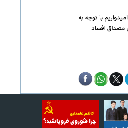
میدواریم با توجه به
ل مصداق افساد