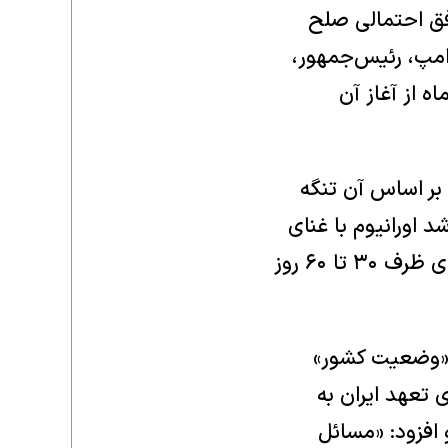
فق احتمالی صلح
رامپ، رئیس‌جمهور،
 از آغاز آن
 بر اساس آن تنگه
 اورانیوم با غنای
بالا را از میان بردارد. مقام‌های ایرانی نیز اعلام کرده‌اند که موضوعات هسته‌ای ظرف ۳۰ تا ۶۰ روز
ه «وضعیت کشور»
ی تعهد ایران به
افزود: «مسائل