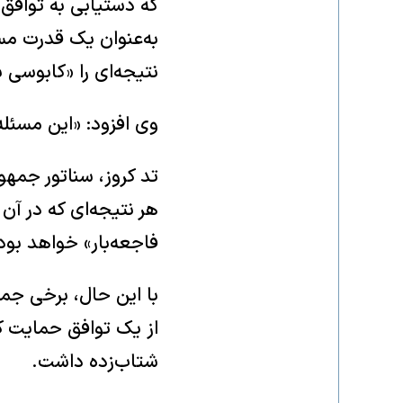
که دستیابی به توافق 
به‌عنوان یک قدرت مس
نتیجه‌ای را «کابوسی 
وی افزود: «این مسئله
تد کروز، سناتور جمهو
هر نتیجه‌ای که در آن 
فاجعه‌بار» خواهد بود
با این حال، برخی ج
از یک توافق حمایت ک
شتاب‌زده داشت.