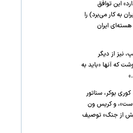
رد» این توافق
 به کار می‌برد) را
هسته‌ای ایران
، نیز از دیگر
ت که آنها «باید به
»
کوری بوکر، سناتور
 خوردن است»، و کریس ون
پیش از جنگ» توصیف