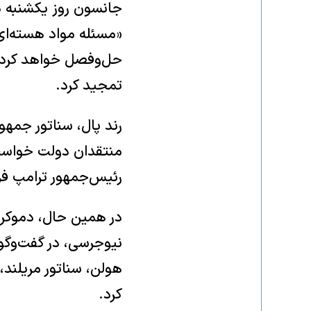
جانسون روز یکشنبه در
«مسئله مواد هسته‌ای» 
حل‌وفصل خواهد کرد و 
تمجید کرد.
رند پال، سناتور جمهو
منتقدان دولت خواست 
رئیس‌جمهور ترامپ فرص
در همین حال، دموکرات
هولن، سناتور مریلن
کرد.