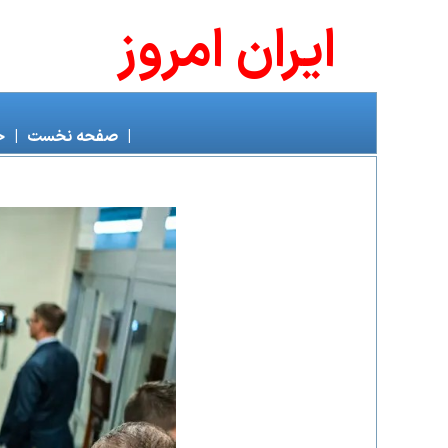
ايران امروز
|
صفحه نخست
|
خ