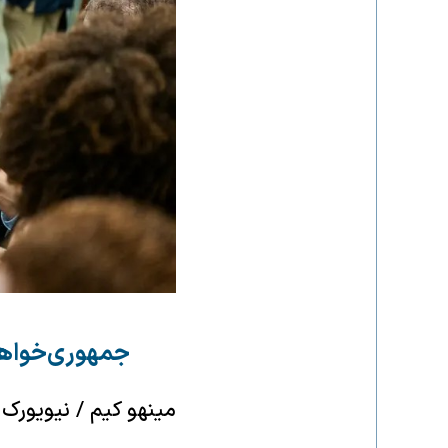
جمهوری‌خواهان
مینهو کیم / نیویورک تایمز / 