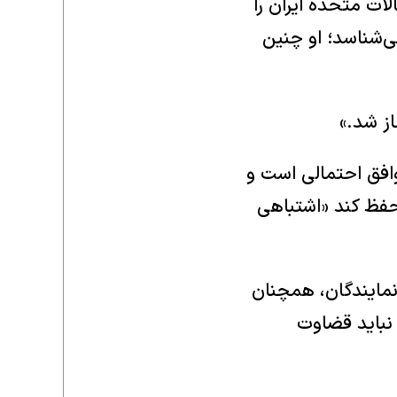
لات متحده ایران را
ی‌شناسد؛ او چنین
از شد.»
توافق احتمالی است و
ا حفظ کند «اشتباهی
مایندگان، همچنان
 نباید قضاوت