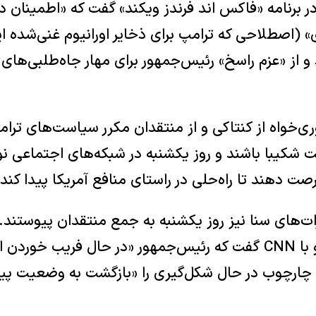
 برنامه «فاکس اند فرندز ویکند» گفت که «اطمینان دا
(اصطلاحی که ترامپ برای ذخایر اورانیوم غنی‌شده ایران
از «عزم راسخ» رئیس‌جمهور برای مهار جاه‌طلبی‌های 
ری‌خواه از کنتاکی و از منتقدان مکرر سیاست‌های ترامپ
شکیبا باشند و روز یکشنبه در شبکه‌های اجتماعی نوش
ت دهند تا راه‌حلی در راستای منافع آمریکا پیدا کند.
‌های سنا نیز روز یکشنبه به جمع منتقدان پیوستند. 
نیوجرسی، در گفت‌وگو با CNN گفت که رئیس‌جمهور «در حال فریب
د، چارچوب در حال شکل‌گیری را «بازگشت به وضعیت 