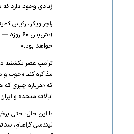
زیادی وجود دارد که 
راجر ویکر، رئیس کمی
آتش‌بس ۶۰
خواهد بود.»
ترامپ عصر یکشنبه در
مذاکره کند «خوب و م
که «درباره چیزی که هی
ایالات متحده و ایران 
با این حال، حتی برخی 
لیندسی گراهام، سناتو