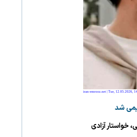
iran-emrooz.net | Tue, 12.05.2026, 1
عیمی شد
، خواستار آزادی