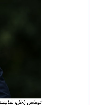
توماس راخل، نماینده 