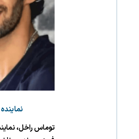
نماینده 
توماس راخل، نماینده