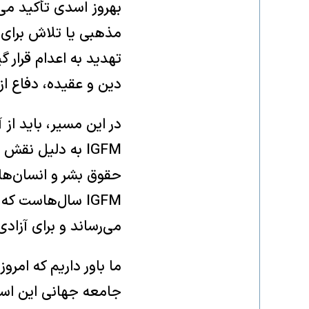
بهروز اسدی تأکید می‌
مذهبی یا تلاش برای ح
تهدید به اعدام قرار گی
دین و عقیده، دفاع ا
در این مسیر، باید ا
IGFM به دلیل نق
حقوق بشر و انسان‌های
IGFM سال‌هاست ک
می‌رساند و برای آزاد
ما باور داریم که امر
جامعه جهانی این است