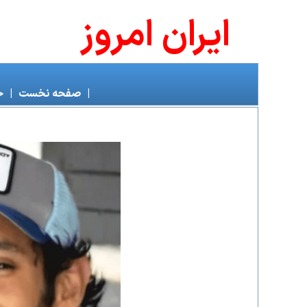
ايران امروز
|
صفحه نخست
|
خ