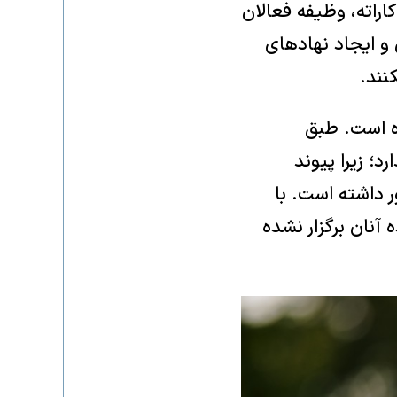
اراته، وظیفه فعالان
و ایجاد نهادهای
نند.
ه است. طبق
؛ زیرا پیوند
ر داشته است. با
آنان برگزار نشده