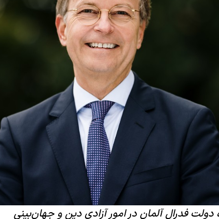
دولت فدرال آلمان در امور آزادی دین و جهان‌بینی