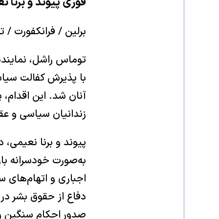
فوری پیوند و برنا 
برلین / فرانکفورت / تهران – ۲
توماس راشل، نماینده 
با پذیرش کفالت سیاسی
آنان شد. این اقدام، 
زندانیان سیاسی و عق
پیوند و برنا نعیمی، د
به‌صورت خودسرانه با
اجباری و اتهام‌های س
صدور احکام سنگین و ح