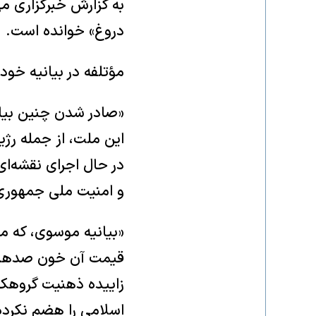
به گزارش خبرگزاری م
دروغ» خوانده است.
مؤتلفه در بیانیه خود
«صادر شدن چنین بیان
این ملت، از جمله رژی
در حال اجرای نقشه‌ا
و امنیت ملی جمهوری 
«بیانیه موسوی، که م
قیمت آن خون صدها هز
زاییده ذهنیت گروهک‌
اسلامی را هضم نکرده‌