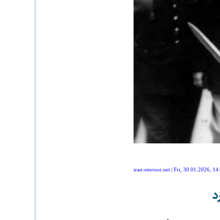
iran-emrooz.net | Fri, 30.01.2026, 14
د