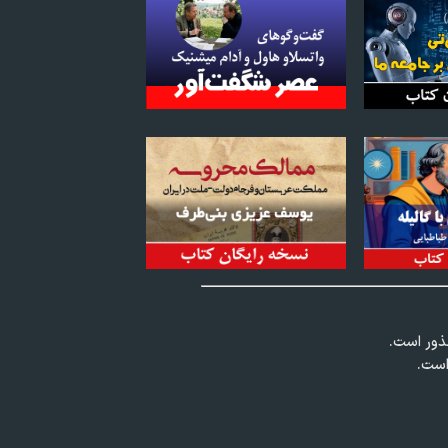
عذور است.
است.