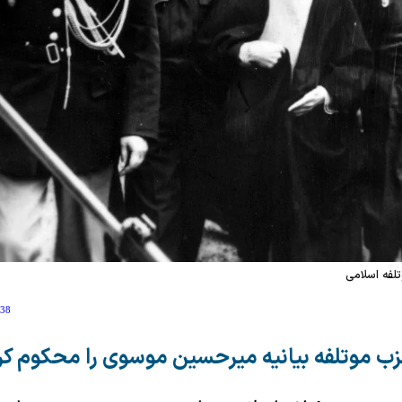
لفه اسلامی
:38
ب موتلفه بیانیه میرحسین موسوی را محکوم کر