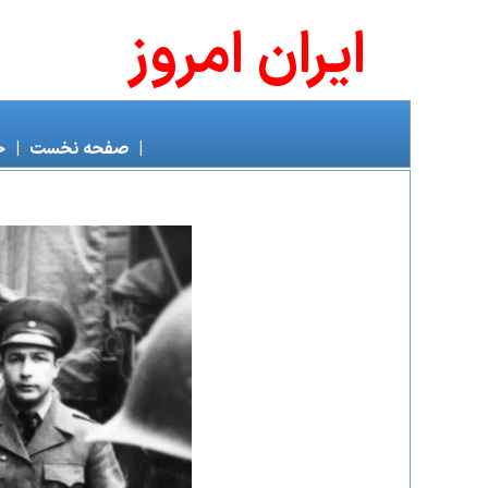
ايران امروز
|
صفحه نخست
|
خ