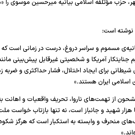
هر، حزب مؤتلفه اسلامی بیانیه میرحسین موسوی را «
 نوشته است:
یه‌ی مسموم و سراسر دروغ، درست در زمانی است که
م جنایتکار آمریکا و شخصیتی غیرقابل پیش‌بینی مانند 
ی شیطانی برای ایجاد اختلال، فشار حداکثری و ضربه 
اسلامی ایران هستند.»
شحون از تهمت‌های ناروا، تحریف واقعیات و اهانت ب
ار شهید و جانباز است، نه تنها بازتاب خواست ملت 
های منحرف و وابسته به استکبار است که هرگز شکوه
اند.»