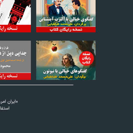
«ايران امر
استفا