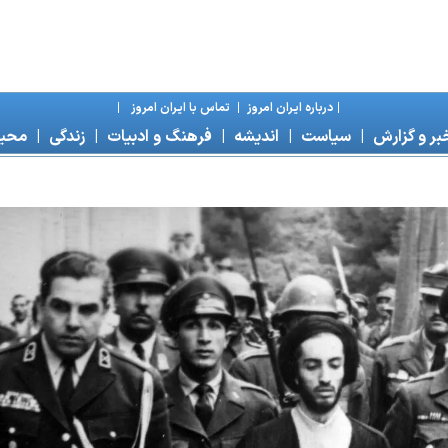
|
درباره ايران امروز
|
تماس با ايران امروز
|
بر و گزارش
|
سياست
|
انديشه
|
فرهنگ و ادبيات
|
زندگی
|
محی