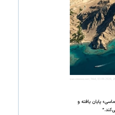
iran-emrooz.net | Wed, 03.06.2026, 2
اسی» پایان یافته و
‌کند.”