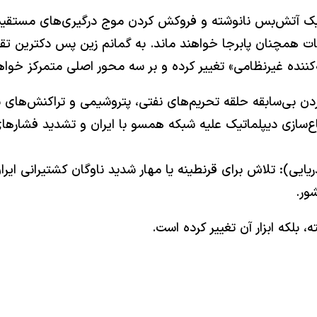
 یک آتش‌بس نانوشته و فروکش کردن موج درگیری‌های مستقیمِ 
ت همچنان پابرجا خواهند ماند. به گمانم زین پس دکترین تقابل 
کننده غیرنظامی» تغییر کرده و بر سه محور اصلی متمرکز خواه
ماع‌سازی دیپلماتیک علیه شبکه همسو با ایران و تشدید فشاره
 دریایی): تلاش برای قرنطینه یا مهار شدید ناوگان کشتیرانی ا
ور.
ته، بلکه ابزار آن تغییر کرده است.