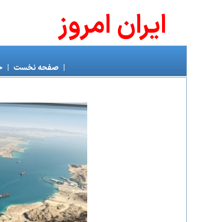
ايران امروز
|
صفحه نخست
|
خ