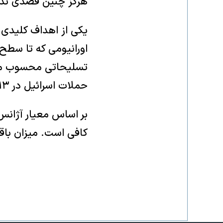
هرگز چنین قصدی ندا
تسلیحاتی محسوب می‌ش
حملات اسرائیل در ۱۳ ژوئن سال گذشته این میزان اورانیوم داشته است.
کافی است. میزان با