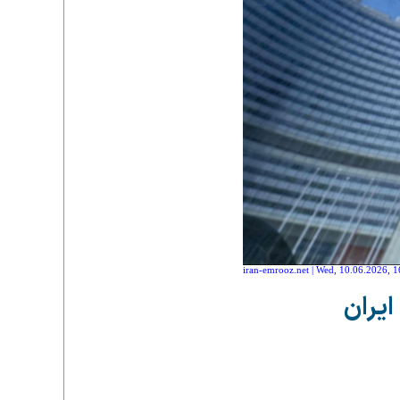
iran-emrooz.net | Wed, 10.06.2026, 1
ایران