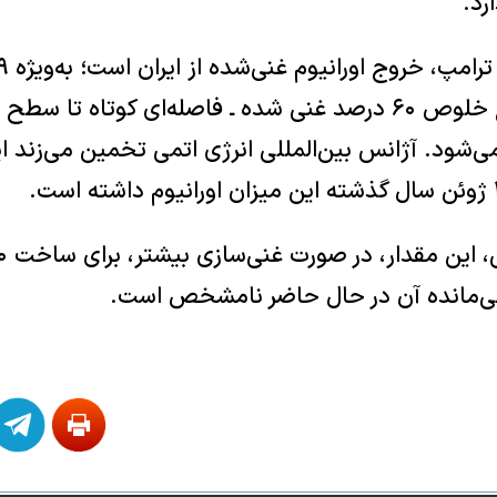
رد.
ود. آژانس بین‌المللی انرژی اتمی تخمین می‌زند ایر
قی‌مانده آن در حال حاضر نامشخص است.