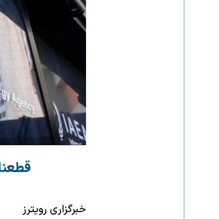
قطعنام
خبرگزاری رویترز