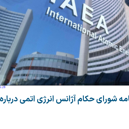
6:28
ه شورای حکام آژانس انرژی اتمی درباره 