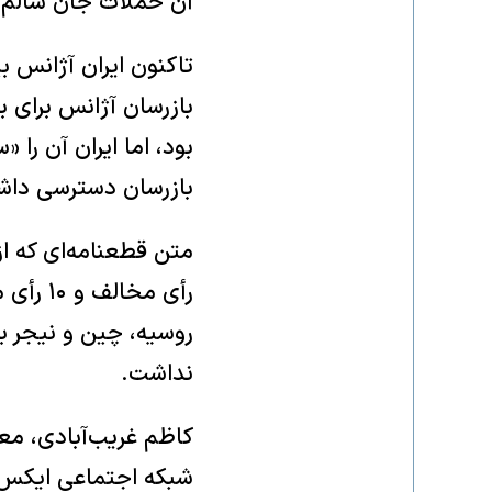
آن حملات جان سالم ب
تاکنون ایران آژانس بی
بازرسان آژانس برای ب
بود، اما ایران آن را
بازرسان دسترسی داشت
رأی مخ
روسیه، چین و نیجر به
نداشت.
کاظم غریب‌آبادی، معا
شبکه اجتماعی ایکس ن