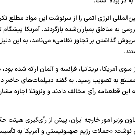
ه در برده است.
ن‌المللی انرژی اتمی را از سرنوشت این مواد مطلع نکرد
ررسی به مناطق بمباران‌شده بازگردند. آمریکا پیشگام
 «سرپوش گذاشتن بر تجاوز نظامی» می‌نامد، به این دلی
ند.
الف و ۱۰ رأی ممتنع به تصویب رسید. به گفته دیپلمات‌های حاض
 این قطعنامه رأی مخالف دادند و ونزوئلا اجازه مشارک
ون وزیر امور خارجه ایران، پیش از رأی‌گیری هیئت ح
وشت: «حملات رژیم صهیونیستی و آمریکا به تأسیسا