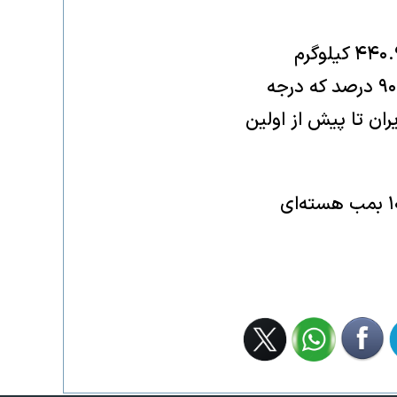
یکی از اهداف کلیدی ترامپ، خروج اورانیوم غنی‌شده از ایران است؛ به‌ویژه ۴۴۰.۹ کیلوگرم
اورانیومی که تا سطح خلوص ۶۰ درصد غنی شده ـ فاصله‌ای کوتاه تا سطح ۹۰ درصد که درجه
ان تا پیش از اولین
بر اساس معیار آژانس، این مقدار، در صورت غنی‌سازی بیشتر، برای ساخت ۱۰ بمب هسته‌ای