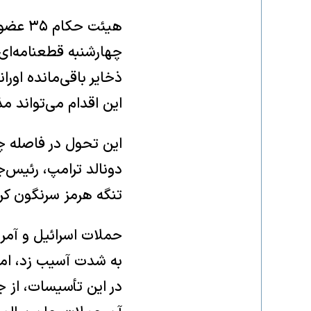
هیئت ح
چهارشنبه قطعنامه‌ای 
ذخایر باقی‌مانده اورا
این اقدام می‌تواند مذ
این تحول در فاصله چن
دونالد ترامپ، رئیس‌جم
تنگه هرمز سرنگون کر
حملات اسرائیل و آمری
به شدت آسیب زد، اما
در این تأسیسات، از 