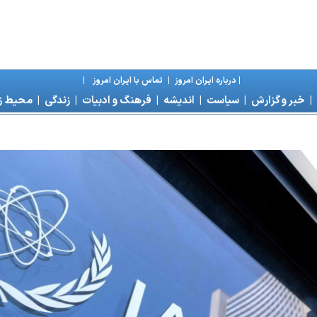
|
درباره ايران امروز
|
تماس با ايران امروز
|
|
خبر و گزارش
|
سياست
|
انديشه
|
فرهنگ و ادبيات
|
زندگی
|
محیط 