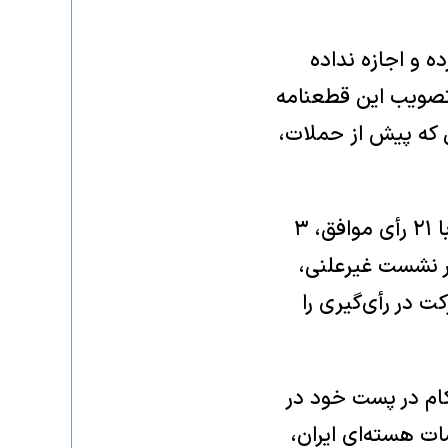
ه و اجازه نداده
 تصویب این قطعنامه
ل که پیش از حملات،
متن قطعنامه‌ای که از سوی آمریکا، بریتانیا، فرانسه و آلمان ارائه شده بود، با ۲۱ رأی موافق، ۳
ر در نشست غیرعلنی،
ت در رأی‌گیری را
کام در پست خود در
ت هسته‌ای ایران،