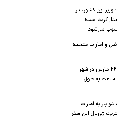
‌وزیر این کشور، در
دار کرده است؛
حسوب می‌شود.
ئیل و امارات متحده
یک منبع آگاه از این دیدار گفت که نتانیاهو و شیخ محمد بن زاید در تاریخ ۲۶ مارس در شهر
ین ساعت به طول
و بار به امارات
تریت ژورنال این سفر