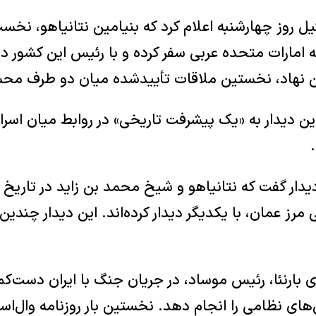
یل روز چهارشنبه اعلام کرد که بنیامین نتانیاهو، نخست
ه امارات متحده عربی سفر کرده و با رئیس این کشور دی
ین نهاد، نخستین ملاقات تأییدشده میان دو طرف م
این دیدار به «یک پیشرفت تاریخی» در روابط میان اسرا
ی مرز عمان، با یکدیگر دیدار کرده‌اند. این دیدار چند
 بارنئا، رئیس موساد، در جریان جنگ با ایران دست‌کم د
های نظامی را انجام دهد. نخستین بار روزنامه وال‌اس