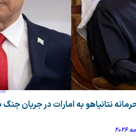
0:05
مانه نتانیاهو به امارات در جریان جنگ با