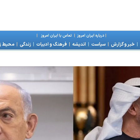
|
درباره ايران امروز
|
تماس با ايران امروز
|
|
خبر و گزارش
|
سياست
|
انديشه
|
فرهنگ و ادبيات
|
زندگی
|
محیط 