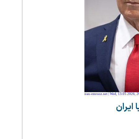
iran-emrooz.net | Wed, 13.05.2026, 2
 ایران