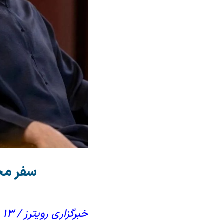
سفر محر
خبرگزاری رویترز / ۱۳ مه ۲۰۲۶