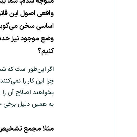
متوجه شدم، شما بیش 
واقعی اصول این قانو
اساسی سخن می‌گویید
وضع موجود نیز خدشه‌
کنیم؟
اگر این‌طور است که شم
چرا این کار را نمی‌کنن
بخواهند اصلاح آن را 
به همین دلیل برخی جر
مثلا مجمع تشخیص مص