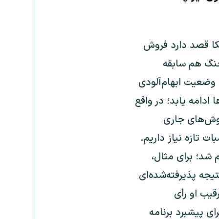
کا قصد دارد فروش
 جنگ هم سابقه
وضعیت ابهام‌آلودی
ادامه یابد؛ در واقع
روش‌های جاری
 تازه‌ نیاز داریم.
 شد؛ برای مثال،
یجه پذیرفته‌شده‌ای
رقیب او رأی
ای پیشبرد برنامه