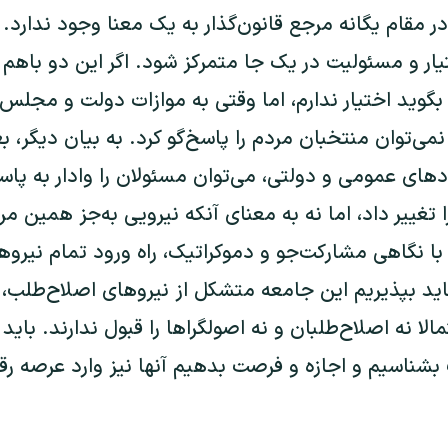
 مقام یگانه مرجع قانون‌گذار به یک معنا وجود ندارد.
یار و مسئولیت در یک‌ جا متمرکز شود. اگر این دو باهم
گوید اختیار ندارم، اما وقتی به موازات دولت و مجلس 
نمی‌توان منتخبان مردم را پاسخ‌گو کرد. به بیان دیگر، ب
دهای عمومی و دولتی، می‌توان مسئولان را وادار به پاس
را تغییر داد، اما نه به‌ معنای آنکه نیرویی به‌جز همین مر
با نگاهی مشارکت‌جو و دموکراتیک، راه ورود تمام نیروها
اید بپذیریم این جامعه متشکل از نیروهای اصلاح‌طلب، ا
ا نه اصلاح‌طلبان و نه اصولگراها را قبول ندارند. باید
ت بشناسیم و اجازه و فرصت بدهیم آنها نیز وارد عرصه ر