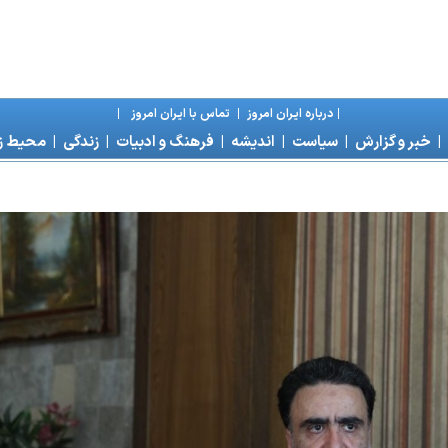
|
درباره ايران امروز
|
تماس با ايران امروز
|
|
خبر و گزارش
|
سياست
|
انديشه
|
فرهنگ و ادبيات
|
زندگی
|
محیط 