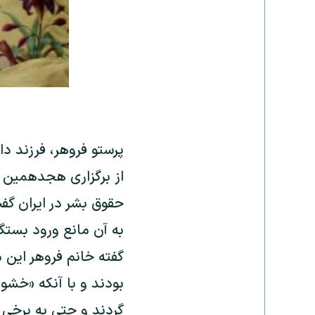
پرستو فروهر، فرزند دا
از برگزاری هجدهمین س
حقوق بشر در ایران گف
به آن مانع ورود بستگ
گفته خانم فروهر این
بودند و با آنکه «خشو
گردند و حتی به برخی ا