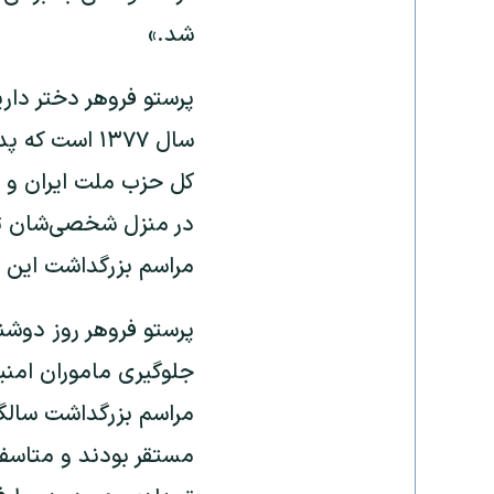
شد.»
پرستو فروهر دختر داری
سال ۱۳۷۷ اس
در منزل شخصی‌شان تو
مراسم بزرگداشت این 