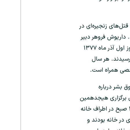
قتل‌های زنجیره‌ای در
د. داریوش فروهر دبیر
کل حزب ملت ایران و از رهبران جبهه ملی ایران و همسرش پروانه اسکندری روز اول آذر ماه ۱۳۷۷
سیدند. هر سال
خصی همراه است.
مللی حقوق بشر درباره
ورود بستگان و دوستان فروهرها به منزل‎شان برای برگزاری هیجدهمین
مراسم بزرگداشت سالگرد قتل پدر و مادرش، گفت: «ماموران از حوالی ساعت ۱۰ صبح در اطراف خانه
منیتی جلوی در خانه بودند و