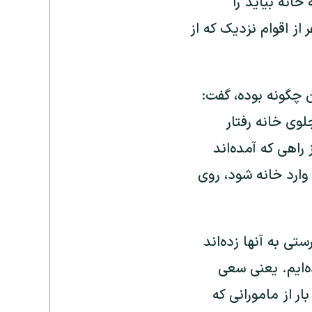
انه بیاید را
از اقوام نزدیک که از
ن چگونه بوده، گفت:
لوی خانه رفتار
اهی که آمده‌اند
وارد خانه شود، روی
تی به آنها زده‌اند
ه‌ایم. یعنی سعی
ر از مامورانی که