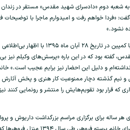
 به شعبه دوم «دادسرای شهید مقدس» مستقر در زندان ا
گفت: «فردا خواهم رفت و امیدوارم ماجرا با توضیحات ف
ده نشود.»
او پیشتر در گفتگویی با کمپین در تاریخ ۲۸ آبان 
س، گفته بود که در این باره «پرسش‌های وکیلم نیز بی
نداشته‌ام و دلیل این احضار نیز برایم عجیب است.» خا
ل و نیم گذشته دچار ممنوعیت کار هنری و پخش آثارش در
اری که قرار بود تقویم‌هایش را منتشر و رونمایی کنند ن
 هر ساله برای برگزاری مراسم بزرگداشت داریوش و پروان
محدودیت‌های کاری برای خانم پرستو فروهر، طی 