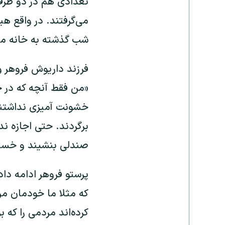
تعدادی هم در دو طرف
می‌گرفتند. در واقع هی
شب گذشته به خانه ما آ
فرزند داریوش فروهر و 
«من فقط آنچه که در جل
خشونت آمیزی نداشتند 
برگردند. حتی اجازه ن
صندلی بنشیند و خستگی
پرستو فروهر ادامه داد
که مثلا ما خودمان مرا
کرده‌اند مردمی را که 