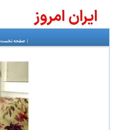
ايران امروز
|
صفحه نخست