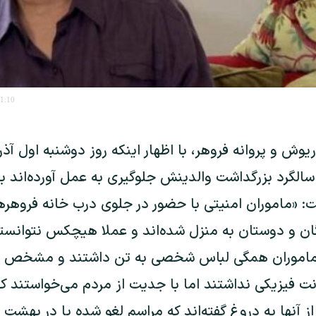
21:10
ریوش و پروانه فروهر، با اظهار اینکه روز دوشنبه اول آذر
الگرد بزرگداشت والدینش جلوگیری به عمل آورده‌اند به
ت: «ماموران امنیتی با حضور در جلوی درب خانه فروهره
ان و دوستان به منزل شده‌اند و عملا هیچکس نتوانسته
 ماموران همگی لباس شخصی به تن داشتند و مشخص نبود
نت فیزیکی نداشتند اما با جدیت از مردم می‌خواستند که
ز آنها به دروغ گفته‌اند که مراسم لغو شده یا در بهشت ز