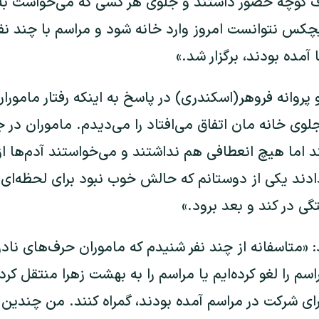
 کوچه حضور داشتند و جلوی هر کسی که می‌خواست به خ
چکس نتوانست امروز وارد خانه شود و مراسم با چند نفر 
مده بودند، برگزار شد.»
پروانه فروهر(اسکندری) در پاسخ به اینکه رفتار مامورا
وی خانه مان اتفاق می‌افتاد را می‌دیدم. ماموران در ج
اما هیچ انعطافی هم نداشتند و می‌خواستند آدم‌ها از ر
دادند یکی از دوستانم که حالش خوب نبود برای لحظه‌ای 
 در کند و بعد برود.»
: «متاسفانه از چند نفر شنیدم که ماموران حرف‌های نادرس
سم را لغو کرده‌ایم یا مراسم را به بهشت زهرا منتقل کرد
برای شرکت در مراسم آمده بودند، گمراه کنند. من چندین با