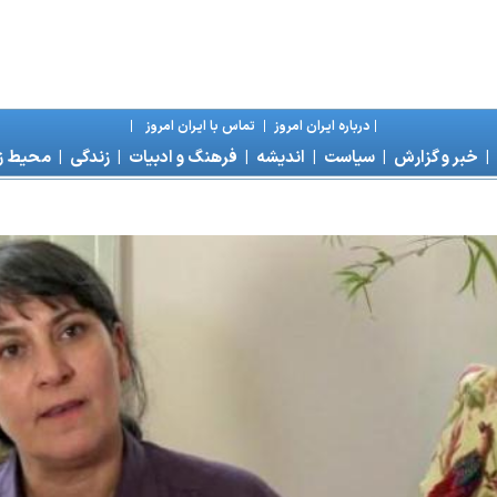
|
درباره ايران امروز
|
تماس با ايران امروز
|
|
خبر و گزارش
|
سياست
|
انديشه
|
فرهنگ و ادبيات
|
زندگی
|
محیط 