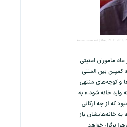
iran-emrooz.net | Mon, 21.11.2016, 
 ماه ماموران امنیتی
 کمپین بین المللی
ا و کوچه‌های منتهی
 وارد خانه شود.» به
 که از چه ارگانی
 به خانه‌هایشان باز
هرا برگزار خواهد