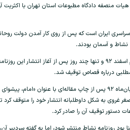
هیات منصفه دادگاه مطبوعات استان تهران با اکثریت آ
 سراسری ایران است که پس از روی کار آمدن دولت روحا
، نشاط و آسمان بودند.
روزنامه بهار روز اول آبان‌ماه ۹۲ پس از چاپ مقاله‌ای با عنوان «امام
صغر غروی به شکل داوطلبانه انتشار خود را متوقف کرد تا 
ت دستور توقیف آن‌ را صادر کرد.
چنین بنا بود روزنامه نشاط منتشر شود، اما به گفته سردبیر آن،