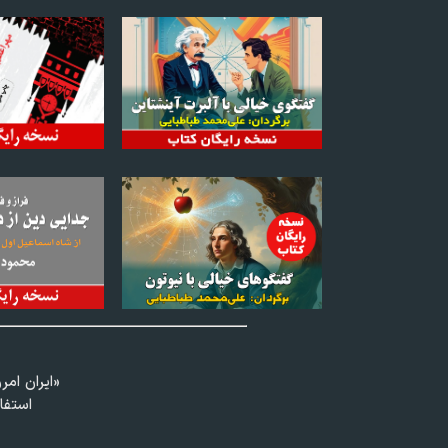
«ايران امر
استفا