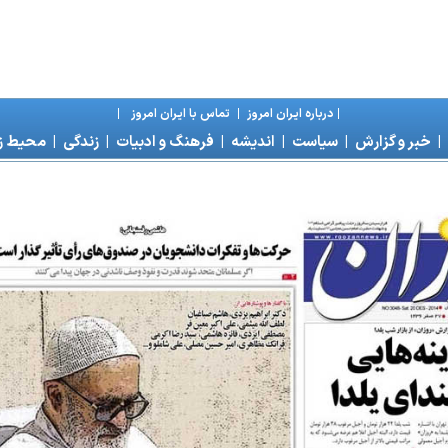
|
درباره ايران امروز
|
تماس با ايران امروز
|
|
خبر و گزارش
|
سياست
|
انديشه
|
فرهنگ و ادبيات
|
زندگی
|
محیط 