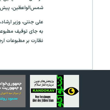
شمس‌الواعظین، پیش از
به جای توقیف مطبوعات
نظارت بر مطبوعات ارج