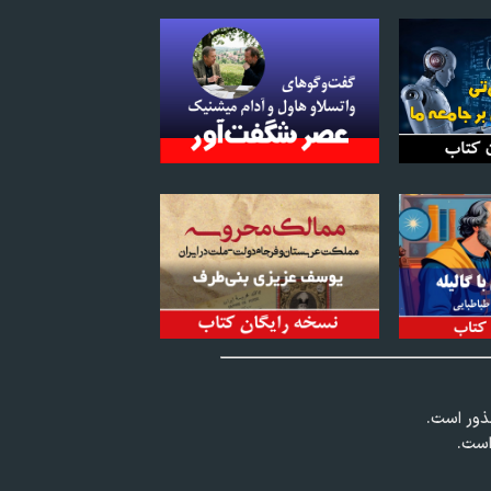
عذور است.
است.