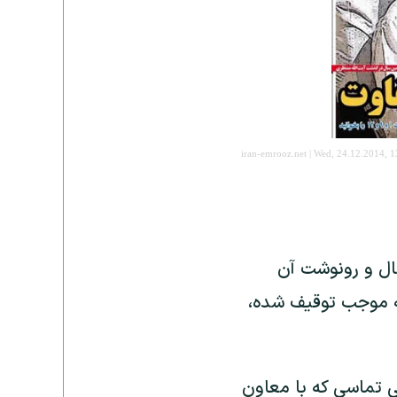
iran-emrooz.net | Wed, 24.12.2014, 1
سال و رونوشت آن
که موجب توقیف شده،
 تماسی که با معاون