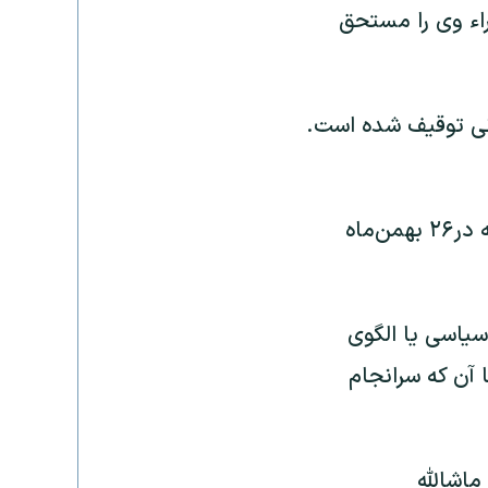
راء وی را مستحق
نی توقیف شده است.
روزنامه آسمان در یکم اسفند ۹۲ و تنها چند روز پس از آغاز انتشار این روزنامه در۲۶ بهمن‌ماه
، پیشوای سیاسی یا الگوی
آن ‌که سرانجام
 ماشالله