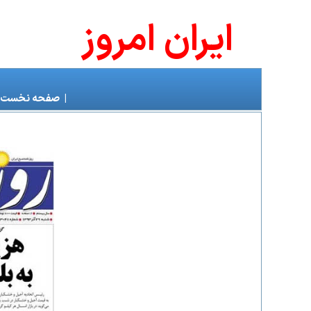
ايران امروز
|
صفحه نخست