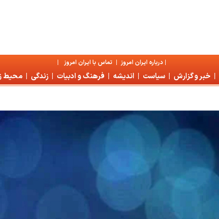
|
درباره ايران امروز
|
تماس با ايران امروز
|
|
خبر و گزارش
|
سياست
|
انديشه
|
فرهنگ و ادبيات
|
زندگی
|
محیط 