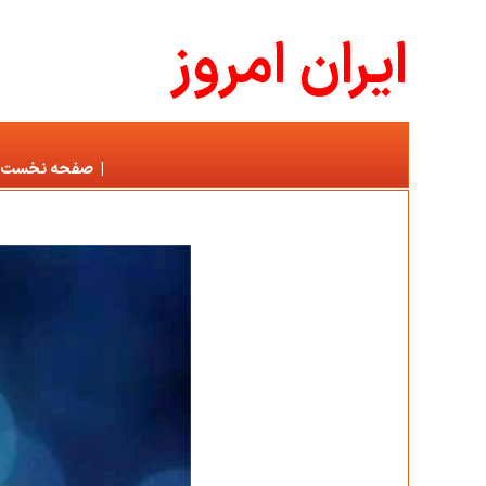
ايران امروز
|
صفحه نخست