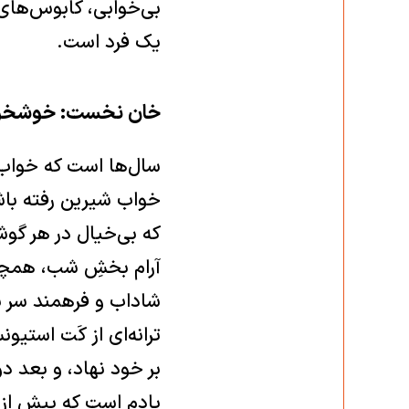
بی‌خوابی، کابوس‌های 
یک فرد است.‏
خان نخست: خوشخو
سال‌ها است که خواب 
که بی‌خیال ‏در هر گوش
آرام بخشِ ‏شب، همچون
شاداب و فرهمند ‏سر بر
ترانه‌ای از کَت ‏است
یادم است که پیش از آن