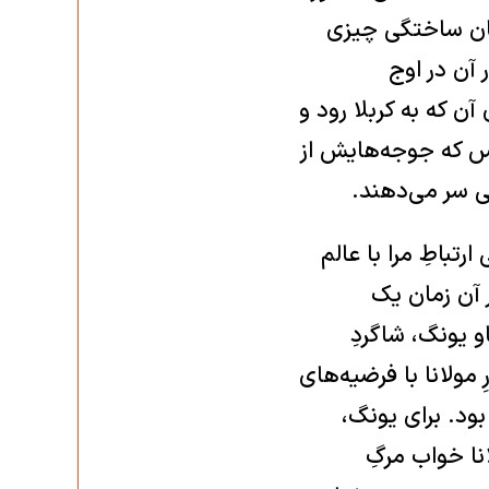
تان ساختگی چیزی
آن ‏در اوج
 که به ‏کربلا رود و
وس که جوجه‌هایش از
 سر می‌دهند. ‏
تباطِ مرا با عالم
ر آن زمان یک
و یونگ، شاگردِ
 مولانا با فرضیه‌های
ود. برای یونگ،
نا خواب مرگِ