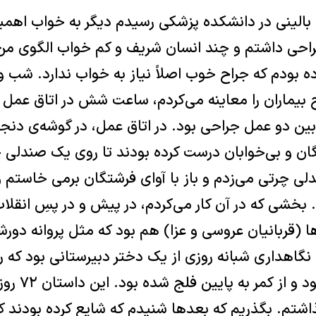
بالینی در دانشکده پزشکی رسیدم دیگر به خواب اهمیت
جراحی داشتم و چند انسان شریف و کم خواب الگوی من
ده بودم که جراح خوب اصلاً نیاز به خواب ندارد. شب
بیماران را معاینه می‌کردم، ساعت شش در اتاق عمل بو
‏بین دو عمل جراحی بود. در اتاق عمل، در گوشه‌ی دن
ن و بی‌خوابان درست کرده بودند تا روی یک صندلی
لی چرتی می‌زدم ‏و باز با آوای فرشتگان برمی خاستم 
 بخشی که در آن کار می‌‏کردم، در پیش و در پسِ انقلاب
ها (قربانیان عروسی و عزا) هم ‏بود که مثل پروانه دو
نگاهداری شبانه روزی از یک دختر ‏دبیرستانی بود که
ادبیات گلوله خ
گذاشتم. بگذریم که بعدها شنیدم که شایع کرده ‏بودند