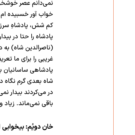
نمی‌‏دانم عصر خوشخو
خواب ‏آور خسبیده ام 
کم شش، پادشاهِ ‏سرز
پادشاه را حتا در بید
(ناصرالدین شاه) به د
غریبی را برای ما تعری
پادشاهی ساسانیان با
شاه بعدی گرم نگاه دا
در می‌کردند بیدار نم
باقی نمی‌ماند. زیاد
خان دویُم: بیخوابی 