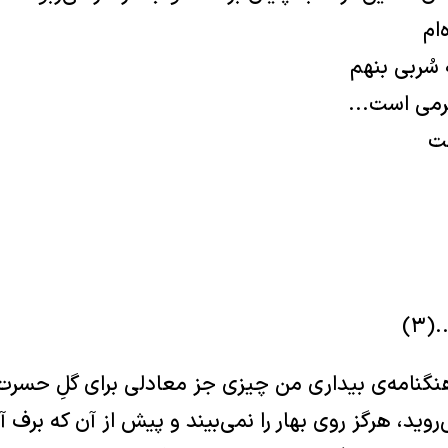
‌ام
 سُربی بنهم
رمی است...‏
ت
‏
‌روید، هرگز روی بهار را نمی‌بیند و پیش از آن که بر