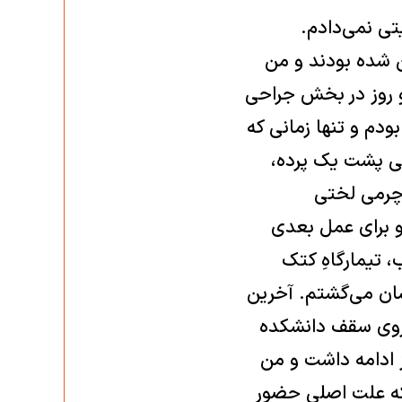
ی نمی‌دادم.
 شده بودند و من
 و روز در بخش جراحی
دم و تنها زمانی که
جی پشت یک پرده،
 چرمی لختی
و برای عمل بعدی
، تیمارگاهِ کتک
رشان می‌گشتم. آخرین
 روی سقف دانشکده
ورده بود و از کمر به پایین فلج شده بود. این ‏داستان ۷۲ روز ادامه داشت و من
 که علت اصلی حضور