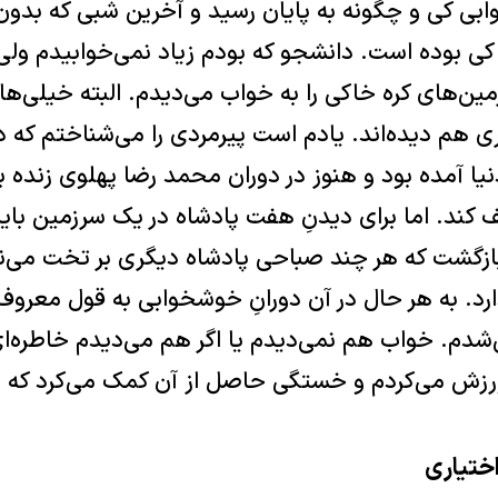
ابی کی و چگونه به پایان رسید و آخرین شبی که بدون 
کی بوده است. دانشجو که بودم زیاد نمی‌خوابیدم ولی
مین‌های کره خاکی را به خواب می‌دیدم. البته خیلی‌ه
اری ‏هم دیده‌اند. یادم است پیرمردی را می‌شناختم که 
نیا آمده بود و ‏هنوز در دوران محمد رضا پهلوی زنده ب
ف کند. اما برای دیدنِ ‏هفت پادشاه در یک سرزمین باید
زگشت که هر چند صباحی ‏پادشاه دیگری بر تخت می‌نش
رد. به هر حال در آن دورانِ ‏خوشخوابی به قول معروف
ی‌شدم. خواب هم نمی‌دیدم یا اگر ‏هم می‌دیدم خاطره‌ای
 ورزش می‌کردم و خستگی حاصل از آن ‏کمک می‌کرد که ب
اختیاری