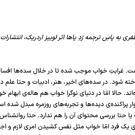
ری به پاسِ ترجمه رّدِ پاها اثر لوییز اردریک، انتشارات
ت. غرابتِ خواب موجب شده تا در خلال سده‌ها افسانه
اخته شود. در سده‌های اخیر، هنر، ادبیات و حتا علم در
اند. حالا امّا در دنیای نوگرا خواب هم‌ هاله‌ی ابهام خ
ر پراکنده‌ی دیده‌ها و تجربه‌های روزمره مبدل شده 
یا حتا بررسی محتوای آن را هم ندارد. حتا روانشناس
ای یک فرد امّا خواب مثل نفس کشیدن امری لازم و اجت