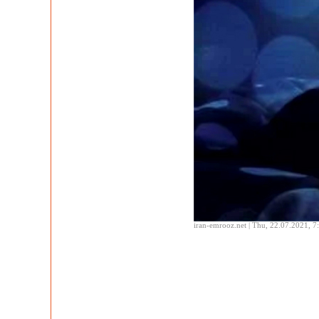
iran-emrooz.net | Thu, 22.07.2021, 7