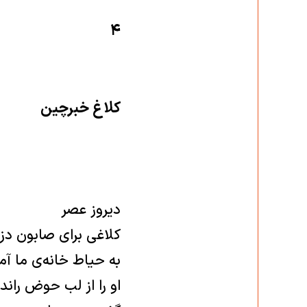
۴
کلاغ خبرچین
دیروز عصر
کلاغی برای صابون دز
به حیاط خانه‌ی ما آم
او را از لب حوض راند