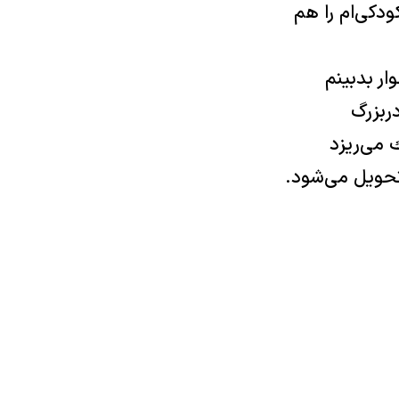
ودكی‌ام را هم
ر بدبينم
دربزرگ
 می‌ريزد
تحويل می‌شود.