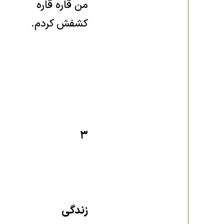
من قاره قاره
كشفش كردم.
۳
زندگى