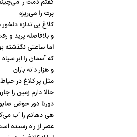
گفتم دمت را می‌چینم
پرت را می‌ریزم
کلاغ بی‌اندازه دلخور 
و بلافاصله پرید و رف
اما ساعتی نگذشته بو
که آسمان را ابر سیاه 
و هزار دانه باران
مثل پر کلاغ در حیاط
حالا دارم زمین را جار
دورتا دور حوض صابون
هی دهانم را آب می‌
عصر از راه رسیده اس