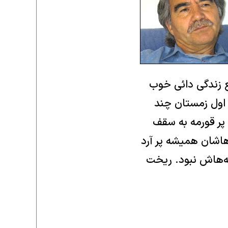
ع زندگی دائی خوب
 اول زمستان چند
 پر قورمه به سقف
وهاشان هميشه پر آرد
بچه‌هاش نبود. ريخت