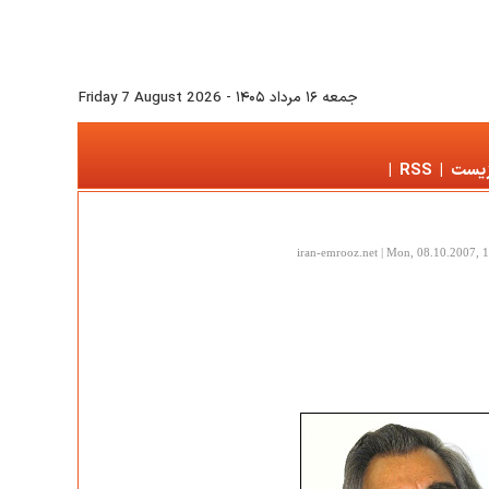
جمعه ۱۶ مرداد ۱۴۰۵
-
Friday 7 August 2026
زیست
|
RSS
|
iran-emrooz.net | Mon, 08.10.2007, 