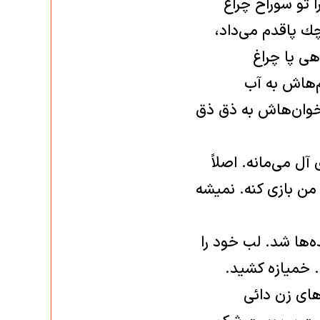
 تو سوراخ چراغ
ك پاقدم می‌داد،
هی پا چراغ
‌هاش به آب
خوان‌هاش به ذق ذق
ل می‌مانه. اصلاً
من بازی كنه. نميشه
ه‌ها شد. لب خود را
 خميازه كشيد.
ای زن‌ دائی