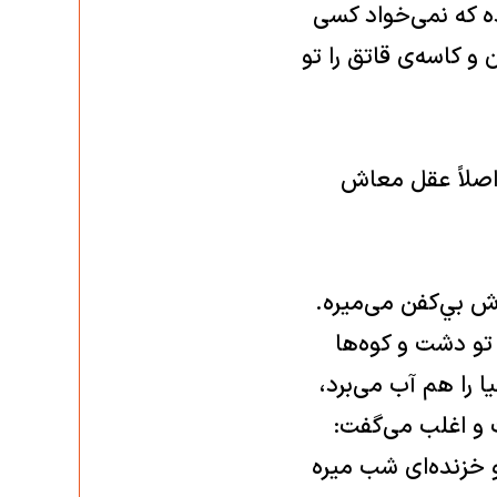
ه كه نمی‌خواد كسی
 و كاسه‌ی قاتق را تو
 اصلاً عقل معاش
ش بي‌كفن می‌ميره.
 تو دشت و كوه‌ها
 را هم آب می‌برد،
ت و اغلب می‌گفت:
و خزنده‌ا‌ی شب ميره