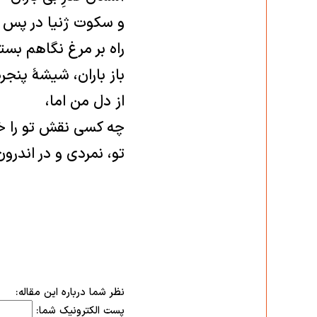
و سكوت ژنیا در پس پ
راه بر مرغ نگاهم بست
باز باران، شیشۀ پنجره
از دل من اما،
چه كسی نقش تو را 
تو، نمردی و در اندرو
نظر شما درباره این مقاله:
پست الکترونیک شما: