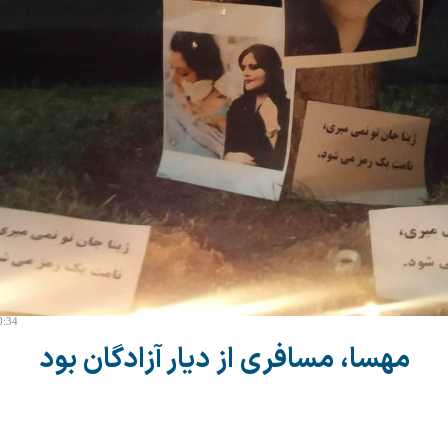
0:34
مهسا، مسافری از دیار آزادگان بود