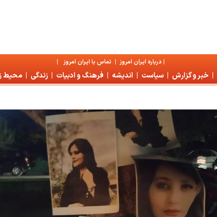
|
درباره ايران امروز
|
تماس با ايران امروز
|
|
خبر و گزارش
|
سياست
|
انديشه
|
فرهنگ و ادبيات
|
زندگی
|
محیط 