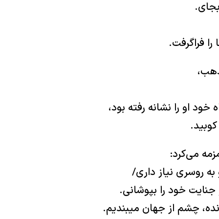
بجای.
را فراگرفت.
ذهب،
ود او را نشانه رفته بود،
کوبید.
زمه می‌کرد:
به روسری نیاز داری/
جنایت خود را بپوشانی.
سانده، چشم از جهان می‏بندیم.