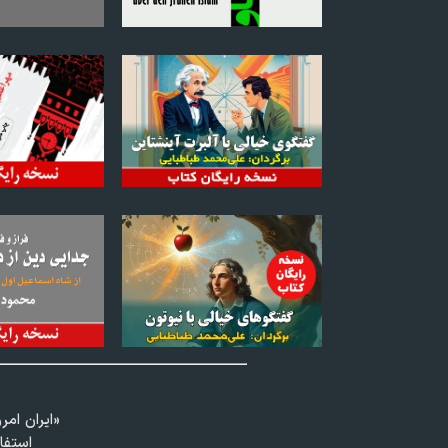
«ايران امر
استفا