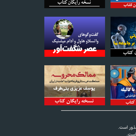
عذور است.
است.