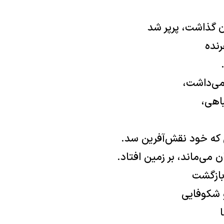
ان گذاشت، پرپر شد
رنده
ی‏‌داشت،
باهی،
شی که خود نقش‌آفرین سد.
 می‌ماند، بر زمین افتاد.
بازگشت
و شکوفایی