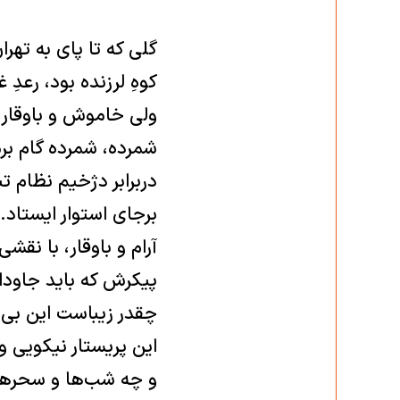
گلی که تا پای به تهر
کوهِ لرزنده بود، رعدِ غ
ولی خاموش و باوقار.
شمرده، شمرده گام برم
دربرابر دژخیم نظام ت
برجای استوار ایستاد.
آرام و باوقار، با نق
پیکرش که باید جاودان
چقدر زیباست این بی‌
این پریستار نیکویی 
و چه شب‌ها و سحرها