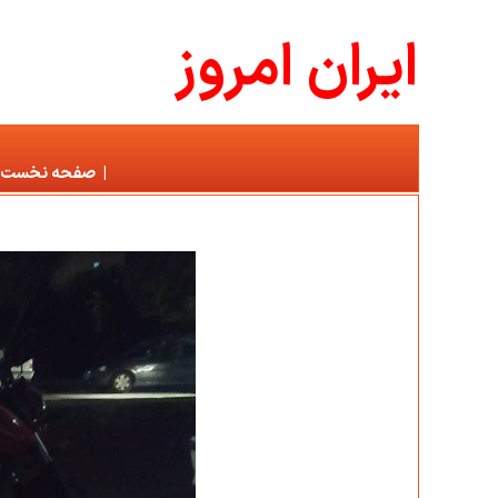
ايران امروز
|
صفحه نخست