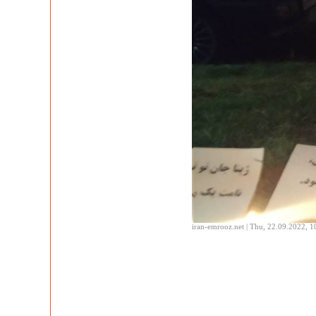
iran-emrooz.net | Thu, 22.09.2022, 1