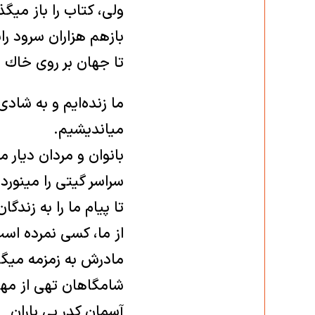
ولی، كتاب را باز می‏گذ
بازهم هزاران سرود ر
تا جهان بر روی خاك ما
ما زنده‌ایم و به شادی
می‏اندیشیم.
بانوان و مردان دیار من
سراسر گیتی را می‏نوردن
تا پیام ما را به زندگان
از ما، كسی نمرده است 
مادرش به زمزمه می‏گو
شامگاهان تهی از مه
آسمان کدرِ بی باران